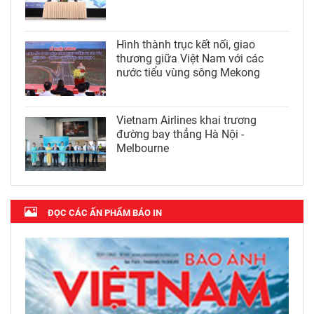
Hình thành trục kết nối, giao
thương giữa Việt Nam với các
nước tiểu vùng sông Mekong
Vietnam Airlines khai trương
đường bay thẳng Hà Nội -
Melbourne
ĐỌC CÁC ẤN PHẨM BÁO IN