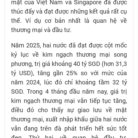
mặt của Việt Nam và Singapore đã được
thúc đẩy và đạt được những kết quả rất cụ
thể. Ví dụ cơ bản nhất là quan hệ về
thương mại và đầu tư.
Năm 2025, hai nước đã đạt được cột mốc
kỷ lục về kim ngạch thương mại song
phương, trị giá khoảng 40 tỷ SGD (hơn 31,3
tỷ USD), tăng gần 25% so với mức của
năm 2024, lúc đó chỉ khoảng tầm 32 tỷ
SGD. Trong 4 tháng đầu năm nay, giá trị
kim ngạch thương mại vẫn tiếp tục tăng,
điều đó cho thấy sự giao lưu về mặt
thương mại, xuất nhập khẩu giữa hai nước
vẫn đang trên đà phát triển hết sức tốt
đẹp. Thứ hai, về quan hệ đầu tư,