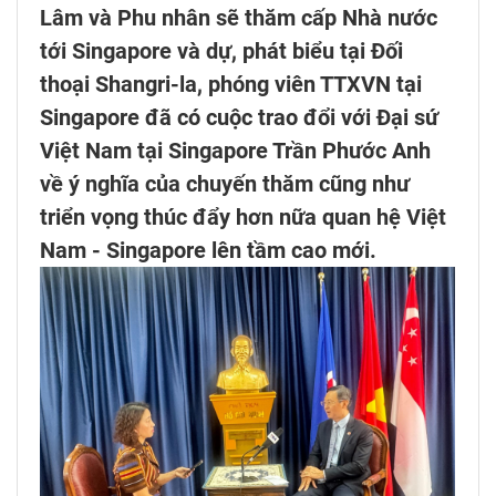
Lâm và Phu nhân sẽ thăm cấp Nhà nước
tới Singapore và dự, phát biểu tại Đối
thoại Shangri-la, phóng viên TTXVN tại
Singapore đã có cuộc trao đổi với Đại sứ
Việt Nam tại Singapore Trần Phước Anh
về ý nghĩa của chuyến thăm cũng như
triển vọng thúc đẩy hơn nữa quan hệ Việt
Nam - Singapore lên tầm cao mới.