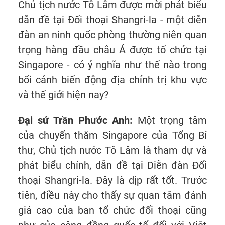
Chủ tịch nước Tô Lâm được mời phát biểu
dẫn đề tại Đối thoại Shangri-la - một diễn
đàn an ninh quốc phòng thường niên quan
trọng hàng đầu châu Á được tổ chức tại
Singapore - có ý nghĩa như thế nào trong
bối cảnh biến động địa chính trị khu vực
và thế giới hiện nay?
Đại sứ Trần Phước Anh:
Một trọng tâm
của chuyến thăm Singapore của Tổng Bí
thư, Chủ tịch nước Tô Lâm là tham dự và
phát biểu chính, dẫn đề tại Diễn đàn Đối
thoại Shangri-la. Đây là dịp rất tốt. Trước
tiên, điều này cho thấy sự quan tâm đánh
giá cao của ban tổ chức đối thoại cũng