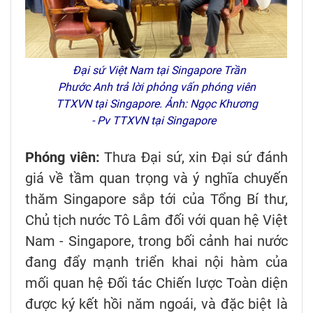
Đại sứ Việt Nam tại Singapore Trần
Phước Anh trả lời phỏng vấn phóng viên
TTXVN tại Singapore. Ảnh: Ngọc Khương
- Pv TTXVN tại Singapore
Phóng viên:
Thưa Đại sứ, xin Đại sứ đánh
giá về tầm quan trọng và ý nghĩa chuyến
thăm Singapore sắp tới của Tổng Bí thư,
Chủ tịch nước Tô Lâm đối với quan hệ Việt
Nam - Singapore, trong bối cảnh hai nước
đang đẩy mạnh triển khai nội hàm của
mối quan hệ Đối tác Chiến lược Toàn diện
được ký kết hồi năm ngoái, và đặc biệt là