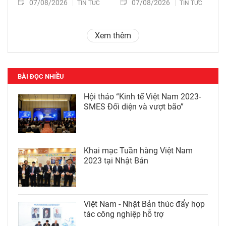
07/08/2026
07/08/2026
TIN TỨC
TIN TỨC
Xem thêm
BÀI ĐỌC NHIỀU
Hội thảo “Kinh tế Việt Nam 2023-
SMES Đối diện và vượt bão”
Khai mạc Tuần hàng Việt Nam
2023 tại Nhật Bản
Việt Nam - Nhật Bản thúc đẩy hợp
tác công nghiệp hỗ trợ