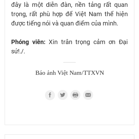
đây là một diễn đàn, nền tảng rất quan
trọng, rất phù hợp để Việt Nam thể hiện
được tiếng nói và quan điểm của mình.
Phóng viên:
Xin trân trọng cảm ơn Đại
sứ!./.
Báo ảnh Việt Nam/TTXVN