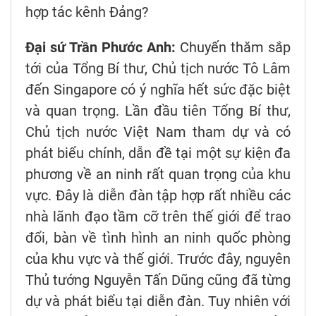
hợp tác kênh Đảng?
Đại sứ Trần Phước Anh:
Chuyến thăm sắp
tới của Tổng Bí thư, Chủ tịch nước Tô Lâm
đến Singapore có ý nghĩa hết sức đặc biệt
và quan trọng. Lần đầu tiên Tổng Bí thư,
Chủ tịch nước Việt Nam tham dự và có
phát biểu chính, dẫn đề tại một sự kiện đa
phương về an ninh rất quan trọng của khu
vực. Đây là diễn đàn tập hợp rất nhiều các
nhà lãnh đạo tầm cỡ trên thế giới để trao
đổi, bàn về tình hình an ninh quốc phòng
của khu vực và thế giới. Trước đây, nguyên
Thủ tướng Nguyễn Tấn Dũng cũng đã từng
dự và phát biểu tại diễn đàn. Tuy nhiên với