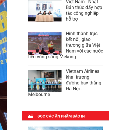
Việt Nam - Nhật
Bản thúc đẩy hợp
tác công nghiệp
hỗ trợ
Hình thành trục
kết nối, giao
thương giữa Việt
Nam với các nước
tiểu vùng sông Mekong
Vietnam Airlines
khai trương
đường bay thẳng
Hà Nội -
Melbourne
ĐỌC CÁC ẤN PHẨM BÁO IN