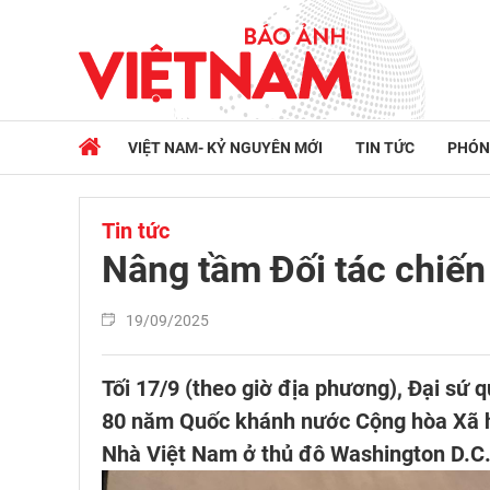
VIỆT NAM- KỶ NGUYÊN MỚI
TIN TỨC
PHÓN
Tin tức
Nâng tầm Đối tác chiến
19/09/2025
Tối 17/9 (theo giờ địa phương), Đại sứ 
80 năm Quốc khánh nước Cộng hòa Xã hộ
Nhà Việt Nam ở thủ đô Washington D.C