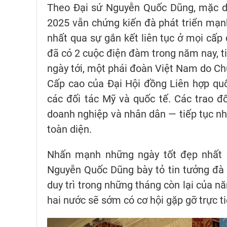
Theo Đại sứ Nguyễn Quốc Dũng, mặc dù
2025 vẫn chứng kiến đà phát triển mạn
nhất qua sự gắn kết liên tục ở mọi cấ
đã có 2 cuộc điện đàm trong năm nay, ti
ngày tới, một phái đoàn Việt Nam do C
Cấp cao của Đại Hội đồng Liên hợp qu
các đối tác Mỹ và quốc tế. Các trao đ
doanh nghiệp và nhân dân — tiếp tục nh
toàn diện.
Nhấn mạnh những ngày tốt đẹp nhất c
Nguyễn Quốc Dũng bày tỏ tin tưởng đà 
duy trì trong những tháng còn lại của 
hai nước sẽ sớm có cơ hội gặp gỡ trực ti