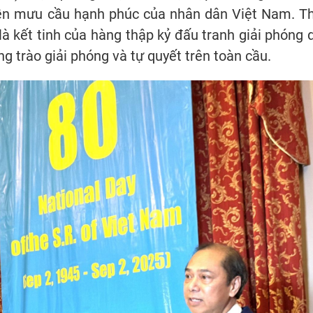
uyền mưu cầu hạnh phúc của nhân dân Việt Nam. T
à kết tinh của hàng thập kỷ đấu tranh giải phóng 
g trào giải phóng và tự quyết trên toàn cầu.