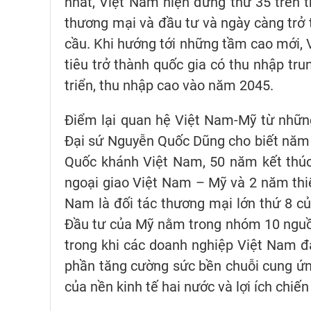
nhất, Việt Nam hiện đứng thứ 35 trên t
thương mại và đầu tư và ngày càng trở 
cầu. Khi hướng tới những tầm cao mới, 
tiêu trở thành quốc gia có thu nhập tr
triển, thu nhập cao vào năm 2045.
Điểm lại quan hệ Việt Nam-Mỹ từ những 
Đại sứ Nguyễn Quốc Dũng cho biết năm
Quốc khánh Việt Nam, 50 năm kết thúc 
ngoại giao Việt Nam – Mỹ và 2 năm thiết
Nam là đối tác thương mại lớn thứ 8 của
Đầu tư của Mỹ nằm trong nhóm 10 nguồn
trong khi các doanh nghiệp Việt Nam đa
phần tăng cường sức bền chuỗi cung ứ
của nền kinh tế hai nước và lợi ích chiế