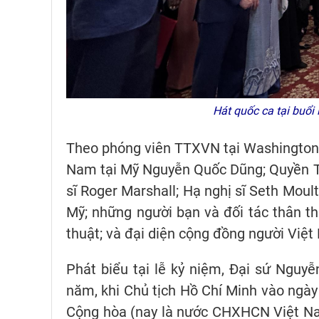
Hát quốc ca tại buổi
Theo phóng viên TTXVN tại Washington,
Nam tại Mỹ Nguyễn Quốc Dũng; Quyền Th
sĩ Roger Marshall; Hạ nghị sĩ Seth Moult
Mỹ; những người bạn và đối tác thân t
thuật; và đại diện cộng đồng người Việt
Phát biểu tại lễ kỷ niệm, Đại sứ Nguyễ
năm, khi Chủ tịch Hồ Chí Minh vào ngà
Cộng hòa (nay là nước CHXHCN Việt Nam