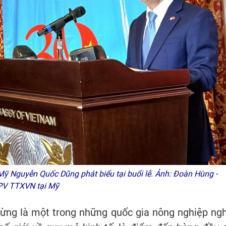
ỹ Nguyễn Quốc Dũng phát biểu tại buổi lễ. Ảnh: Đoàn Hùng -
PV TTXVN tại Mỹ
ng là một trong những quốc gia nông nghiệp ng