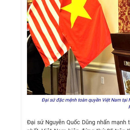
Đại sứ đặc mệnh toàn quyền Việt Nam tại M
Đại sứ Nguyễn Quốc Dũng nhấn mạnh từ