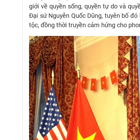
giới về quyền sống, quyền tự do và q
Đại sứ Nguyễn Quốc Dũng, tuyên bố đó l
tộc, đồng thời truyền cảm hứng cho phon