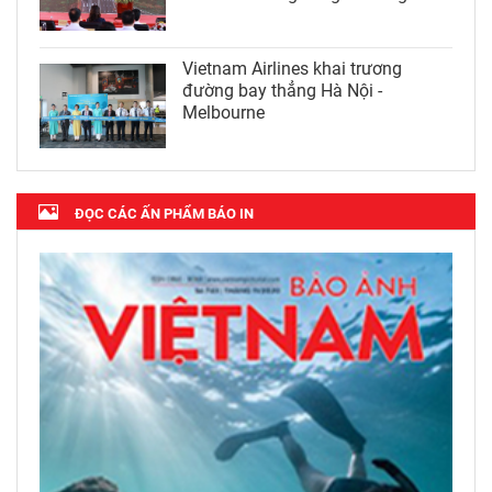
Vietnam Airlines khai trương
đường bay thẳng Hà Nội -
Melbourne
ĐỌC CÁC ẤN PHẨM BÁO IN