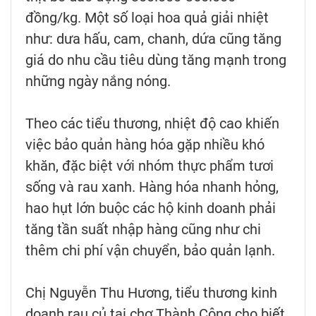
đồng/kg. Một số loại hoa quả giải nhiệt
như: dưa hấu, cam, chanh, dứa cũng tăng
giá do nhu cầu tiêu dùng tăng mạnh trong
những ngày nắng nóng.
Theo các tiểu thương, nhiệt độ cao khiến
việc bảo quản hàng hóa gặp nhiều khó
khăn, đặc biệt với nhóm thực phẩm tươi
sống và rau xanh. Hàng hóa nhanh hỏng,
hao hụt lớn buộc các hộ kinh doanh phải
tăng tần suất nhập hàng cũng như chi
thêm chi phí vận chuyển, bảo quản lạnh.
Chị Nguyễn Thu Hương, tiểu thương kinh
doanh rau củ tại chợ Thành Công cho biết,