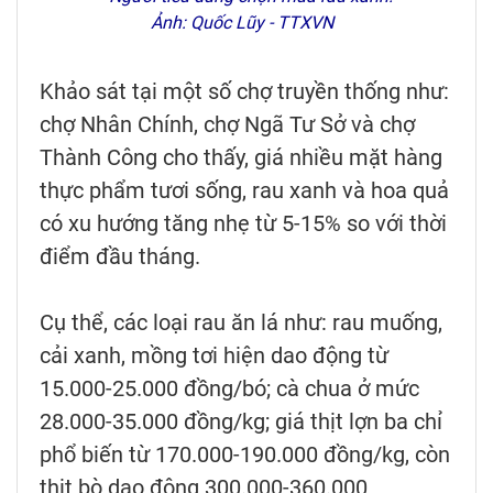
Ảnh: Quốc Lũy - TTXVN
Khảo sát tại một số chợ truyền thống như:
chợ Nhân Chính, chợ Ngã Tư Sở và chợ
Thành Công cho thấy, giá nhiều mặt hàng
thực phẩm tươi sống, rau xanh và hoa quả
có xu hướng tăng nhẹ từ 5-15% so với thời
điểm đầu tháng.
Cụ thể, các loại rau ăn lá như: rau muống,
cải xanh, mồng tơi hiện dao động từ
15.000-25.000 đồng/bó; cà chua ở mức
28.000-35.000 đồng/kg; giá thịt lợn ba chỉ
phổ biến từ 170.000-190.000 đồng/kg, còn
thịt bò dao động 300.000-360.000