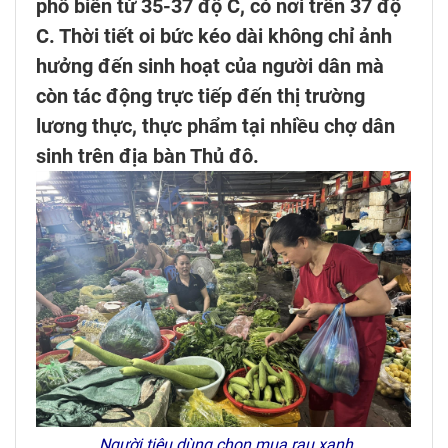
phổ biến từ 35-37 độ C, có nơi trên 37 độ
C. Thời tiết oi bức kéo dài không chỉ ảnh
hưởng đến sinh hoạt của người dân mà
còn tác động trực tiếp đến thị trường
lương thực, thực phẩm tại nhiều chợ dân
sinh trên địa bàn Thủ đô.
Người tiêu dùng chọn mua rau xanh.