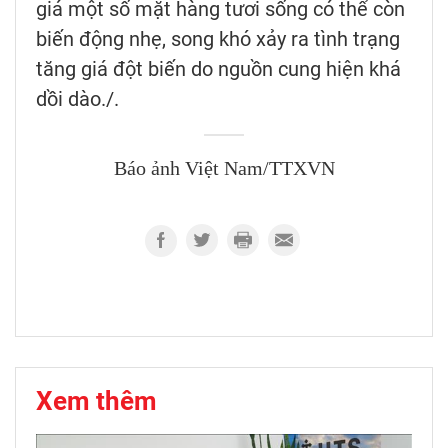
giá một số mặt hàng tươi sống có thể còn
biến động nhẹ, song khó xảy ra tình trạng
tăng giá đột biến do nguồn cung hiện khá
dồi dào./.
Báo ảnh Việt Nam/TTXVN
Xem thêm