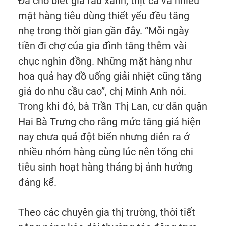
Đa cho biết giá rau xanh, thịt cá và nhiều
mặt hàng tiêu dùng thiết yếu đều tăng
nhẹ trong thời gian gần đây. “Mỗi ngày
tiền đi chợ của gia đình tăng thêm vài
chục nghìn đồng. Những mặt hàng như
hoa quả hay đồ uống giải nhiệt cũng tăng
giá do nhu cầu cao”, chị Minh Anh nói.
Trong khi đó, bà Trần Thị Lan, cư dân quận
Hai Bà Trưng cho rằng mức tăng giá hiện
nay chưa quá đột biến nhưng diễn ra ở
nhiều nhóm hàng cùng lúc nên tổng chi
tiêu sinh hoạt hàng tháng bị ảnh hưởng
đáng kể.
Theo các chuyên gia thị trường, thời tiết