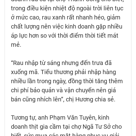
trong điều kiện nhiệt độ ngoài trời liên tục
ở mức cao, rau xanh rất nhanh héo, giảm
chất lượng nên việc kinh doanh gặp nhiều
áp lực hơn so với thời điểm thời tiết mát
mẻ.
“Rau nhập từ sáng nhưng đến trưa đã
xuống mã. Tiểu thương phải nhập hàng
nhiều lần trong ngày, đồng thời tăng thêm
chi phí bảo quản và vận chuyển nên giá
bán cũng nhích lên”, chị Hương chia sẻ.
Tương tự, anh Phạm Văn Tuyên, kinh
doanh thịt gia cầm tại chợ Ngã Tư Sở cho
biết, sức mua các mặt hàng phục vụ giải