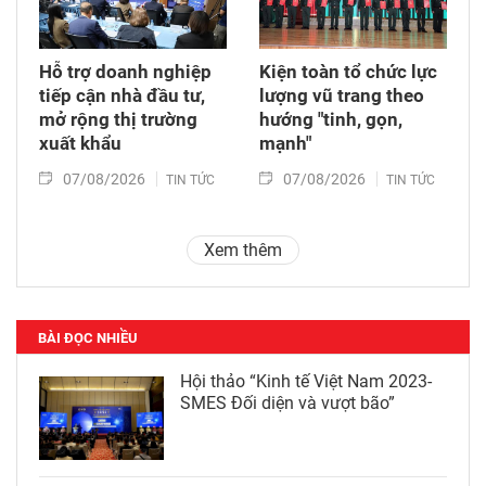
Hỗ trợ doanh nghiệp
Kiện toàn tổ chức lực
tiếp cận nhà đầu tư,
lượng vũ trang theo
mở rộng thị trường
hướng "tinh, gọn,
xuất khẩu
mạnh"
07/08/2026
07/08/2026
TIN TỨC
TIN TỨC
Xem thêm
BÀI ĐỌC NHIỀU
Hội thảo “Kinh tế Việt Nam 2023-
SMES Đối diện và vượt bão”