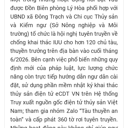
được Đồn Biên phòng Lý Hòa phối hợp với
UBND xã Đông Trạch và Chi cục Thủy sản
và Kiểm ngư (Sở Nông nghiệp và Môi
trường) tổ chức là hội nghị tuyên truyền về
chống khai thác IUU cho hơn 120 chủ tàu,
thuyền trưởng trên địa bàn vào cuối tháng
6/2026. Bên cạnh việc phổ biến những quy
định mới của pháp luật, lực lượng chức
năng còn trực tiếp hướng dẫn ngư dân cài
đặt, sử dụng phần mềm nhật ký khai thác
thủy sản điện tử eCDT VN trên Hệ thống
Truy xuất nguồn gốc điện tử thủy sản Việt
Nam; tham gia nhóm Zalo “Tàu thuyền an
toàn” và cấp phát 360 tờ rơi tuyên truyền.
Những hoạt động này không chỉ giúp ngư