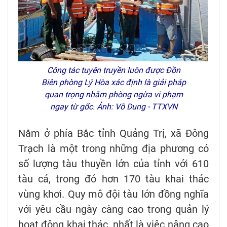
Công tác tuyên truyền luôn được Đồn
Biên phòng Lý Hòa xác định là giải pháp
quan trọng nhằm phòng ngừa vi phạm
ngay từ gốc. Ảnh: Võ Dung - TTXVN
Nằm ở phía Bắc tỉnh Quảng Trị, xã Đông
Trạch là một trong những địa phương có
số lượng tàu thuyền lớn của tỉnh với 610
tàu cá, trong đó hơn 170 tàu khai thác
vùng khơi. Quy mô đội tàu lớn đồng nghĩa
với yêu cầu ngày càng cao trong quản lý
hoạt động khai thác, nhất là việc nâng cao