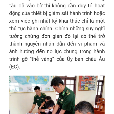
tàu đã vào bờ thì không cần duy trì hoạt
động của thiết bị giám sát hành trình hoặc
xem việc ghi nhật ký khai thác chỉ là một
thủ tục hành chính. Chính những suy nghĩ
tưởng chừng đơn giản đó lại có thể trở
thành nguyên nhân dẫn đến vi phạm và
ảnh hưởng đến nỗ lực chung trong hành
trình gỡ “thẻ vàng” của Ủy ban châu Âu
(EC).