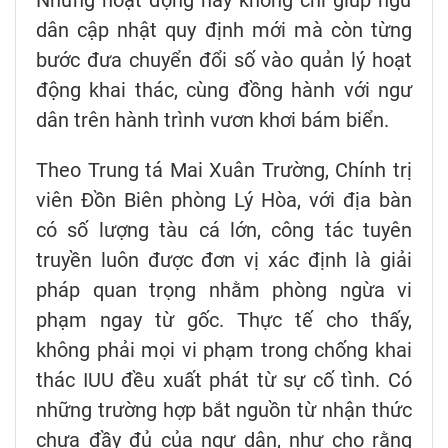
dân cập nhật quy định mới mà còn từng
bước đưa chuyển đổi số vào quản lý hoạt
động khai thác, cùng đồng hành với ngư
dân trên hành trình vươn khơi bám biển.
Theo Trung tá Mai Xuân Trường, Chính trị
viên Đồn Biên phòng Lý Hòa, với địa bàn
có số lượng tàu cá lớn, công tác tuyên
truyền luôn được đơn vị xác định là giải
pháp quan trọng nhằm phòng ngừa vi
phạm ngay từ gốc. Thực tế cho thấy,
không phải mọi vi phạm trong chống khai
thác IUU đều xuất phát từ sự cố tình. Có
những trường hợp bắt nguồn từ nhận thức
chưa đầy đủ của ngư dân, như cho rằng