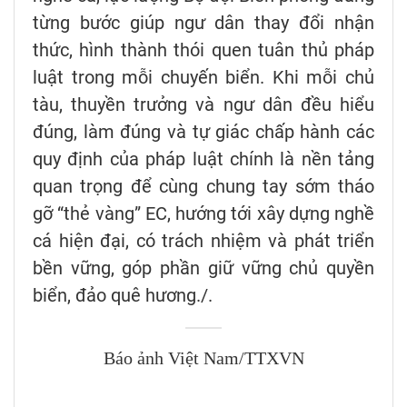
từng bước giúp ngư dân thay đổi nhận
thức, hình thành thói quen tuân thủ pháp
luật trong mỗi chuyến biển. Khi mỗi chủ
tàu, thuyền trưởng và ngư dân đều hiểu
đúng, làm đúng và tự giác chấp hành các
quy định của pháp luật chính là nền tảng
quan trọng để cùng chung tay sớm tháo
gỡ “thẻ vàng” EC, hướng tới xây dựng nghề
cá hiện đại, có trách nhiệm và phát triển
bền vững, góp phần giữ vững chủ quyền
biển, đảo quê hương./.
Báo ảnh Việt Nam/TTXVN