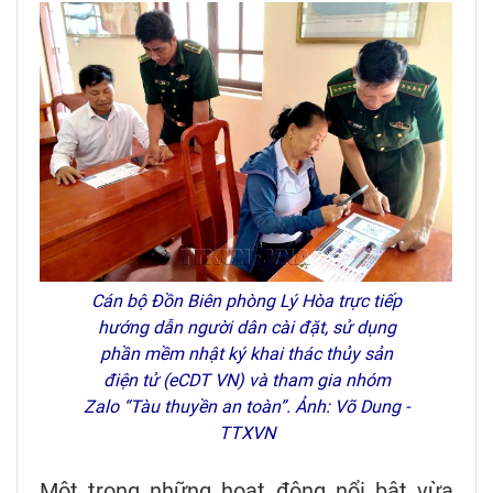
Cán bộ Đồn Biên phòng Lý Hòa trực tiếp
hướng dẫn người dân cài đặt, sử dụng
phần mềm nhật ký khai thác thủy sản
điện tử (eCDT VN) và tham gia nhóm
Zalo “Tàu thuyền an toàn”. Ảnh: Võ Dung -
TTXVN
Một trong những hoạt động nổi bật vừa