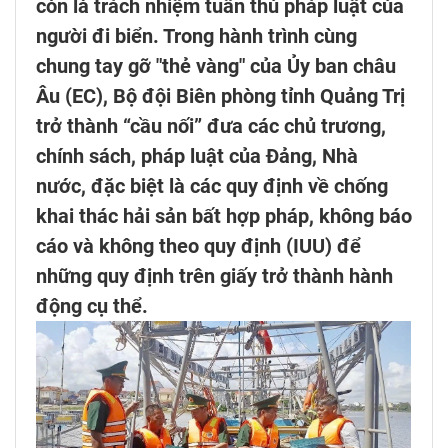
còn là trách nhiệm tuân thủ pháp luật của
người đi biển. Trong hành trình cùng
chung tay gỡ "thẻ vàng" của Ủy ban châu
Âu (EC), Bộ đội Biên phòng tỉnh Quảng Trị
trở thành “cầu nối” đưa các chủ trương,
chính sách, pháp luật của Đảng, Nhà
nước, đặc biệt là các quy định về chống
khai thác hải sản bất hợp pháp, không báo
cáo và không theo quy định (IUU) để
những quy định trên giấy trở thành hành
động cụ thể.