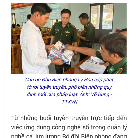
Cán bộ Đồn Biên phòng Lý Hòa cấp phát
tờ rơi tuyên truyền, phổ biến những quy
định mới của pháp luật. Ảnh: Võ Dung -
TTXVN
Từ những buổi tuyên truyền trực tiếp đến
việc ứng dụng công nghệ số trong quản lý
nghề cá, lực lượng Bộ đội Biên phòng đang