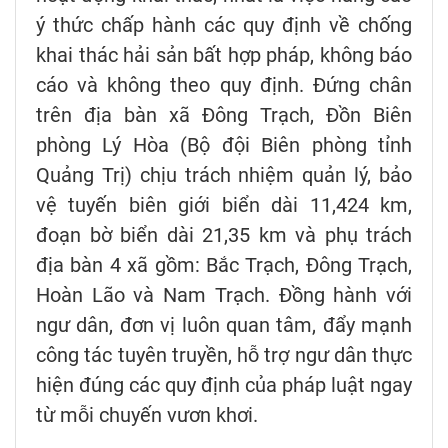
ý thức chấp hành các quy định về chống
khai thác hải sản bất hợp pháp, không báo
cáo và không theo quy định. Đứng chân
trên địa bàn xã Đông Trạch, Đồn Biên
phòng Lý Hòa (Bộ đội Biên phòng tỉnh
Quảng Trị) chịu trách nhiệm quản lý, bảo
vệ tuyến biên giới biển dài 11,424 km,
đoạn bờ biển dài 21,35 km và phụ trách
địa bàn 4 xã gồm: Bắc Trạch, Đông Trạch,
Hoàn Lão và Nam Trạch. Đồng hành với
ngư dân, đơn vị luôn quan tâm, đẩy mạnh
công tác tuyên truyền, hỗ trợ ngư dân thực
hiện đúng các quy định của pháp luật ngay
từ mỗi chuyến vươn khơi.