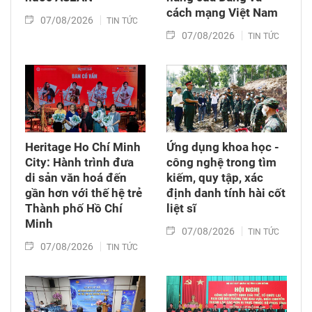
cách mạng Việt Nam​
07/08/2026
TIN TỨC
07/08/2026
TIN TỨC
Heritage Ho Chí Minh
Ứng dụng khoa học -
City: Hành trình đưa
công nghệ trong tìm
di sản văn hoá đến
kiếm, quy tập, xác
gần hơn với thế hệ trẻ
định danh tính hài cốt
Thành phố Hồ Chí
liệt sĩ
Minh
07/08/2026
TIN TỨC
07/08/2026
TIN TỨC