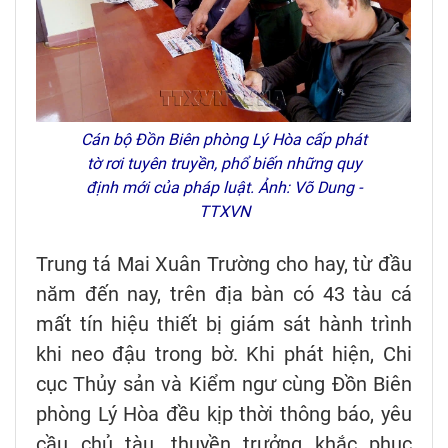
Cán bộ Đồn Biên phòng Lý Hòa cấp phát
tờ rơi tuyên truyền, phổ biến những quy
định mới của pháp luật. Ảnh: Võ Dung -
TTXVN
Trung tá Mai Xuân Trường cho hay, từ đầu
năm đến nay, trên địa bàn có 43 tàu cá
mất tín hiệu thiết bị giám sát hành trình
khi neo đậu trong bờ. Khi phát hiện, Chi
cục Thủy sản và Kiểm ngư cùng Đồn Biên
phòng Lý Hòa đều kịp thời thông báo, yêu
cầu chủ tàu, thuyền trưởng khắc phục