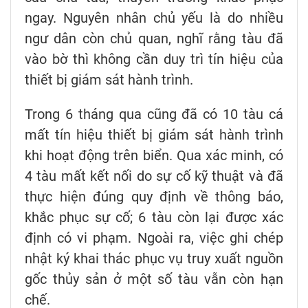
ngay. Nguyên nhân chủ yếu là do nhiều
ngư dân còn chủ quan, nghĩ rằng tàu đã
vào bờ thì không cần duy trì tín hiệu của
thiết bị giám sát hành trình.
Trong 6 tháng qua cũng đã có 10 tàu cá
mất tín hiệu thiết bị giám sát hành trình
khi hoạt động trên biển. Qua xác minh, có
4 tàu mất kết nối do sự cố kỹ thuật và đã
thực hiện đúng quy định về thông báo,
khắc phục sự cố; 6 tàu còn lại được xác
định có vi phạm. Ngoài ra, việc ghi chép
nhật ký khai thác phục vụ truy xuất nguồn
gốc thủy sản ở một số tàu vẫn còn hạn
chế.