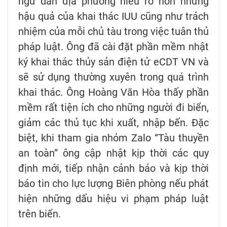
ngư dân địa phương hiểu rõ hơn những
hậu quả của khai thác IUU cũng như trách
nhiệm của mỗi chủ tàu trong việc tuân thủ
pháp luật. Ông đã cài đặt phần mềm nhật
ký khai thác thủy sản điện tử eCDT VN và
sẽ sử dụng thường xuyên trong quá trình
khai thác. Ông Hoàng Văn Hòa thấy phần
mềm rất tiện ích cho những người đi biển,
giảm các thủ tục khi xuất, nhập bến. Đặc
biệt, khi tham gia nhóm Zalo “Tàu thuyền
an toàn” ông cập nhật kịp thời các quy
định mới, tiếp nhận cảnh báo và kịp thời
báo tin cho lực lượng Biên phòng nếu phát
hiện những dấu hiệu vi phạm pháp luật
trên biển.