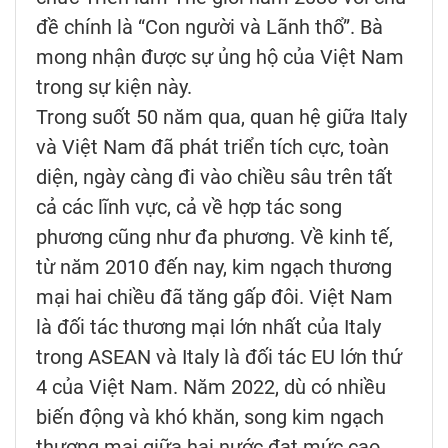
đề chính là “Con người và Lãnh thổ”. Bà
mong nhận được sự ủng hộ của Việt Nam
trong sự kiện này.
Trong suốt 50 năm qua, quan hệ giữa Italy
và Việt Nam đã phát triển tích cực, toàn
diện, ngày càng đi vào chiều sâu trên tất
cả các lĩnh vực, cả về hợp tác song
phương cũng như đa phương. Về kinh tế,
từ năm 2010 đến nay, kim ngạch thương
mại hai chiều đã tăng gấp đôi. Việt Nam
là đối tác thương mại lớn nhất của Italy
trong ASEAN và Italy là đối tác EU lớn thứ
4 của Việt Nam. Năm 2022, dù có nhiều
biến động và khó khăn, song kim ngạch
thương mại giữa hai nước đạt mức cao