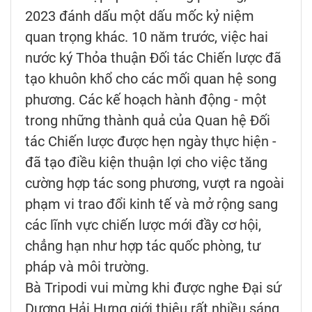
2023 đánh dấu một dấu mốc kỷ niệm
quan trọng khác. 10 năm trước, việc hai
nước ký Thỏa thuận Đối tác Chiến lược đã
tạo khuôn khổ cho các mối quan hệ song
phương. Các kế hoạch hành động - một
trong những thành quả của Quan hệ Đối
tác Chiến lược được hẹn ngày thực hiện -
đã tạo điều kiện thuận lợi cho việc tăng
cường hợp tác song phương, vượt ra ngoài
phạm vi trao đổi kinh tế và mở rộng sang
các lĩnh vực chiến lược mới đầy cơ hội,
chẳng hạn như hợp tác quốc phòng, tư
pháp và môi trường.
Bà Tripodi vui mừng khi được nghe Đại sứ
Dương Hải Hưng giới thiệu rất nhiều sáng