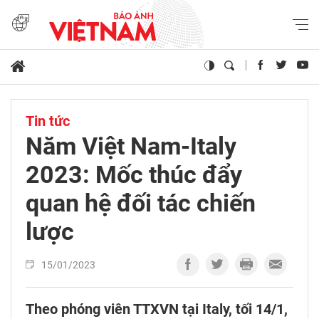
Tin tức
Năm Việt Nam-Italy
2023: Mốc thúc đẩy
quan hệ đối tác chiến
lược
15/01/2023
Theo phóng viên TTXVN tại Italy, tối 14/1,