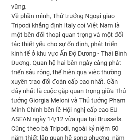
vững.
Về phần mình, Thứ trưởng Ngoại giao
Tripodi khẳng định Italy coi Việt Nam là
một bên đối thoại quan trọng và một đối
tác thiết yếu cho sự ổn định, phát triển
kinh tế ở khu vực Ấn Độ Dương - Thái Bình
Dương. Quan hệ hai bên ngày càng phát
triển sâu rộng, thể hiện qua việc thường
xuyên trao đổi đoàn cấp cao nhất. Gần
đây nhất là cuộc gặp quan trọng giữa Thủ
tướng Giorgia Meloni và Thủ tướng Phạm
Minh Chính bên lề Hội nghị cấp cao EU-
ASEAN ngày 14/12 vừa qua tại Brussels.
Cũng theo bà Tripodi, ngoài kỷ niệm 50
năm thiết lập quan hệ song phương, năm