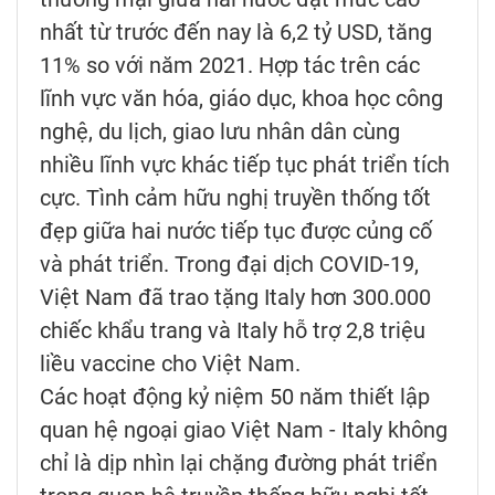
nhất từ trước đến nay là 6,2 tỷ USD, tăng
11% so với năm 2021. Hợp tác trên các
lĩnh vực văn hóa, giáo dục, khoa học công
nghệ, du lịch, giao lưu nhân dân cùng
nhiều lĩnh vực khác tiếp tục phát triển tích
cực. Tình cảm hữu nghị truyền thống tốt
đẹp giữa hai nước tiếp tục được củng cố
và phát triển. Trong đại dịch COVID-19,
Việt Nam đã trao tặng Italy hơn 300.000
chiếc khẩu trang và Italy hỗ trợ 2,8 triệu
liều vaccine cho Việt Nam.
Các hoạt động kỷ niệm 50 năm thiết lập
quan hệ ngoại giao Việt Nam - Italy không
chỉ là dịp nhìn lại chặng đường phát triển