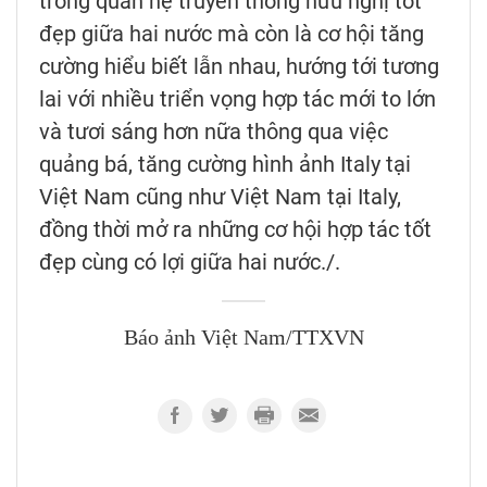
trong quan hệ truyền thống hữu nghị tốt
đẹp giữa hai nước mà còn là cơ hội tăng
cường hiểu biết lẫn nhau, hướng tới tương
lai với nhiều triển vọng hợp tác mới to lớn
và tươi sáng hơn nữa thông qua việc
quảng bá, tăng cường hình ảnh Italy tại
Việt Nam cũng như Việt Nam tại Italy,
đồng thời mở ra những cơ hội hợp tác tốt
đẹp cùng có lợi giữa hai nước./.
Báo ảnh Việt Nam/TTXVN