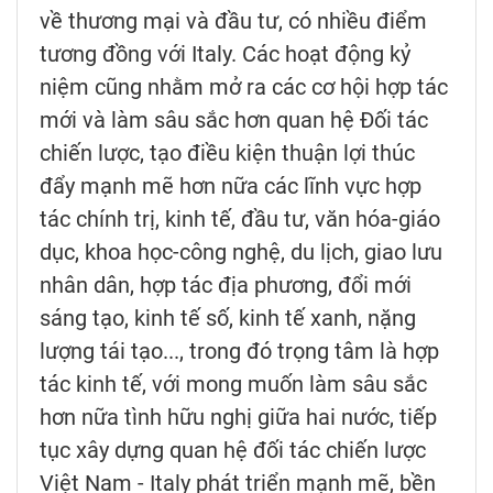
về thương mại và đầu tư, có nhiều điểm
tương đồng với Italy. Các hoạt động kỷ
niệm cũng nhằm mở ra các cơ hội hợp tác
mới và làm sâu sắc hơn quan hệ Đối tác
chiến lược, tạo điều kiện thuận lợi thúc
đẩy mạnh mẽ hơn nữa các lĩnh vực hợp
tác chính trị, kinh tế, đầu tư, văn hóa-giáo
dục, khoa học-công nghệ, du lịch, giao lưu
nhân dân, hợp tác địa phương, đổi mới
sáng tạo, kinh tế số, kinh tế xanh, nặng
lượng tái tạo..., trong đó trọng tâm là hợp
tác kinh tế, với mong muốn làm sâu sắc
hơn nữa tình hữu nghị giữa hai nước, tiếp
tục xây dựng quan hệ đối tác chiến lược
Việt Nam - Italy phát triển mạnh mẽ, bền