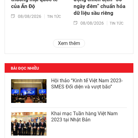
của Ấn Độ
ngày đêm” chuẩn hóa
dữ liệu sầu riêng
08/08/2026
TIN TỨC
08/08/2026
TIN TỨC
Xem thêm
BÀI ĐỌC NHIỀU
Hội thảo “Kinh tế Việt Nam 2023-
SMES Đối diện và vượt bão”
Khai mạc Tuần hàng Việt Nam
2023 tại Nhật Bản