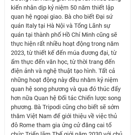
kiến nhân dịp kỷ niệm 50 năm thiết lập
quan hệ ngoại giao. Bà cho biết Đại sứ
quán Italy tại Hà Nội và Tổng Lãnh sự
quán tại thành phố Hồ Chí Minh cũng sẽ
thực hiện rất nhiều hoạt động trong năm
2023, từ thiết kế đến múa đương đại, từ
ẩm thực đến văn học, từ thời trang đến
điện ảnh và nghệ thuật tạo hình. Tất cả
những hoạt động này đều nhằm kỷ niệm
quan hệ song phương và qua đó thúc đẩy
hơn nữa Quan hệ Đối tác Chiến lược song
phương. Bà Tripodi cũng cho biết sẽ sớm
thăm Việt Nam để giới thiệu về việc thủ
đô Rome tham gia ứng cử đăng cai tổ
chức Triển lãm Thế giới năm 2030 với chủ