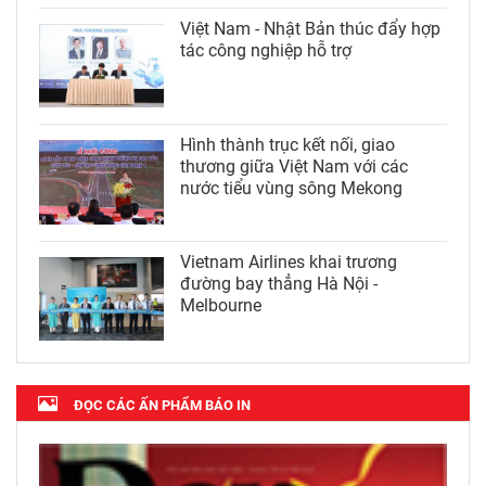
Việt Nam - Nhật Bản thúc đẩy hợp
tác công nghiệp hỗ trợ
Hình thành trục kết nối, giao
thương giữa Việt Nam với các
nước tiểu vùng sông Mekong
Vietnam Airlines khai trương
đường bay thẳng Hà Nội -
Melbourne
ĐỌC CÁC ẤN PHẨM BÁO IN