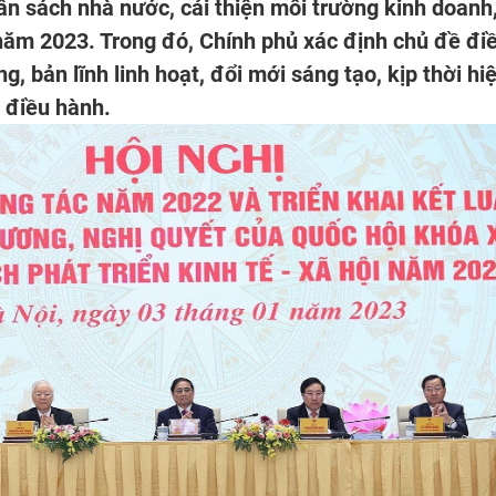
gân sách nhà nước, cải thiện môi trường kinh doanh
năm 2023. Trong đó, Chính phủ xác định chủ đề đi
 bản lĩnh linh hoạt, đổi mới sáng tạo, kịp thời hi
 điều hành.