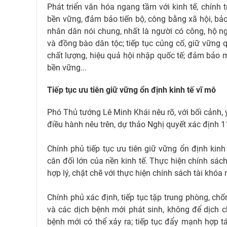
Phát triển văn hóa ngang tầm với kinh tế, chính t
bền vững, đảm bảo tiến bộ, công bằng xã hội, bảo
nhân dân nói chung, nhất là người có công, hộ ng
và đồng bào dân tộc; tiếp tục củng cố, giữ vững
chất lượng, hiệu quả hội nhập quốc tế; đảm bảo m
bền vững...
Tiếp tục ưu tiên giữ vững ổn định kinh tế vĩ mô
Phó Thủ tướng Lê Minh Khái nêu rõ, với bối cảnh,
điều hành nêu trên, dự thảo Nghị quyết xác định 
Chính phủ tiếp tục ưu tiên giữ vững ổn định kinh
cân đối lớn của nền kinh tế. Thực hiện chính sách 
hợp lý, chặt chẽ với thực hiện chính sách tài khóa
Chính phủ xác định, tiếp tục tập trung phòng, chố
và các dịch bệnh mới phát sinh, không để dịch 
bệnh mới có thể xảy ra; tiếp tục đẩy mạnh hợp tá