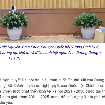
nước Nguyễn Xuân Phúc; Chủ tịch Quốc hội Vương Đình Huệ;
ướng dự, chủ trì và điều hành hội nghị. Ảnh: Dương Giang –
TTXVN
ghị quyết Đại hội đại biểu toàn quốc lần thứ XIII của Đảng;
ng, Bộ Chính trị và các Nghị quyết của Quốc hội, Chính phủ,
 Chiến lược phát triển kinh tế- xã hội 2021 - 2030 được tập t
5 năm giai đoạn 2021 - 2025, trong đó chú trọng 3 đột phá c
chủ yếu.