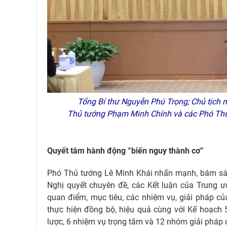
Tổng Bí thư Nguyễn Phú Trọng; Chủ tịch 
Thủ tướng Phạm Minh Chính và các Phó Thủ t
Quyết tâm hành động “biến nguy thành cơ”
Phó Thủ tướng Lê Minh Khái nhấn mạnh, bám sát N
Nghị quyết chuyên đề, các Kết luận của Trung ươ
quan điểm, mục tiêu, các nhiệm vụ, giải pháp của
thực hiện đồng bộ, hiệu quả cùng với Kế hoạch 
lược, 6 nhiệm vụ trọng tâm và 12 nhóm giải pháp 