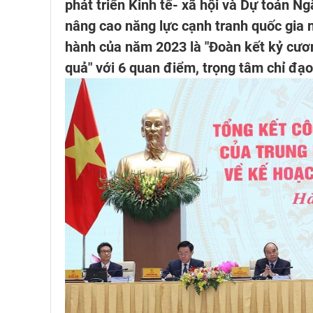
phát triển Kinh tế- xã hội và Dự toán N
nâng cao năng lực cạnh tranh quốc gia 
hành của năm 2023 là "Đoàn kết kỷ cương,
quả" với 6 quan điểm, trọng tâm chỉ đạo