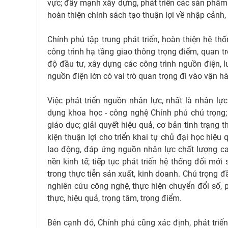
vực; đẩy mạnh xây dựng, phát triển các sản phẩm d
hoàn thiện chính sách tạo thuận lợi về nhập cảnh, 
Chính phủ tập trung phát triển, hoàn thiện hệ th
công trình hạ tầng giao thông trọng điểm, quan tr
độ đầu tư, xây dựng các công trình nguồn điện, l
nguồn điện lớn có vai trò quan trọng đi vào vận 
Việc phát triển nguồn nhân lực, nhất là nhân lự
dụng khoa học - công nghệ Chính phủ chú trọng
giáo dục; giải quyết hiệu quả, cơ bản tình trạng t
kiện thuận lợi cho triển khai tự chủ đại học hiệu 
lao động, đáp ứng nguồn nhân lực chất lượng c
nền kinh tế; tiếp tục phát triển hệ thống đổi m
trong thực tiễn sản xuất, kinh doanh. Chú trọng 
nghiên cứu công nghệ, thực hiện chuyển đổi số, phá
thực, hiệu quả, trọng tâm, trọng điểm.
Bên cạnh đó, Chính phủ cũng xác định, phát triể