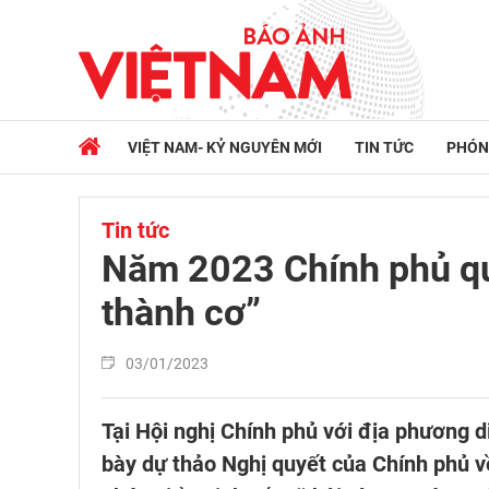
VIỆT NAM- KỶ NGUYÊN MỚI
TIN TỨC
PHÓN
Tin tức
Năm 2023 Chính phủ qu
thành cơ”
03/01/2023
Tại Hội nghị Chính phủ với địa phương d
bày dự thảo Nghị quyết của Chính phủ v