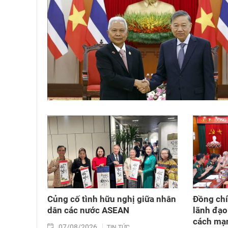
Củng cố tình hữu nghị giữa nhân
Đồng chí
dân các nước ASEAN
lãnh đạo
cách mạn
07/08/2026
TIN TỨC