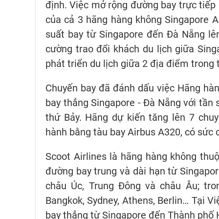
định. Việc mở rộng đường bay trực tiếp
của cả 3 hãng hàng không Singapore Airl
suất bay từ Singapore đến Đà Nẵng lê
cường trao đổi khách du lịch giữa Sin
phát triển du lịch giữa 2 địa điểm trong t
Chuyến bay đã đánh dấu việc Hãng hàng
bay thẳng Singapore - Đà Nẵng với tần 
thứ Bảy. Hãng dự kiến tăng lên 7 chu
hành bằng tàu bay Airbus A320, có sức c
Scoot Airlines là hãng hàng không thuộ
đường bay trung và dài hạn từ Singapor
châu Úc, Trung Đông và châu Âu; tron
Bangkok, Sydney, Athens, Berlin… Tại Vi
bay thẳng từ Singapore đến Thành phố H