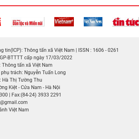
 tin(ICP): Thông tấn xã Việt Nam | ISSN : 1606 - 0261
/GP-BTTTT cấp ngày 17/03/2022
 Thông tấn xã Việt Nam
p phụ trách: Nguyễn Tuấn Long
: Hà Thị Tường Thu
ờng Kiệt - Cửa Nam - Hà Nội
2300 | Fax:(84-24) 3933 2291
p@gmail.com
ảnh Việt Nam