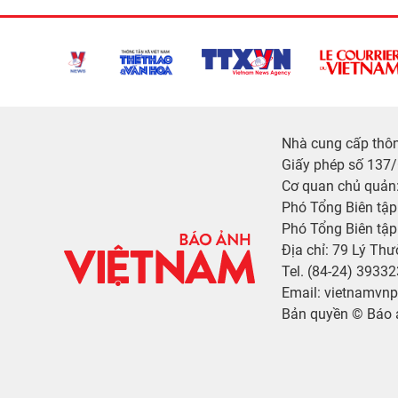
Nhà cung cấp thông
Giấy phép số 137
Cơ quan chủ quản:
Phó Tổng Biên tậ
Phó Tổng Biên tập
Địa chỉ: 79 Lý Thư
Tel. (84-24) 3933
Email: vietnamvn
Bản quyền © Báo 