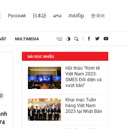
文
Русский
日本語
ລາວ
ភាសាខ្មែរ
한국어
VẬT
MULTIMEDIA
BÀI ĐỌC NHIỀU
Hội thảo “Kinh tế
Việt Nam 2023-
SMES Đối diện và
vượt bão”
Khai mạc Tuần
hàng Việt Nam
2023 tại Nhật Bản
ành
74