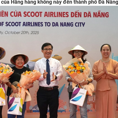
n của Hãng hàng không này đến thành phố Đà Nẵng