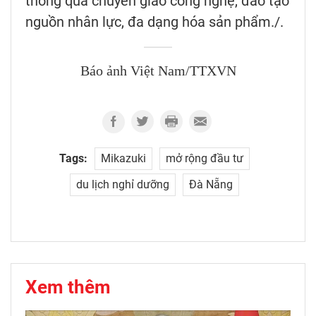
thông qua chuyển giao công nghệ, đào tạo
nguồn nhân lực, đa dạng hóa sản phẩm./.
Báo ảnh Việt Nam/TTXVN
Tags:
Mikazuki
mở rộng đầu tư
du lịch nghỉ dưỡng
Đà Nẵng
Xem thêm