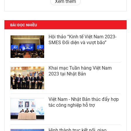
Xem thêm
BÀI ĐỌC NHIỀU
Hội thảo “Kinh tế Việt Nam 2023-
SMES Đối diện và vượt bão”
Khai mạc Tuần hàng Việt Nam
2023 tại Nhật Bản
Việt Nam - Nhật Bản thúc đẩy hợp
tác công nghiệp hỗ trợ
Hình thành trục kết nối, giao