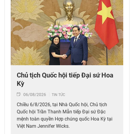
Chủ tịch Quốc hội tiếp Đại sứ Hoa
Kỳ
06/08/2026
TIN TỨC
Chiều 6/8/2026, tại Nhà Quốc hội, Chủ tịch
Quốc hội Trần Thanh Mẫn tiếp Đại sứ Đặc
mệnh toàn quyền Hợp chúng quốc Hoa Kỳ tại
Việt Nam Jennifer Wicks.