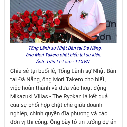
Tổng Lãnh sự Nhật Bản tại Đà Nẵng,
ông Mori Takero phát biểu tại sự kiện.
Ảnh: Trần Lê Lâm - TTXVN
Chia sẻ tại buổi lễ, Tổng Lãnh sự Nhật Bản
tại Đà Nẵng, ông Mori Takero cho biết,
việc hoàn thành và đưa vào hoạt động
Mikazuki Villas - The Ryokan là kết quả
của sự phối hợp chặt chẽ giữa doanh
nghiệp, chính quyền địa phương và các
đơn vị thi công. Ông bày tỏ tin tưởng dự án