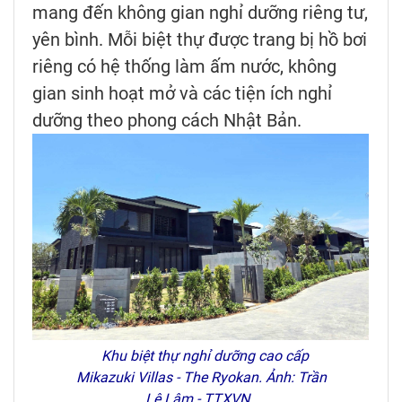
mang đến không gian nghỉ dưỡng riêng tư,
yên bình. Mỗi biệt thự được trang bị hồ bơi
riêng có hệ thống làm ấm nước, không
gian sinh hoạt mở và các tiện ích nghỉ
dưỡng theo phong cách Nhật Bản.
Khu biệt thự nghỉ dưỡng cao cấp
Mikazuki Villas - The Ryokan. Ảnh: Trần
Lê Lâm - TTXVN