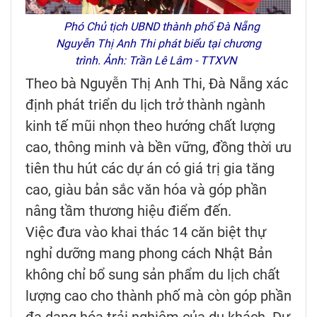
Phó Chủ tịch UBND thành phố Đà Nẵng
Nguyễn Thị Anh Thi phát biểu tại chương
trình. Ảnh: Trần Lê Lâm - TTXVN
Theo bà Nguyễn Thị Anh Thi, Đà Nẵng xác
định phát triển du lịch trở thành ngành
kinh tế mũi nhọn theo hướng chất lượng
cao, thông minh và bền vững, đồng thời ưu
tiên thu hút các dự án có giá trị gia tăng
cao, giàu bản sắc văn hóa và góp phần
nâng tầm thương hiệu điểm đến.
Việc đưa vào khai thác 14 căn biệt thự
nghỉ dưỡng mang phong cách Nhật Bản
không chỉ bổ sung sản phẩm du lịch chất
lượng cao cho thành phố mà còn góp phần