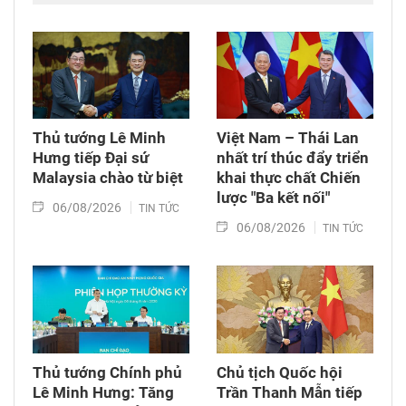
Thủ tướng Lê Minh
Việt Nam – Thái Lan
Hưng tiếp Đại sứ
nhất trí thúc đẩy triển
Malaysia chào từ biệt
khai thực chất Chiến
lược "Ba kết nối"
06/08/2026
TIN TỨC
06/08/2026
TIN TỨC
Thủ tướng Chính phủ
Chủ tịch Quốc hội
Lê Minh Hưng: Tăng
Trần Thanh Mẫn tiếp