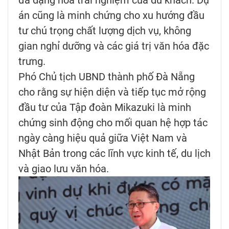
đa dạng hóa trải nghiệm của du khách. Dự
án cũng là minh chứng cho xu hướng đầu
tư chú trọng chất lượng dịch vụ, không
gian nghỉ dưỡng và các giá trị văn hóa đặc
trưng.
Phó Chủ tịch UBND thành phố Đà Nẵng
cho rằng sự hiện diện và tiếp tục mở rộng
đầu tư của Tập đoàn Mikazuki là minh
chứng sinh động cho mối quan hệ hợp tác
ngày càng hiệu quả giữa Việt Nam và
Nhật Bản trong các lĩnh vực kinh tế, du lịch
và giao lưu văn hóa.