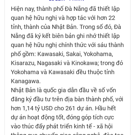
Hiện nay, thành phố Đà Nẵng đã thiết lập
quan hệ hữu nghị và hợp tác với hơn 22
tỉnh, thành của Nhật Bản. Trong số đó, Đà
Nẵng đã ký kết biên bản ghi nhớ thiết lập
quan hệ hữu nghị chính thức với sáu thành
phố gồm: Kawasaki, Sakai, Yokohama,
Kisarazu, Nagasaki và Kinokawa; trong đó
Yokohama và Kawasaki đều thuộc tỉnh
Kanagawa.
Nhật Bản là quốc gia dẫn đầu về số vốn
đăng ký đầu tư trên địa bàn thành phố, với
hơn 1,14 tỷ USD cho 261 dự án. Hầu hết
dự án hoạt động tốt, đóng góp tích cực
vào thúc đẩy phát triển kinh tế - xã hội