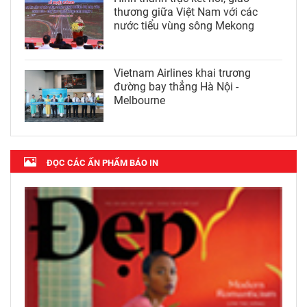
thương giữa Việt Nam với các
nước tiểu vùng sông Mekong
Vietnam Airlines khai trương
đường bay thẳng Hà Nội -
Melbourne
ĐỌC CÁC ẤN PHẨM BÁO IN