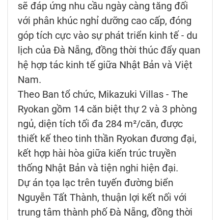
sẽ đáp ứng nhu cầu ngày càng tăng đối
với phân khúc nghỉ dưỡng cao cấp, đóng
góp tích cực vào sự phát triển kinh tế - du
lịch của Đà Nẵng, đồng thời thúc đẩy quan
hệ hợp tác kinh tế giữa Nhật Bản và Việt
Nam.
Theo Ban tổ chức, Mikazuki Villas - The
Ryokan gồm 14 căn biệt thự 2 và 3 phòng
ngủ, diện tích tối đa 284 m²/căn, được
thiết kế theo tinh thần Ryokan đương đại,
kết hợp hài hòa giữa kiến trúc truyền
thống Nhật Bản và tiện nghi hiện đại.
Dự án tọa lạc trên tuyến đường biển
Nguyễn Tất Thành, thuận lợi kết nối với
trung tâm thành phố Đà Nẵng, đồng thời