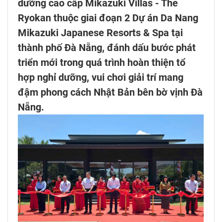
dưỡng cao cấp Mikazuki Villas - The
Ryokan thuộc giai đoạn 2 Dự án Da Nang
Mikazuki Japanese Resorts & Spa tại
thành phố Đà Nẵng, đánh dấu bước phát
triển mới trong quá trình hoàn thiện tổ
hợp nghỉ dưỡng, vui chơi giải trí mang
đậm phong cách Nhật Bản bên bờ vịnh Đà
Nẵng.