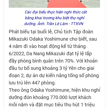
Các đại biểu thực hiện nghi thức cắt
băng khai trương khu biệt thự nghỉ
dưỡng. Ảnh: Trần Lê Lâm - TTXVN
Phát biểu tại buổi lễ, Chủ tịch Tập đoàn
Mikazuki Odaka Yoshimune cho biết, sau
4 năm đi vào hoạt động kể từ tháng
6/2022, Da Nang Mikazuki đạt tỷ lệ lấp
đầy phòng bình quân trên 70%. Với khoản
đầu tư bổ sung khoảng 3 tỷ Yên cho giai
đoạn 2, dự án dự kiến nâng tổng số phòng
lưu trú lên 447 phòng.
Theo ông Odaka Yoshimune, hiện khu nghỉ
dưỡng đón khoảng 770.000 lượt khách
mỗi năm và đặt mục tiêu thu hút 1 triệu