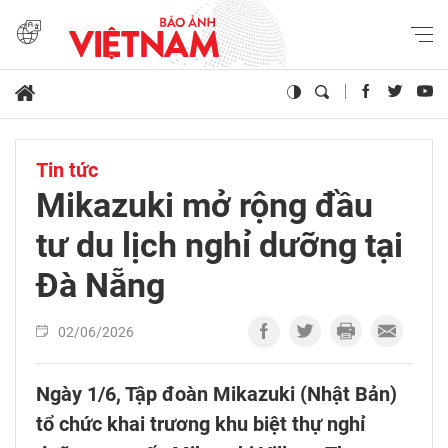
Tin tức
Mikazuki mở rộng đầu
tư du lịch nghỉ dưỡng tại
Đà Nẵng
02/06/2026
Ngày 1/6, Tập đoàn Mikazuki (Nhật Bản)
tổ chức khai trương khu biệt thự nghỉ