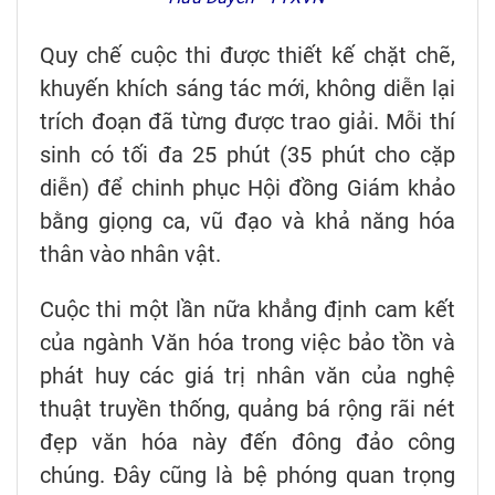
Quy chế cuộc thi được thiết kế chặt chẽ,
khuyến khích sáng tác mới, không diễn lại
trích đoạn đã từng được trao giải. Mỗi thí
sinh có tối đa 25 phút (35 phút cho cặp
diễn) để chinh phục Hội đồng Giám khảo
bằng giọng ca, vũ đạo và khả năng hóa
thân vào nhân vật.
Cuộc thi một lần nữa khẳng định cam kết
của ngành Văn hóa trong việc bảo tồn và
phát huy các giá trị nhân văn của nghệ
thuật truyền thống, quảng bá rộng rãi nét
đẹp văn hóa này đến đông đảo công
chúng. Đây cũng là bệ phóng quan trọng