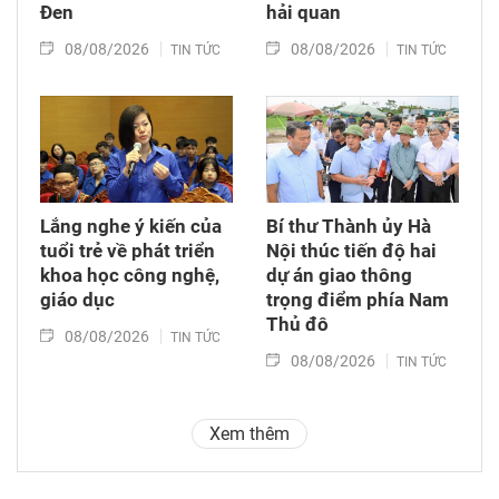
Đen
hải quan
08/08/2026
08/08/2026
TIN TỨC
TIN TỨC
Lắng nghe ý kiến của
Bí thư Thành ủy Hà
tuổi trẻ về phát triển
Nội thúc tiến độ hai
khoa học công nghệ,
dự án giao thông
giáo dục
trọng điểm phía Nam
Thủ đô
08/08/2026
TIN TỨC
08/08/2026
TIN TỨC
Xem thêm