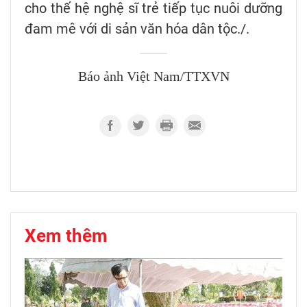
cho thế hệ nghệ sĩ trẻ tiếp tục nuôi dưỡng
đam mê với di sản văn hóa dân tộc./.
Báo ảnh Việt Nam/TTXVN
Xem thêm