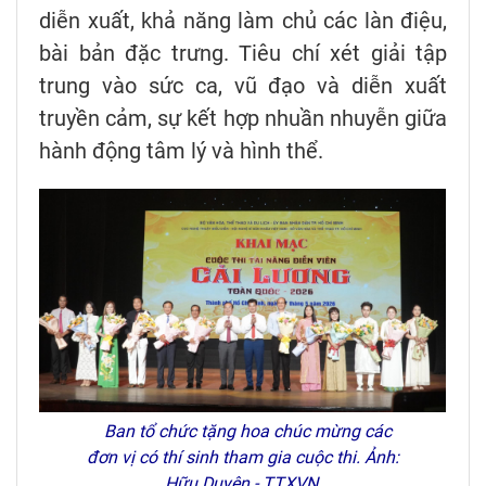
diễn xuất, khả năng làm chủ các làn điệu,
bài bản đặc trưng. Tiêu chí xét giải tập
trung vào sức ca, vũ đạo và diễn xuất
truyền cảm, sự kết hợp nhuần nhuyễn giữa
hành động tâm lý và hình thể.
Ban tổ chức tặng hoa chúc mừng các
đơn vị có thí sinh tham gia cuộc thi. Ảnh:
Hữu Duyên - TTXVN