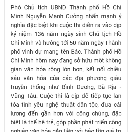
Phó Chủ tịch UBND Thành phố Hồ Chí
Minh Nguyễn Mạnh Cường nhấn mạnh ý
nghĩa đặc biệt khi cuộc thi diễn ra vào dịp
kỷ niệm 136 năm ngày sinh Chủ tịch Hồ
Chí Minh và hướng tới 50 năm ngày Thành
phố vinh dự mang tên Bác. Thành phố Hồ
Chí Minh hôm nay đang sở hữu một không
gian văn hóa rộng lớn hơn, kết nối chiều
sâu văn hóa của các địa phương giàu
truyền thống như Bình Dương, Bà Rịa -
Vũng Tàu. Cuộc thi là dịp để tiếp tục lan
tỏa tình yêu nghệ thuật dân tộc, đưa cải
lương đến gần hơn với công chúng, đặc
biệt là thế hệ trẻ, góp phần phát triển công
nghiệp văn hóa gắn liền với bảo tồn giá trị