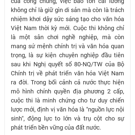
của công chúng, việc bảo tồn cải lương
không chỉ là giữ gìn di sản mà còn là trách
nhiệm khơi dậy sức sáng tạo cho văn hóa
Việt Nam thời kỳ mới. Cuộc thi không chỉ
là một sân chơi nghề nghiệp, mà còn
mang sứ mệnh chính trị và văn hóa quan
trọng, là sự kiện chuyên nghiệp đầu tiên
sau khi Nghị quyết số 80-NQ/TW của Bộ
Chính trị về phát triển văn hóa Việt Nam
ra đời. Trong bối cảnh cả nước thực hiện
mô hình chính quyền địa phương 2 cấp,
cuộc thi là minh chứng cho tư duy chiến
lược mới, định vị văn hóa là "nguồn lực nội
sinh", động lực to lớn và trụ cột cho sự
phát triển bền vững của đất nước.