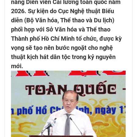
năng Diễn viên Cải lương toàn quốc năm
2026. Sự kiện do Cục Nghệ thuật Biểu
diễn (Bộ Văn hóa, Thể thao và Du lịch)
phối hợp với Sở Văn hóa và Thể thao
Thành phố Hồ Chí Minh tổ chức, được kỳ
vọng sẽ tạo nên bước ngoặt cho nghệ
thuật kịch hát dân tộc trong kỷ nguyên
mới.