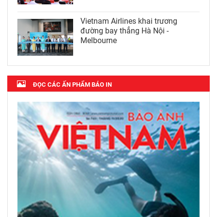
Vietnam Airlines khai trương
đường bay thẳng Hà Nội -
Melbourne
ĐỌC CÁC ẤN PHẨM BÁO IN