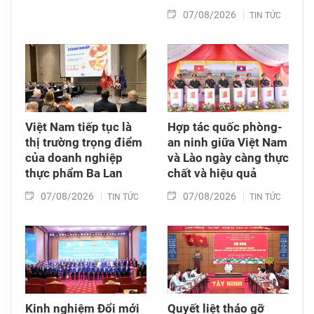
07/08/2026
TIN TỨC
Việt Nam tiếp tục là
Hợp tác quốc phòng-
thị trường trọng điểm
an ninh giữa Việt Nam
của doanh nghiệp
và Lào ngày càng thực
thực phẩm Ba Lan
chất và hiệu quả
07/08/2026
07/08/2026
TIN TỨC
TIN TỨC
Kinh nghiệm Đổi mới
Quyết liệt tháo gỡ