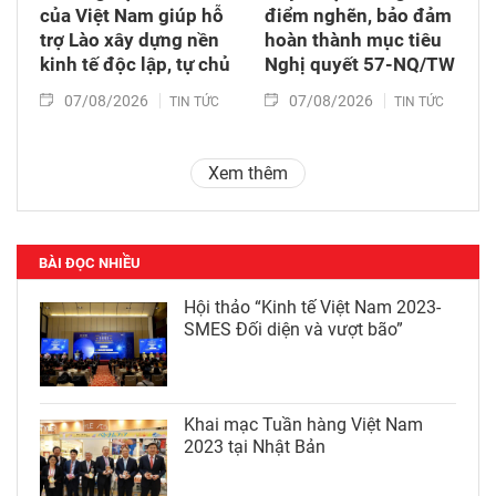
của Việt Nam giúp hỗ
điểm nghẽn, bảo đảm
trợ Lào xây dựng nền
hoàn thành mục tiêu
kinh tế độc lập, tự chủ
Nghị quyết 57-NQ/TW
07/08/2026
07/08/2026
TIN TỨC
TIN TỨC
Xem thêm
BÀI ĐỌC NHIỀU
Hội thảo “Kinh tế Việt Nam 2023-
SMES Đối diện và vượt bão”
Khai mạc Tuần hàng Việt Nam
2023 tại Nhật Bản