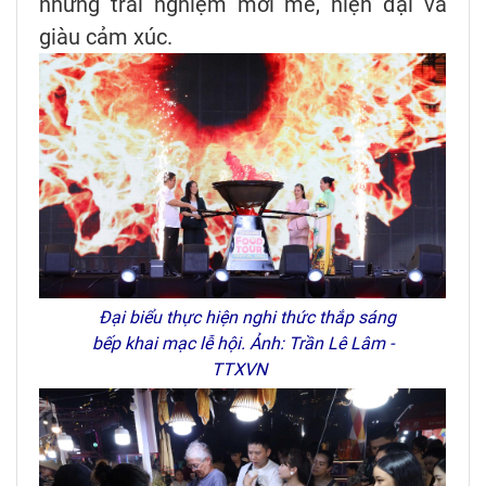
những trải nghiệm mới mẻ, hiện đại và
giàu cảm xúc.
Đại biểu thực hiện nghi thức thắp sáng
bếp khai mạc lễ hội. Ảnh: Trần Lê Lâm -
TTXVN