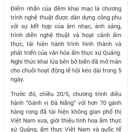
Điểm nhấn của đêm khai mạc là chương
trình nghệ thuật được dàn dựng công phu
với sự kết hợp của âm nhạc, ánh sáng,
trình diễn nghệ thuật và hoạt cảnh ẩm
thực, tái hiện hành trình hình thành và
phát triển của văn hóa ẩm thực xứ Quảng.
Nghi thức khai lửa bên bờ biển đã mở màn
cho chuỗi hoạt động lễ hội kéo dài trong 5
ngày.
Trước đó, chiều 20/5, chương trình diễu
hành “Gánh vị Đà Nẵng” với hơn 70 gánh
hàng rong đã tái hiện không gian phố thị
Việt Nam xưa, giới thiệu tinh hoa ẩm thực
xứ Quảng, ẩm thực Việt Nam và quốc tế