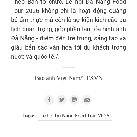
Theo Ban tổ chức, Lễ hội Đà Nẵng Food
Tour 2026 không chỉ là hoạt động quảng
bá ẩm thực mà còn là sự kiện kích cầu du
lịch quan trọng, góp phần lan tỏa hình ảnh
Đà Nẵng - điểm đến trẻ trung, sáng tạo và
giàu bản sắc văn hóa tới du khách trong
nước và quốc tế./.
Báo ảnh Việt Nam/TTXVN
Tags:
Lễ hội Đà Nẵng Food Tour 2026