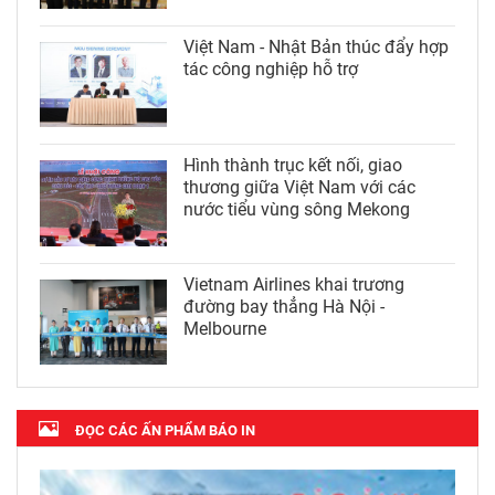
Việt Nam - Nhật Bản thúc đẩy hợp
tác công nghiệp hỗ trợ
Hình thành trục kết nối, giao
thương giữa Việt Nam với các
nước tiểu vùng sông Mekong
Vietnam Airlines khai trương
đường bay thẳng Hà Nội -
Melbourne
ĐỌC CÁC ẤN PHẨM BÁO IN