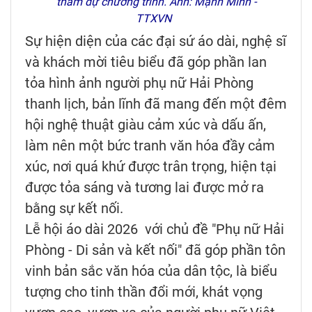
tham dự chương trình. Ảnh: Mạnh Minh -
TTXVN
Sự hiện diện của các đại sứ áo dài, nghệ sĩ
và khách mời tiêu biểu đã góp phần lan
tỏa hình ảnh người phụ nữ Hải Phòng
thanh lịch, bản lĩnh đã mang đến một đêm
hội nghệ thuật giàu cảm xúc và dấu ấn,
làm nên một bức tranh văn hóa đầy cảm
xúc, nơi quá khứ được trân trọng, hiện tại
được tỏa sáng và tương lai được mở ra
bằng sự kết nối.
Lễ hội áo dài 2026 với chủ đề "Phụ nữ Hải
Phòng - Di sản và kết nối" đã góp phần tôn
vinh bản sắc văn hóa của dân tộc, là biểu
tượng cho tinh thần đổi mới, khát vọng