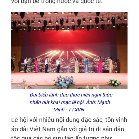
với bạn bè trong nước và quốc tế.
Đại biểu lãnh đạo thực hiện nghi thức
nhấn nút khai mạc lễ hội. Ảnh: Mạnh
Minh - TTXVN
Lễ hội với nhiều nội dung đặc sắc, tôn vinh
áo dài Việt Nam gắn với giá trị di sản dân
tộc qua các bộ sưu tập ấn tượng như