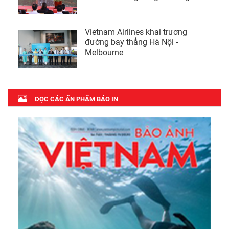
Vietnam Airlines khai trương
đường bay thẳng Hà Nội -
Melbourne
ĐỌC CÁC ẤN PHẨM BÁO IN