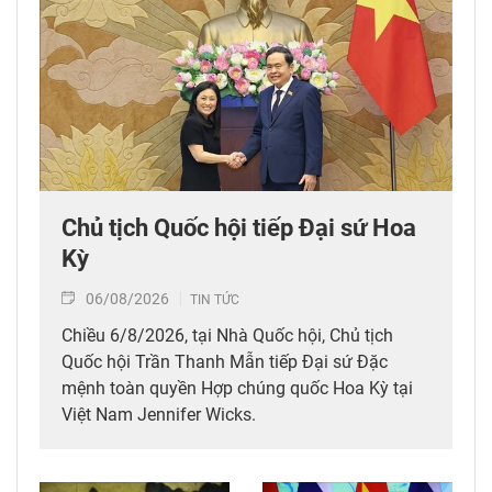
Chủ tịch Quốc hội tiếp Đại sứ Hoa
Kỳ
06/08/2026
TIN TỨC
Chiều 6/8/2026, tại Nhà Quốc hội, Chủ tịch
Quốc hội Trần Thanh Mẫn tiếp Đại sứ Đặc
mệnh toàn quyền Hợp chúng quốc Hoa Kỳ tại
Việt Nam Jennifer Wicks.