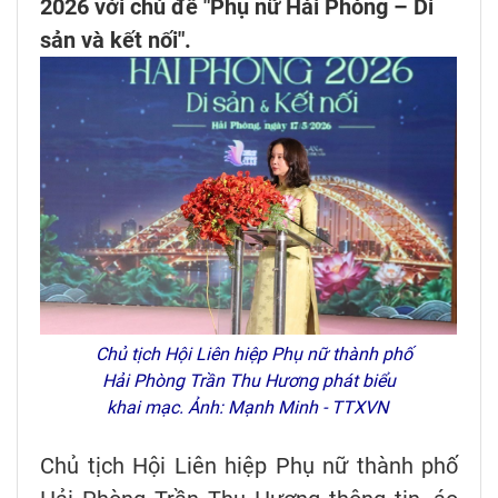
2026 với chủ đề "Phụ nữ Hải Phòng – Di
sản và kết nối".
Chủ tịch Hội Liên hiệp Phụ nữ thành phố
Hải Phòng Trần Thu Hương phát biểu
khai mạc. Ảnh: Mạnh Minh - TTXVN
Chủ tịch Hội Liên hiệp Phụ nữ thành phố