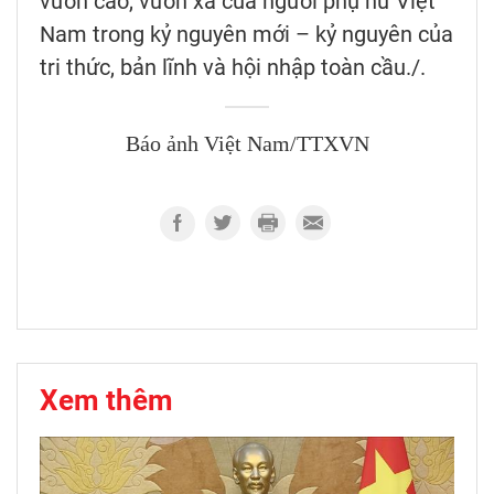
vươn cao, vươn xa của người phụ nữ Việt
Nam trong kỷ nguyên mới – kỷ nguyên của
tri thức, bản lĩnh và hội nhập toàn cầu./.
Báo ảnh Việt Nam/TTXVN
Xem thêm