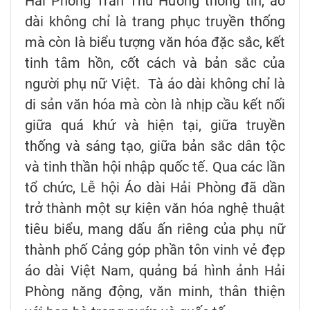
Hải Phòng Trần Thu Hương thông tin, áo
dài không chỉ là trang phục truyền thống
mà còn là biểu tượng văn hóa đặc sắc, kết
tinh tâm hồn, cốt cách và bản sắc của
người phụ nữ Việt. Tà áo dài không chỉ là
di sản văn hóa mà còn là nhịp cầu kết nối
giữa quá khứ và hiện tại, giữa truyền
thống và sáng tạo, giữa bản sắc dân tộc
và tinh thần hội nhập quốc tế. Qua các lần
tổ chức, Lễ hội Áo dài Hải Phòng đã dần
trở thành một sự kiện văn hóa nghệ thuật
tiêu biểu, mang dấu ấn riêng của phụ nữ
thành phố Cảng góp phần tôn vinh vẻ đẹp
áo dài Việt Nam, quảng bá hình ảnh Hải
Phòng năng động, văn minh, thân thiện