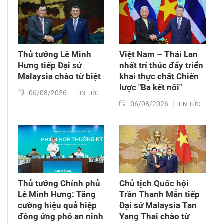
Thủ tướng Lê Minh
Việt Nam – Thái Lan
Hưng tiếp Đại sứ
nhất trí thúc đẩy triển
Malaysia chào từ biệt
khai thực chất Chiến
lược "Ba kết nối"
06/08/2026
TIN TỨC
06/08/2026
TIN TỨC
Thủ tướng Chính phủ
Chủ tịch Quốc hội
Lê Minh Hưng: Tăng
Trần Thanh Mẫn tiếp
cường hiệu quả hiệp
Đại sứ Malaysia Tan
đồng ứng phó an ninh
Yang Thai chào từ