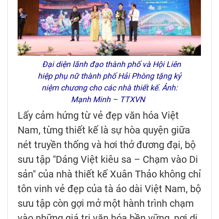
Đại diện lãnh đạo thành phố và Hội Liên
hiệp phụ nữ thành phố Hải Phòng tặng kỷ
niệm chương cho các nhà thiết kế. Ảnh:
Mạnh Minh – TTXVN
Lấy cảm hứng từ vẻ đẹp văn hóa Việt
Nam, từng thiết kế là sự hòa quyện giữa
nét truyền thống và hơi thở đương đại, bộ
sưu tập "Dáng Việt kiêu sa – Chạm vào Di
sản" của nhà thiết kế Xuân Thảo không chỉ
tôn vinh vẻ đẹp của tà áo dài Việt Nam, bộ
sưu tập còn gợi mở một hành trình chạm
vào những giá trị văn hóa bền vững, nơi di