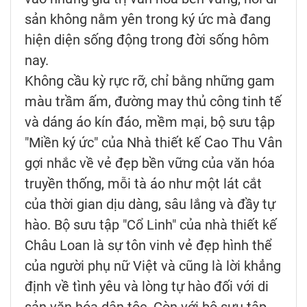
sản không nằm yên trong ký ức mà đang
hiện diện sống động trong đời sống hôm
nay.
Không cầu kỳ rực rỡ, chỉ bằng những gam
màu trầm ấm, đường may thủ công tinh tế
và dáng áo kín đáo, mềm mại, bộ sưu tập
"Miền ký ức" của Nhà thiết kế Cao Thu Vân
gợi nhắc về vẻ đẹp bền vững của văn hóa
truyền thống, mỗi tà áo như một lát cắt
của thời gian dịu dàng, sâu lắng và đầy tự
hào. Bộ sưu tập "Cổ Linh" của nhà thiết kế
Châu Loan là sự tôn vinh vẻ đẹp hình thể
của người phụ nữ Việt và cũng là lời khẳng
định về tình yêu và lòng tự hào đối với di