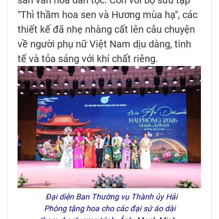
sản văn hóa dân tộc. Còn với bộ sưu tập
"Thì thầm hoa sen và Hương mùa hạ", các
thiết kế đã nhẹ nhàng cất lên câu chuyện
về người phụ nữ Việt Nam dịu dàng, tinh
tế và tỏa sáng với khí chất riêng.
Đại diện Ban Thường vụ Thành ủy Hải
Phòng tặng hoa cho các đại sứ áo dài