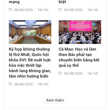
mạng
biệt
06/08/2026
06/08/2026
TIN TỨC
TIN TỨC
Kỳ họp không thường
Cà Mau: Học và làm
lệ thứ Nhất, Quốc hội
theo Bác phải tạo
khóa XVI: Đề xuất luật
chuyển biến bằng kết
hóa việc thiết lập
quả cụ thể
hành lang không gian,
06/08/2026
TIN TỨC
tầm nhìn hướng biển
06/08/2026
TIN TỨC
Xem thêm