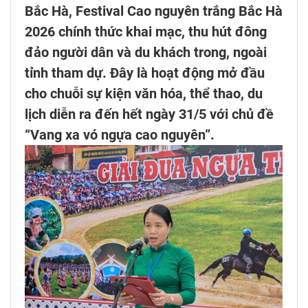
Bắc Hà, Festival Cao nguyên trắng Bắc Hà
2026 chính thức khai mạc, thu hút đông
đảo người dân và du khách trong, ngoài
tỉnh tham dự. Đây là hoạt động mở đầu
cho chuỗi sự kiện văn hóa, thể thao, du
lịch diễn ra đến hết ngày 31/5 với chủ đề
“Vang xa vó ngựa cao nguyên”.