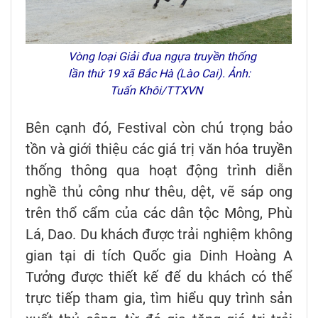
Vòng loại Giải đua ngựa truyền thống
lần thứ 19 xã Bắc Hà (Lào Cai). Ảnh:
Tuấn Khôi/TTXVN
Bên cạnh đó, Festival còn chú trọng bảo
tồn và giới thiệu các giá trị văn hóa truyền
thống thông qua hoạt động trình diễn
nghề thủ công như thêu, dệt, vẽ sáp ong
trên thổ cẩm của các dân tộc Mông, Phù
Lá, Dao. Du khách được trải nghiệm không
gian tại di tích Quốc gia Dinh Hoàng A
Tưởng được thiết kế để du khách có thể
trực tiếp tham gia, tìm hiểu quy trình sản