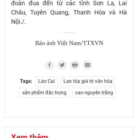
đoàn đua đến từ các tỉnh Sơn La, Lai
Châu, Tuyên Quang, Thanh Hóa và Hà
Nội./.
Báo ảnh Việt Nam/TTXVN
Tags:
Lào Cai
Lan tỏa giá trị văn hóa
sản phẩm đặc trưng
cao nguyên trắng
Xem thêm