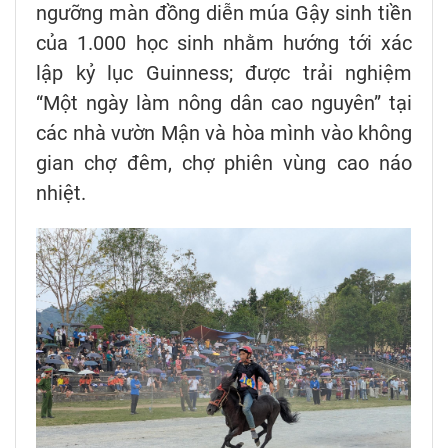
ngưỡng màn đồng diễn múa Gậy sinh tiền
của 1.000 học sinh nhằm hướng tới xác
lập kỷ lục Guinness; được trải nghiệm
“Một ngày làm nông dân cao nguyên” tại
các nhà vườn Mận và hòa mình vào không
gian chợ đêm, chợ phiên vùng cao náo
nhiệt.