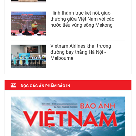
Hình thành trục kết nối, giao
thương giữa Việt Nam với các
nước tiểu vùng sông Mekong
Vietnam Airlines khai trương
đường bay thẳng Hà Nội -
Melbourne
ĐỌC CÁC ẤN PHẨM BÁO IN