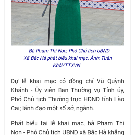
Bà Phạm Thị Non, Phó Chủ tịch UBND
Xã Bắc Hà phát biểu khai mạc. Ảnh: Tuấn
Khôi/TTXVN
Dự lễ khai mạc có đồng chí Vũ Quỳnh
Khánh - Ủy viên Ban Thường vụ Tỉnh ủy,
Phó Chủ tịch Thường trực HĐND tỉnh Lào
Cai; lãnh đạo một số sở, ngành.
Phát biểu tại lễ khai mạc, bà Phạm Thị
Non - Phó Chủ tịch UBND xã Bắc Hà khẳng