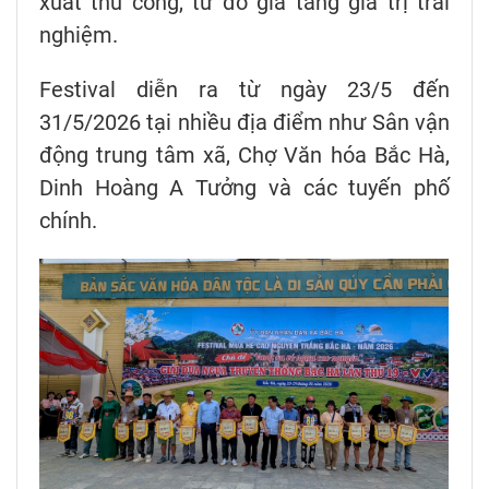
xuất thủ công, từ đó gia tăng giá trị trải
nghiệm.
Festival diễn ra từ ngày 23/5 đến
31/5/2026 tại nhiều địa điểm như Sân vận
động trung tâm xã, Chợ Văn hóa Bắc Hà,
Dinh Hoàng A Tưởng và các tuyến phố
chính.