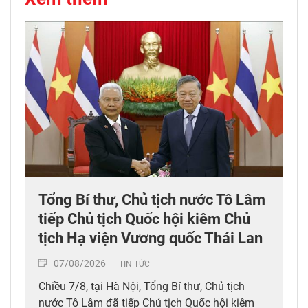
Tổng Bí thư, Chủ tịch nước Tô Lâm
tiếp Chủ tịch Quốc hội kiêm Chủ
tịch Hạ viện Vương quốc Thái Lan
07/08/2026
TIN TỨC
Chiều 7/8, tại Hà Nội, Tổng Bí thư, Chủ tịch
nước Tô Lâm đã tiếp Chủ tịch Quốc hội kiêm