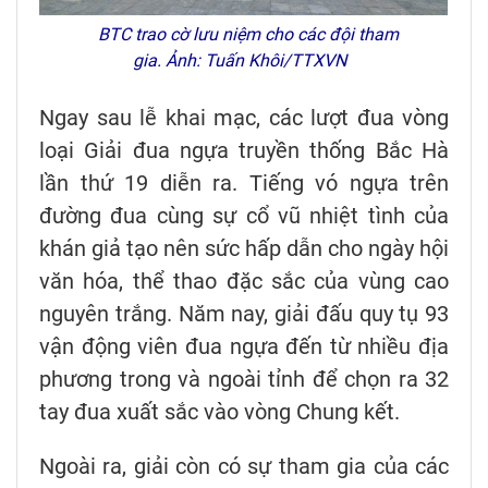
BTC trao cờ lưu niệm cho các đội tham
gia. Ảnh: Tuấn Khôi/TTXVN
Ngay sau lễ khai mạc, các lượt đua vòng
loại Giải đua ngựa truyền thống Bắc Hà
lần thứ 19 diễn ra. Tiếng vó ngựa trên
đường đua cùng sự cổ vũ nhiệt tình của
khán giả tạo nên sức hấp dẫn cho ngày hội
văn hóa, thể thao đặc sắc của vùng cao
nguyên trắng. Năm nay, giải đấu quy tụ 93
vận động viên đua ngựa đến từ nhiều địa
phương trong và ngoài tỉnh để chọn ra 32
tay đua xuất sắc vào vòng Chung kết.
Ngoài ra, giải còn có sự tham gia của các