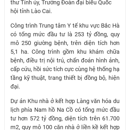
thư Tỉnh ủy, Trưởng Đoàn đại biểu Quốc
hội tỉnh Lào Cai.
Công trình Trung tâm Y tế khu vực Bắc Hà
có tổng mức đầu tư là 253 tỷ đồng, quy
mô 250 giường bệnh, trên diện tích hơn
5,1 ha. Công trình gồm khu khám chữa
bệnh, điều trị nội trú, chẩn đoán hình ảnh,
cấp cứu, hồi sức tích cực cùng hệ thống hạ
tầng kỹ thuật, trang thiết bị đồng bộ, hiện
đại.
Dự án Khu nhà ở kết hợp Làng văn hóa du
lịch phía Nam hồ Na Cồ có tổng mức đầu
tư hơn 572 tỷ đồng, diện tích trên 61.700
m2, quy mô 100 căn nhà ở liền kề kết hợp