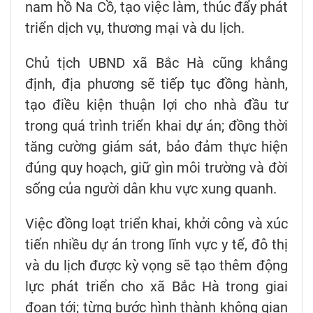
nam hồ Na Cồ, tạo việc làm, thúc đẩy phát
triển dịch vụ, thương mại và du lịch.
Chủ tịch UBND xã Bắc Hà cũng khẳng
định, địa phương sẽ tiếp tục đồng hành,
tạo điều kiện thuận lợi cho nhà đầu tư
trong quá trình triển khai dự án; đồng thời
tăng cường giám sát, bảo đảm thực hiện
đúng quy hoạch, giữ gìn môi trường và đời
sống của người dân khu vực xung quanh.
Việc đồng loạt triển khai, khởi công và xúc
tiến nhiều dự án trong lĩnh vực y tế, đô thị
và du lịch được kỳ vọng sẽ tạo thêm động
lực phát triển cho xã Bắc Hà trong giai
đoạn tới; từng bước hình thành không gian