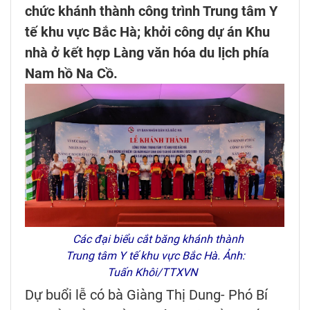
chức khánh thành công trình Trung tâm Y
tế khu vực Bắc Hà; khởi công dự án Khu
nhà ở kết hợp Làng văn hóa du lịch phía
Nam hồ Na Cồ.
Các đại biểu cắt băng khánh thành
Trung tâm Y tế khu vực Bắc Hà. Ảnh:
Tuấn Khôi/TTXVN
Dự buổi lễ có bà Giàng Thị Dung- Phó Bí