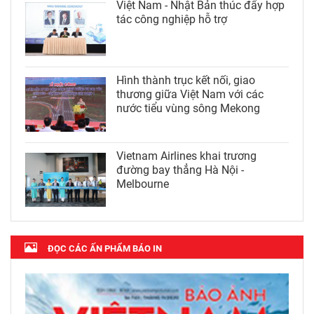
Việt Nam - Nhật Bản thúc đẩy hợp
tác công nghiệp hỗ trợ
Hình thành trục kết nối, giao
thương giữa Việt Nam với các
nước tiểu vùng sông Mekong
Vietnam Airlines khai trương
đường bay thẳng Hà Nội -
Melbourne
ĐỌC CÁC ẤN PHẨM BÁO IN