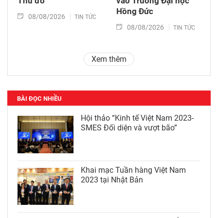
Thủ đô
vào Trường Đại học
Hồng Đức
08/08/2026
TIN TỨC
08/08/2026
TIN TỨC
Xem thêm
BÀI ĐỌC NHIỀU
Hội thảo “Kinh tế Việt Nam 2023-
SMES Đối diện và vượt bão”
Khai mạc Tuần hàng Việt Nam
2023 tại Nhật Bản