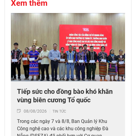
Xem thêm
Tiếp sức cho đồng bào khó khăn
vùng biên cương Tổ quốc
08/08/2026
TIN TỨC
Trong các ngày 7 và 8/8, Ban Quản lý Khu
Công nghệ cao và các khu công nghiệp Đà
Nẵng (DSEZA) đã phối hợp với Cơ quan