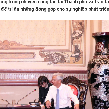
ng trong chuyến công tác tại Thành phố và trao t
để tri ân những đóng góp cho sự nghiệp phát triể