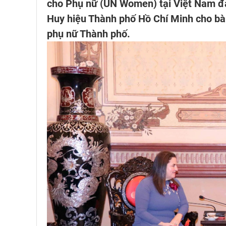
cho Phụ nữ (UN Women) tại Việt Nam đa
Huy hiệu Thành phố Hồ Chí Minh cho bà 
phụ nữ Thành phố.