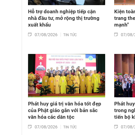
Hỗ trợ doanh nghiệp tiếp cận
Kiện toà
nhà đầu tư, mở rộng thị trường
trang th
xuất khẩu
mạnh"
07/08/2026
07/08/
TIN TỨC
Phát huy giá trị văn hóa tốt đẹp
Phát huy 
của Phật giáo gắn với bản sắc
trong ng
văn hóa các dân tộc
tiến bộ 
07/08/2026
07/08/
TIN TỨC