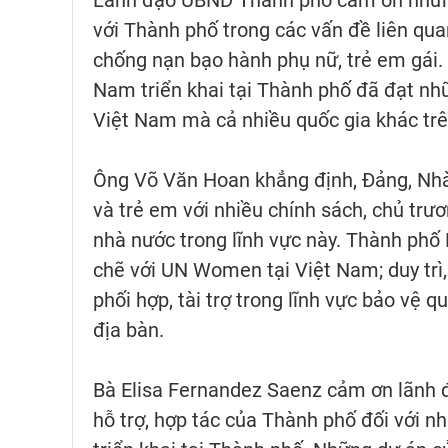
với Thành phố trong các vấn đề liên qua
chống nạn bạo hành phụ nữ, trẻ em gái.
Nam triển khai tại Thành phố đã đạt nhữ
Việt Nam mà cả nhiều quốc gia khác trê
Ông Võ Văn Hoan khẳng định, Đảng, Nh
và trẻ em với nhiều chính sách, chủ tr
nhà nước trong lĩnh vực này. Thành phố 
chẽ với UN Women tại Việt Nam; duy trì,
phối hợp, tài trợ trong lĩnh vực bảo vệ 
địa bàn.
Bà Elisa Fernandez Saenz cảm ơn lãnh đ
hỗ trợ, hợp tác của Thành phố đối với