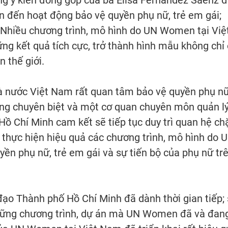
n đến hoạt động bảo vệ quyền phụ nữ, trẻ em gái;
 Nhiều chương trình, mô hình do UN Women tại Việ
ng kết quả tích cực, trở thành hình mẫu không chỉ 
n thế giới.
à nước Việt Nam rất quan tâm bảo vệ quyền phụ n
ương chuyên biệt và một cơ quan chuyên môn quản l
Hồ Chí Minh cam kết sẽ tiếp tục duy trì quan hệ ch
 thực hiện hiệu quả các chương trình, mô hình do 
quyền phụ nữ, trẻ em gái và sự tiến bộ của phụ nữ tr
ạo Thành phố Hồ Chí Minh đã dành thời gian tiếp;
 những chương trình, dự án mà UN Women đã và đan