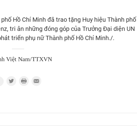
 phố Hồ Chí Minh đã trao tặng Huy hiệu Thành phố
nz, tri ân những đóng góp của Trưởng Đại diện UN
hát triển phụ nữ Thành phố Hồ Chí Minh./.
nh Việt Nam/TTXVN