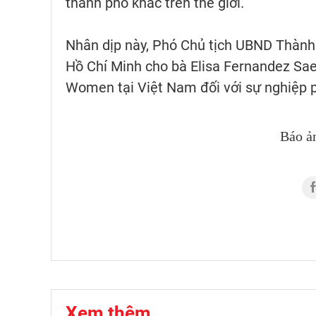
thành phố khác trên thế giới.
Nhân dịp này, Phó Chủ tịch UBND Thành
Hồ Chí Minh cho bà Elisa Fernandez Sae
Women tại Việt Nam đối với sự nghiệp p
Báo ả
Xem thêm