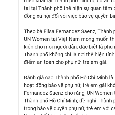
triển khai tại Thành phố. Những dự án 
tại tại Thành phố thể hiện sự quan tâm 
đồng xã hội đối với việc bảo vệ quyền bì
Theo bà Elisa Fernandez Saenz, Thành ph
UN Women tại Việt Nam mong muốn thôn
kiện cho mọi người dân, đặc biệt là phụ
Thành phố không chỉ là nơi thể hiện tín
điểm an toàn cho phụ nữ, trẻ em gái.
Đánh giá cao Thành phố Hồ Chí Minh là 
hoạt động bảo vệ phụ nữ, trẻ em gái khỏ
Fernandez Saenz cho rằng, UN Women tại
Thành phố Hồ Chí Minh; đề nghị Thành p
trong bảo vệ quyền phụ nữ, trẻ em với 