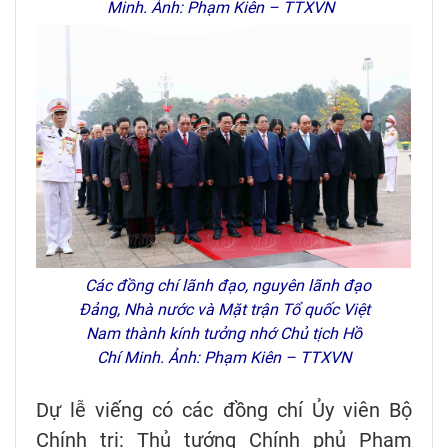
Minh. Ảnh: Phạm Kiên – TTXVN
Các đồng chí lãnh đạo, nguyên lãnh đạo
Đảng, Nhà nước và Mặt trận Tổ quốc Việt
Nam thành kính tưởng nhớ Chủ tịch Hồ
Chí Minh. Ảnh: Phạm Kiên – TTXVN
Dự lễ viếng có các đồng chí Ủy viên Bộ
Chính trị: Thủ tướng Chính phủ Phạm