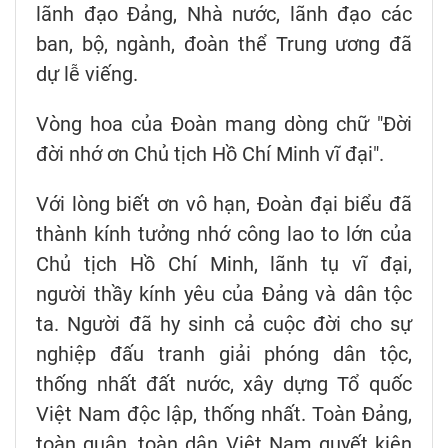
lãnh đạo Đảng, Nhà nước, lãnh đạo các
ban, bộ, ngành, đoàn thể Trung ương đã
dự lễ viếng.
Vòng hoa của Đoàn mang dòng chữ "Đời
đời nhớ ơn Chủ tịch Hồ Chí Minh vĩ đại".
Với lòng biết ơn vô hạn, Đoàn đại biểu đã
thành kính tưởng nhớ công lao to lớn của
Chủ tịch Hồ Chí Minh, lãnh tụ vĩ đại,
người thầy kính yêu của Đảng và dân tộc
ta. Người đã hy sinh cả cuộc đời cho sự
nghiệp đấu tranh giải phóng dân tộc,
thống nhất đất nước, xây dựng Tổ quốc
Việt Nam độc lập, thống nhất. Toàn Đảng,
toàn quân, toàn dân Việt Nam quyết kiên