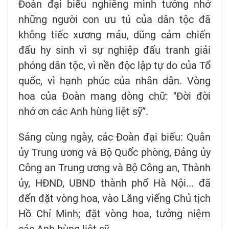
Đoàn đại biểu nghiêng mình tưởng nhớ
những người con ưu tú của dân tộc đã
không tiếc xương máu, dũng cảm chiến
đấu hy sinh vì sự nghiệp đấu tranh giải
phóng dân tộc, vì nền độc lập tự do của Tổ
quốc, vì hạnh phúc của nhân dân. Vòng
hoa của Đoàn mang dòng chữ: "Đời đời
nhớ ơn các Anh hùng liệt sỹ”.
Sáng cùng ngày, các Đoàn đại biểu: Quân
ủy Trung ương và Bộ Quốc phòng, Đảng ủy
Công an Trung ương và Bộ Công an, Thành
ủy, HĐND, UBND thành phố Hà Nội... đã
đến đặt vòng hoa, vào Lăng viếng Chủ tịch
Hồ Chí Minh; đặt vòng hoa, tưởng niệm
các Anh hùng liệt sỹ.