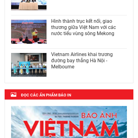
Hình thành trục kết nối, giao
thương giữa Việt Nam với các
nước tiểu vùng sông Mekong
Vietnam Airlines khai trương
đường bay thẳng Hà Nội -
Melbourne
ĐỌC CÁC ẤN PHẨM BÁO IN