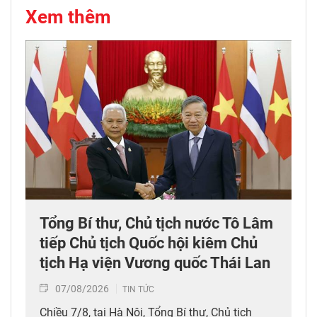
Xem thêm
Tổng Bí thư, Chủ tịch nước Tô Lâm
tiếp Chủ tịch Quốc hội kiêm Chủ
tịch Hạ viện Vương quốc Thái Lan
07/08/2026
TIN TỨC
Chiều 7/8, tại Hà Nội, Tổng Bí thư, Chủ tịch