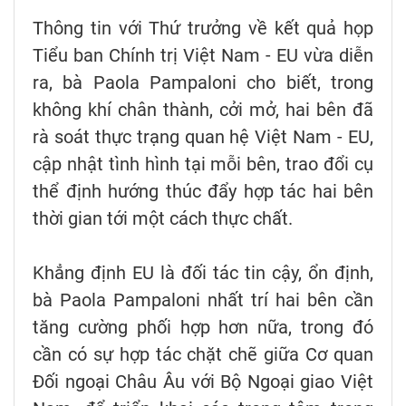
Thông tin với Thứ trưởng về kết quả họp
Tiểu ban Chính trị Việt Nam - EU vừa diễn
ra, bà Paola Pampaloni cho biết, trong
không khí chân thành, cởi mở, hai bên đã
rà soát thực trạng quan hệ Việt Nam - EU,
cập nhật tình hình tại mỗi bên, trao đổi cụ
thể định hướng thúc đẩy hợp tác hai bên
thời gian tới một cách thực chất.
Khẳng định EU là đối tác tin cậy, ổn định,
bà Paola Pampaloni nhất trí hai bên cần
tăng cường phối hợp hơn nữa, trong đó
cần có sự hợp tác chặt chẽ giữa Cơ quan
Đối ngoại Châu Âu với Bộ Ngoại giao Việt