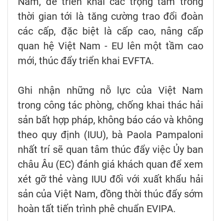
Nam, để triển khai các trọng tâm trong
thời gian tới là tăng cường trao đổi đoàn
các cấp, đặc biệt là cấp cao, nâng cấp
quan hệ Việt Nam - EU lên một tầm cao
mới, thúc đẩy triển khai EVFTA.
Ghi nhận những nỗ lực của Việt Nam
trong công tác phòng, chống khai thác hải
sản bất hợp pháp, không báo cáo và không
theo quy định (IUU), bà Paola Pampaloni
nhất trí sẽ quan tâm thúc đẩy việc Ủy ban
châu Âu (EC) đánh giá khách quan để xem
xét gỡ thẻ vàng IUU đối với xuất khẩu hải
sản của Việt Nam, đồng thời thúc đẩy sớm
hoàn tất tiến trình phê chuẩn EVIPA.