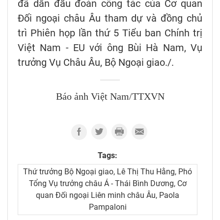
đã dẫn đầu đoàn công tác của Cơ quan
Đối ngoại châu Âu tham dự và đồng chủ
trì Phiên họp lần thứ 5 Tiểu ban Chính trị
Việt Nam - EU với ông Bùi Hà Nam, Vụ
trưởng Vụ Châu Âu, Bộ Ngoại giao./.
Báo ảnh Việt Nam/TTXVN
Tags:
Thứ trưởng Bộ Ngoại giao, Lê Thị Thu Hằng, Phó
Tổng Vụ trưởng châu Á - Thái Bình Dương, Cơ
quan Đối ngoại Liên minh châu Âu, Paola
Pampaloni