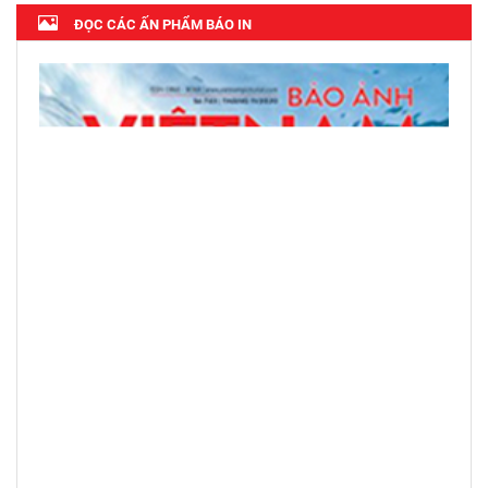
ĐỌC CÁC ẤN PHẨM BÁO IN