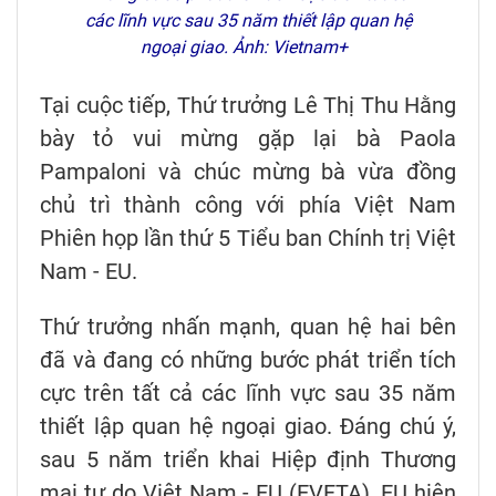
các lĩnh vực sau 35 năm thiết lập quan hệ
ngoại giao. Ảnh: Vietnam+
Tại cuộc tiếp, Thứ trưởng Lê Thị Thu Hằng
bày tỏ vui mừng gặp lại bà Paola
Pampaloni và chúc mừng bà vừa đồng
chủ trì thành công với phía Việt Nam
Phiên họp lần thứ 5 Tiểu ban Chính trị Việt
Nam - EU.
Thứ trưởng nhấn mạnh, quan hệ hai bên
đã và đang có những bước phát triển tích
cực trên tất cả các lĩnh vực sau 35 năm
thiết lập quan hệ ngoại giao. Đáng chú ý,
sau 5 năm triển khai Hiệp định Thương
mại tự do Việt Nam - EU (EVFTA), EU hiện