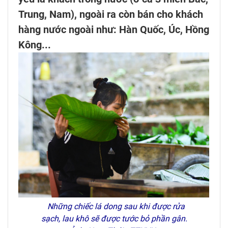
Trung, Nam), ngoài ra còn bán cho khách
hàng nước ngoài như: Hàn Quốc, Úc, Hồng
Kông...
Những chiếc lá dong sau khi được rửa
sạch, lau khô sẽ được tước bỏ phần gân.