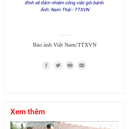
đình sẽ đảm nhiệm công việc gói bánh.
Ảnh: Nam Thái - TTXVN
Báo ảnh Việt Nam/TTXVN
Xem thêm