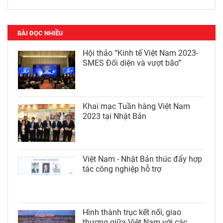
BÀI ĐỌC NHIỀU
Hội thảo “Kinh tế Việt Nam 2023-
SMES Đối diện và vượt bão”
Khai mạc Tuần hàng Việt Nam
2023 tại Nhật Bản
Việt Nam - Nhật Bản thúc đẩy hợp
tác công nghiệp hỗ trợ
Hình thành trục kết nối, giao
thương giữa Việt Nam với các