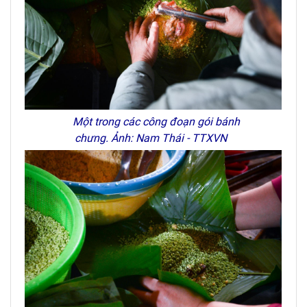
Một trong các công đoạn gói bánh
chưng. Ảnh: Nam Thái - TTXVN