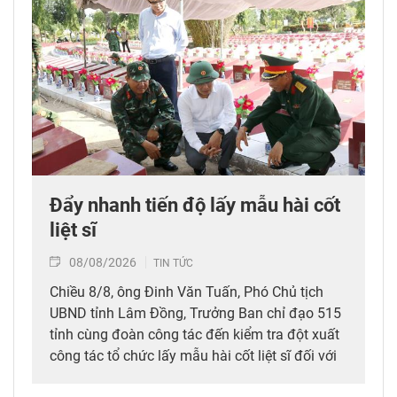
Đẩy nhanh tiến độ lấy mẫu hài cốt
liệt sĩ
08/08/2026
TIN TỨC
Chiều 8/8, ông Đinh Văn Tuấn, Phó Chủ tịch
UBND tỉnh Lâm Đồng, Trưởng Ban chỉ đạo 515
tỉnh cùng đoàn công tác đến kiểm tra đột xuất
công tác tổ chức lấy mẫu hài cốt liệt sĩ đối với
mộ chưa xác định được thông tin tại Nghĩa