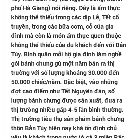
phố Hà Giang) nói riêng. Đây là ẩm thực
không thể thiếu trong các dịp Lễ, Tết cổ
truyền, trong các bữa cơm, cỗ của gia
đình mà còn là món ẩm thực quen thuộc
không thể thiếu của du khách đến với Bản
Tùy. Bình quân mỗi hộ gia đình làm nghề
gói bánh chưng gù một năm bán ra thị
trường với số lượng khoảng 30.000 đến
50.000 chiếc/năm. Đặc biệt, vào những
đợt cao điểm như Tết Nguyên đán, số
lượng bánh chưng được sản xuất, đưa ra
thị trường nhiều gấp 4-5 lần bình thường.
Thị trường tiêu thụ sản phẩm bánh chưng
thôn Bản Tùy hiện nay khá ốn định chủ
yếu là khách trong nước (ở cả 3 miền Bắc,