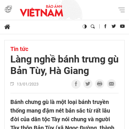
Tin tức
Làng nghề bánh trưng gù
Bản Tùy, Hà Giang
13/01/2023
Bánh chưng gù là một loại bánh truyền
thống mang đậm nét bản sắc từ rất lâu
đời của dân tộc Tày nói chung và người
Tày thôn Bản Tùy (xã Ngọc Đường, thành