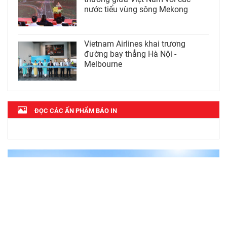
nước tiểu vùng sông Mekong
Vietnam Airlines khai trương
đường bay thẳng Hà Nội -
Melbourne
ĐỌC CÁC ẤN PHẨM BÁO IN