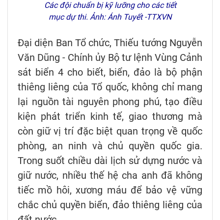
Các đội chuẩn bị kỹ lưỡng cho các tiết
mục dự thi. Ảnh: Ánh Tuyết -TTXVN
Đại diện Ban Tổ chức, Thiếu tướng Nguyễn
Văn Dũng - Chính ủy Bộ tư lệnh Vùng Cảnh
sát biển 4 cho biết, biển, đảo là bộ phận
thiêng liêng của Tổ quốc, không chỉ mang
lại nguồn tài nguyên phong phú, tạo điều
kiện phát triển kinh tế, giao thương mà
còn giữ vị trí đặc biệt quan trọng về quốc
phòng, an ninh và chủ quyền quốc gia.
Trong suốt chiều dài lịch sử dựng nước và
giữ nước, nhiều thế hệ cha anh đã không
tiếc mồ hôi, xương máu để bảo vệ vững
chắc chủ quyền biển, đảo thiêng liêng của
đất nước.