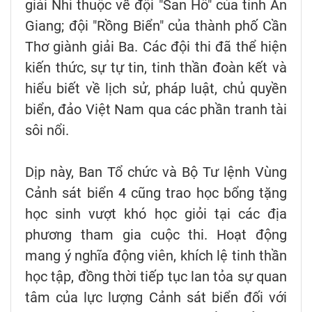
giải Nhì thuộc về đội "San Hô" của tỉnh An
Giang; đội "Rồng Biển" của thành phố Cần
Thơ giành giải Ba. Các đội thi đã thể hiện
kiến thức, sự tự tin, tinh thần đoàn kết và
hiểu biết về lịch sử, pháp luật, chủ quyền
biển, đảo Việt Nam qua các phần tranh tài
sôi nổi.
Dịp này, Ban Tổ chức và Bộ Tư lệnh Vùng
Cảnh sát biển 4 cũng trao học bổng tặng
học sinh vượt khó học giỏi tại các địa
phương tham gia cuộc thi. Hoạt động
mang ý nghĩa động viên, khích lệ tinh thần
học tập, đồng thời tiếp tục lan tỏa sự quan
tâm của lực lượng Cảnh sát biển đối với