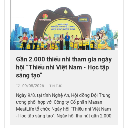
Gần 2.000 thiếu nhi tham gia ngày
hội “Thiếu nhi Việt Nam - Học tập
sáng tạo”
09/08/2026
TIN TỨC
Ngày 9/8, tại tỉnh Nghệ An, Hội đồng Đội Trung
ương phối hợp với Công ty Cổ phần Masan
MeatLife tổ chức Ngày hội “Thiếu nhi Việt Nam
- Học tập sáng tạo”. Ngày hội thu hút gần 2.000
thiếu nhi tham gia nhiều hoạt động sôi nổi như