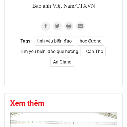
Báo ảnh Việt Nam/TTXVN
Tags:
tình yêu biển đảo
học đường
Em yêu biển, đảo quê hương
Cân Thơ
An Giang
Xem thêm