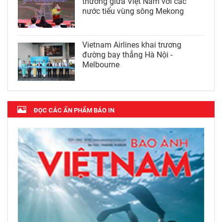
thương giữa Việt Nam với các
nước tiểu vùng sông Mekong
Vietnam Airlines khai trương
đường bay thẳng Hà Nội -
Melbourne
ĐỌC CÁC ẤN PHẨM BÁO IN