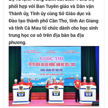
phối hợp với Ban Tuyên giáo và Dân vận
Thành ủy, Tỉnh ủy cùng Sở Giáo dục và
Đào tạo thành phố Cần Thơ, tỉnh An Giang
và tỉnh Cà Mau tổ chức dành cho học sinh
trung học cơ sở trên địa bàn ba địa
phương.