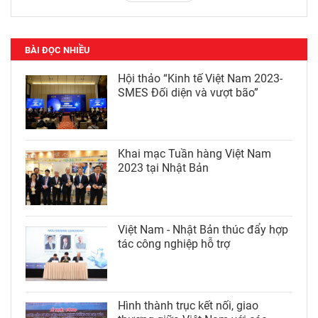
BÀI ĐỌC NHIỀU
Hội thảo “Kinh tế Việt Nam 2023-
SMES Đối diện và vượt bão”
Khai mạc Tuần hàng Việt Nam
2023 tại Nhật Bản
Việt Nam - Nhật Bản thúc đẩy hợp
tác công nghiệp hỗ trợ
Hình thành trục kết nối, giao