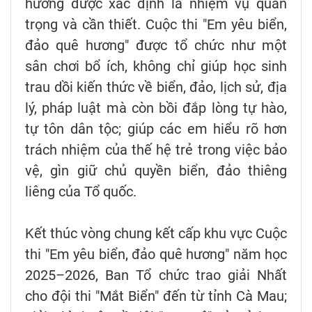
hương được xác định là nhiệm vụ quan
trọng và cần thiết. Cuộc thi "Em yêu biển,
đảo quê hương" được tổ chức như một
sân chơi bổ ích, không chỉ giúp học sinh
trau dồi kiến thức về biển, đảo, lịch sử, địa
lý, pháp luật mà còn bồi đắp lòng tự hào,
tự tôn dân tộc; giúp các em hiểu rõ hơn
trách nhiệm của thế hệ trẻ trong việc bảo
vệ, gìn giữ chủ quyền biển, đảo thiêng
liêng của Tổ quốc.
Kết thúc vòng chung kết cấp khu vực Cuộc
thi "Em yêu biển, đảo quê hương" năm học
2025–2026, Ban Tổ chức trao giải Nhất
cho đội thi "Mắt Biển" đến từ tỉnh Cà Mau;