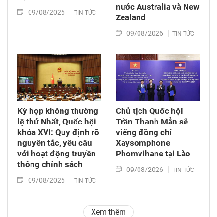
nước Australia và New
09/08/2026
TIN TỨC
Zealand
09/08/2026
TIN TỨC
Kỳ họp không thường
Chủ tịch Quốc hội
lệ thứ Nhất, Quốc hội
Trần Thanh Mẫn sẽ
khóa XVI: Quy định rõ
viếng đồng chí
nguyên tắc, yêu cầu
Xaysomphone
với hoạt động truyền
Phomvihane tại Lào
thông chính sách
09/08/2026
TIN TỨC
09/08/2026
TIN TỨC
Xem thêm