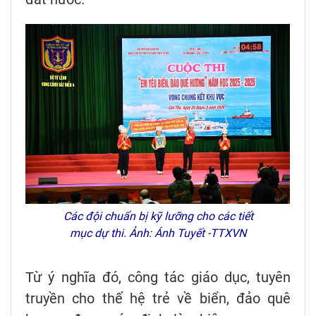
Các đội chuẩn bị kỹ lưỡng cho các tiết
mục dự thi. Ảnh: Ánh Tuyết -TTXVN
Từ ý nghĩa đó, công tác giáo dục, tuyên
truyền cho thế hệ trẻ về biển, đảo quê