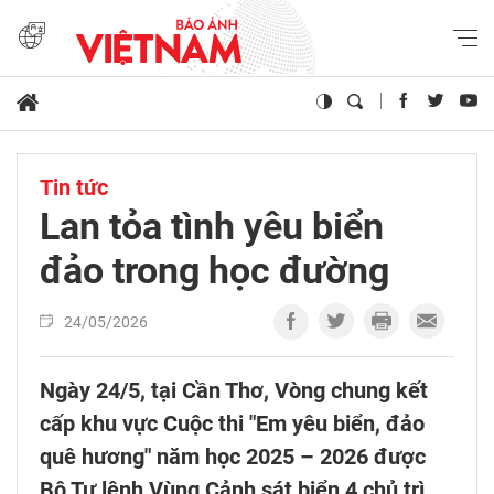
Tin tức
Lan tỏa tình yêu biển
đảo trong học đường
24/05/2026
Ngày 24/5, tại Cần Thơ, Vòng chung kết
cấp khu vực Cuộc thi "Em yêu biển, đảo
quê hương" năm học 2025 – 2026 được
Bộ Tư lệnh Vùng Cảnh sát biển 4 chủ trì,