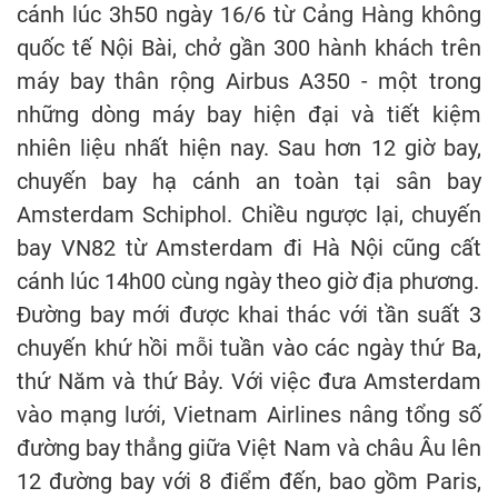
cánh lúc 3h50 ngày 16/6 từ Cảng Hàng không
quốc tế Nội Bài, chở gần 300 hành khách trên
máy bay thân rộng Airbus A350 - một trong
những dòng máy bay hiện đại và tiết kiệm
nhiên liệu nhất hiện nay. Sau hơn 12 giờ bay,
chuyến bay hạ cánh an toàn tại sân bay
Amsterdam Schiphol. Chiều ngược lại, chuyến
bay VN82 từ Amsterdam đi Hà Nội cũng cất
cánh lúc 14h00 cùng ngày theo giờ địa phương.
Đường bay mới được khai thác với tần suất 3
chuyến khứ hồi mỗi tuần vào các ngày thứ Ba,
thứ Năm và thứ Bảy. Với việc đưa Amsterdam
vào mạng lưới, Vietnam Airlines nâng tổng số
đường bay thẳng giữa Việt Nam và châu Âu lên
12 đường bay với 8 điểm đến, bao gồm Paris,