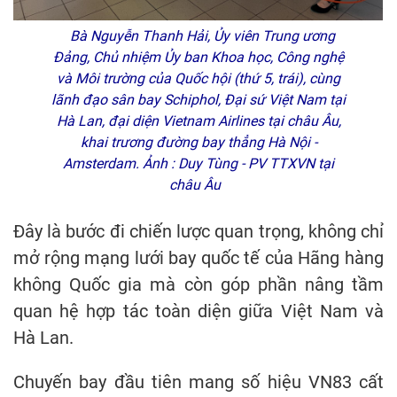
Bà Nguyễn Thanh Hải, Ủy viên Trung ương
Đảng, Chủ nhiệm Ủy ban Khoa học, Công nghệ
và Môi trường của Quốc hội (thứ 5, trái), cùng
lãnh đạo sân bay Schiphol, Đại sứ Việt Nam tại
Hà Lan, đại diện Vietnam Airlines tại châu Âu,
khai trương đường bay thẳng Hà Nội -
Amsterdam. Ảnh : Duy Tùng - PV TTXVN tại
châu Âu
Đây là bước đi chiến lược quan trọng, không chỉ
mở rộng mạng lưới bay quốc tế của Hãng hàng
không Quốc gia mà còn góp phần nâng tầm
quan hệ hợp tác toàn diện giữa Việt Nam và
Hà Lan.
Chuyến bay đầu tiên mang số hiệu VN83 cất