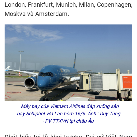
London, Frankfurt, Munich, Milan, Copenhagen,
Moskva và Amsterdam.
Máy bay của Vietnam Airlines đáp xuống sân
bay Schiphol, Hà Lan hôm 16/6. Ảnh : Duy Tùng
- PV TTXVN tại châu Âu