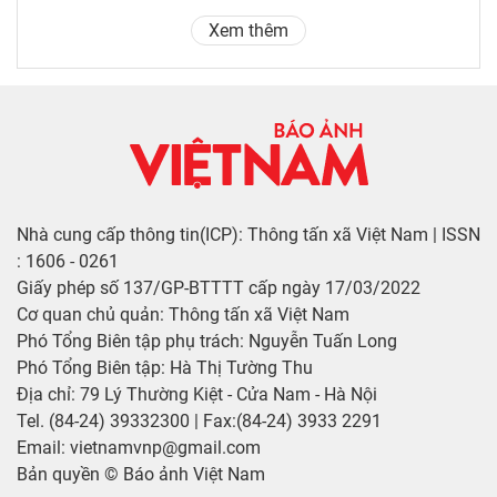
Xem thêm
Nhà cung cấp thông tin(ICP): Thông tấn xã Việt Nam | ISSN
: 1606 - 0261
Giấy phép số 137/GP-BTTTT cấp ngày 17/03/2022
Cơ quan chủ quản: Thông tấn xã Việt Nam
Phó Tổng Biên tập phụ trách: Nguyễn Tuấn Long
Phó Tổng Biên tập: Hà Thị Tường Thu
Địa chỉ: 79 Lý Thường Kiệt - Cửa Nam - Hà Nội
Tel. (84-24) 39332300 | Fax:(84-24) 3933 2291
Email: vietnamvnp@gmail.com
Bản quyền © Báo ảnh Việt Nam