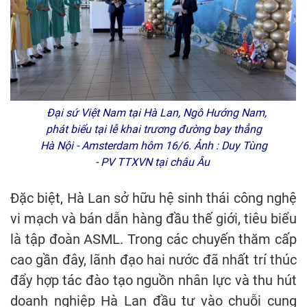
Đại sứ Việt Nam tại Hà Lan, Ngô Hướng Nam,
phát biểu tại lễ khai trương đường bay thẳng
Hà Nội - Amsterdam hôm 16/6. Ảnh : Duy Tùng
- PV TTXVN tại châu Âu
Đặc biệt, Hà Lan sở hữu hệ sinh thái công nghệ
vi mạch và bán dẫn hàng đầu thế giới, tiêu biểu
là tập đoàn ASML. Trong các chuyến thăm cấp
cao gần đây, lãnh đạo hai nước đã nhất trí thúc
đẩy hợp tác đào tạo nguồn nhân lực và thu hút
doanh nghiệp Hà Lan đầu tư vào chuỗi cung