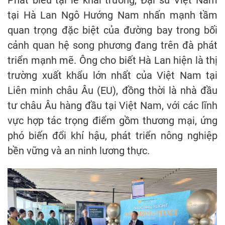
Phát biểu tại lễ khai trương, Đại sứ Việt Nam
tại Hà Lan Ngô Hướng Nam nhấn mạnh tầm
quan trọng đặc biệt của đường bay trong bối
cảnh quan hệ song phương đang trên đà phát
triển mạnh mẽ. Ông cho biết Hà Lan hiện là thị
trường xuất khẩu lớn nhất của Việt Nam tại
Liên minh châu Âu (EU), đồng thời là nhà đầu
tư châu Âu hàng đầu tại Việt Nam, với các lĩnh
vực hợp tác trọng điểm gồm thương mại, ứng
phó biến đổi khí hậu, phát triển nông nghiệp
bền vững và an ninh lương thực.