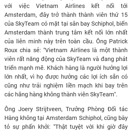
với việc Vietnam Airlines kết nối tới
Amsterdam, đây trở thành thành viên thứ 15
của SkyTeam có mặt tại sân bay Schiphol, biến
Amsterdam thành trung tâm kết nối lớn nhất
của liên minh này trên toàn cầu. Ông Patrick
Roux chia sẻ: "Vietnam Airlines là một thành
viên rất năng động của SkyTeam và đang phát
triển mạnh mẽ. Khách hàng là người hưởng lợi
lớn nhất, vì họ được hưởng các lợi ích sẵn có
cũng như trải nghiệm liền mạch khi bay trên
các hãng hàng không thành viên SkyTeam".
Ông Joery Strijtveen, Trưởng Phòng Đối tác
Hàng không tại Amsterdam Schiphol, cũng bày
tỏ sự phấn khởi: "Thật tuyệt vời khi giờ đây