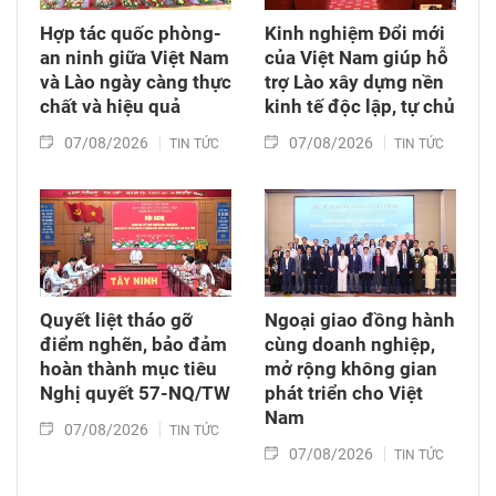
Hợp tác quốc phòng-
Kinh nghiệm Đổi mới
an ninh giữa Việt Nam
của Việt Nam giúp hỗ
và Lào ngày càng thực
trợ Lào xây dựng nền
chất và hiệu quả
kinh tế độc lập, tự chủ
07/08/2026
07/08/2026
TIN TỨC
TIN TỨC
Quyết liệt tháo gỡ
Ngoại giao đồng hành
điểm nghẽn, bảo đảm
cùng doanh nghiệp,
hoàn thành mục tiêu
mở rộng không gian
Nghị quyết 57-NQ/TW
phát triển cho Việt
Nam
07/08/2026
TIN TỨC
07/08/2026
TIN TỨC