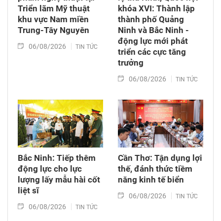
Triển lãm Mỹ thuật
khóa XVI: Thành lập
khu vực Nam miền
thành phố Quảng
Trung-Tây Nguyên
Ninh và Bắc Ninh -
động lực mới phát
06/08/2026
TIN TỨC
triển các cực tăng
trưởng
06/08/2026
TIN TỨC
Bắc Ninh: Tiếp thêm
Cần Thơ: Tận dụng lợi
động lực cho lực
thế, đánh thức tiềm
lượng lấy mẫu hài cốt
năng kinh tế biển
liệt sĩ
06/08/2026
TIN TỨC
06/08/2026
TIN TỨC