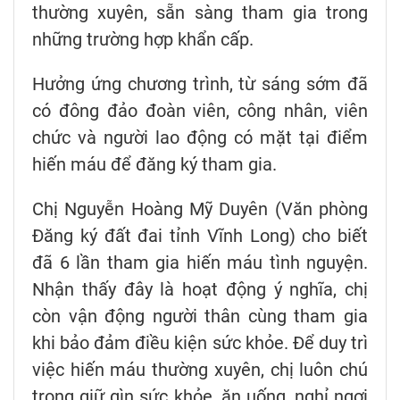
thường xuyên, sẵn sàng tham gia trong
những trường hợp khẩn cấp.
Hưởng ứng chương trình, từ sáng sớm đã
có đông đảo đoàn viên, công nhân, viên
chức và người lao động có mặt tại điểm
hiến máu để đăng ký tham gia.
Chị Nguyễn Hoàng Mỹ Duyên (Văn phòng
Đăng ký đất đai tỉnh Vĩnh Long) cho biết
đã 6 lần tham gia hiến máu tình nguyện.
Nhận thấy đây là hoạt động ý nghĩa, chị
còn vận động người thân cùng tham gia
khi bảo đảm điều kiện sức khỏe. Để duy trì
việc hiến máu thường xuyên, chị luôn chú
trọng giữ gìn sức khỏe, ăn uống, nghỉ ngơi