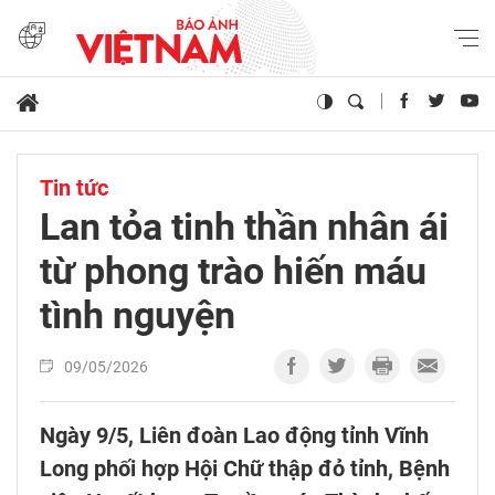
Tin tức
Lan tỏa tinh thần nhân ái
từ phong trào hiến máu
tình nguyện
09/05/2026
Ngày 9/5, Liên đoàn Lao động tỉnh Vĩnh
Long phối hợp Hội Chữ thập đỏ tỉnh, Bệnh