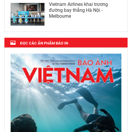
Vietnam Airlines khai trương
đường bay thẳng Hà Nội -
Melbourne
ĐỌC CÁC ẤN PHẨM BÁO IN