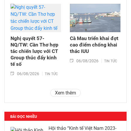
Nghị quyết 57-
Cà Mau triển khai đợt
NQ/TW: Cần Thơ hợp
cao điểm chống khai
tác chiến lược với CT
thác IUU
Group thúc đẩy kinh
06/08/2026
TIN TỨC
tế số
06/08/2026
TIN TỨC
Xem thêm
BÀI ĐỌC NHIỀU
Hội thảo “Kinh tế Việt Nam 2023-