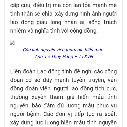
cấp cứu, điều trị mà còn lan tỏa mạnh mẽ
tinh thần sẻ chia, xây dựng hình ảnh người
lao động giàu lòng nhân ái, sống trách
nhiệm và nghĩa tình với cộng đồng.
Các tình nguyện viên tham gia hiến máu.
Ảnh: Lê Thúy Hằng – TTXVN
Liên đoàn Lao động tỉnh đề nghị các công
đoàn cơ sở đẩy mạnh tuyên truyền, vận
động đoàn viên, người lao động tích cực,
thường xuyên tham gia hiến máu tình
nguyện, bảo đảm đủ lượng máu phục vụ
người bệnh. Các đơn vị tiếp tục rà soát,
xây dựng lực lượng hiến máu tình nguyện