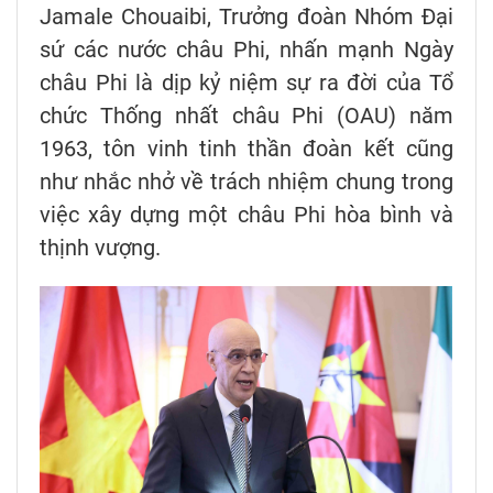
Jamale Chouaibi, Trưởng đoàn Nhóm Đại
sứ các nước châu Phi, nhấn mạnh Ngày
châu Phi là dịp kỷ niệm sự ra đời của Tổ
chức Thống nhất châu Phi (OAU) năm
1963, tôn vinh tinh thần đoàn kết cũng
như nhắc nhở về trách nhiệm chung trong
việc xây dựng một châu Phi hòa bình và
thịnh vượng.