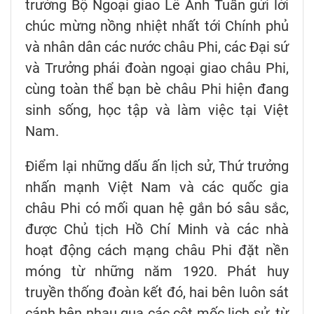
trưởng Bộ Ngoại giao Lê Anh Tuấn gửi lời
chúc mừng nồng nhiệt nhất tới Chính phủ
và nhân dân các nước châu Phi, các Đại sứ
và Trưởng phái đoàn ngoại giao châu Phi,
cùng toàn thể bạn bè châu Phi hiện đang
sinh sống, học tập và làm việc tại Việt
Nam.
Điểm lại những dấu ấn lịch sử, Thứ trưởng
nhấn mạnh Việt Nam và các quốc gia
châu Phi có mối quan hệ gắn bó sâu sắc,
được Chủ tịch Hồ Chí Minh và các nhà
hoạt động cách mạng châu Phi đặt nền
móng từ những năm 1920. Phát huy
truyền thống đoàn kết đó, hai bên luôn sát
cánh bên nhau qua các cột mốc lịch sử, từ