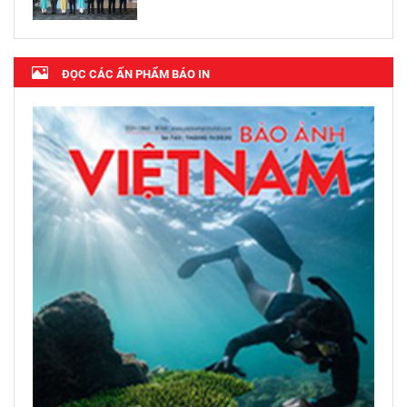
ĐỌC CÁC ẤN PHẨM BÁO IN