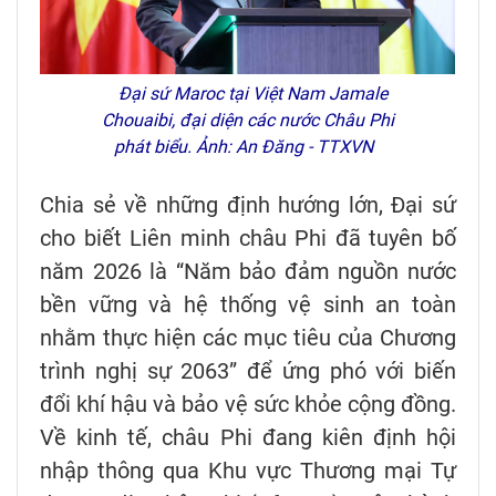
Đại sứ Maroc tại Việt Nam Jamale
Chouaibi, đại diện các nước Châu Phi
phát biểu. Ảnh: An Đăng - TTXVN
Chia sẻ về những định hướng lớn, Đại sứ
cho biết Liên minh châu Phi đã tuyên bố
năm 2026 là “Năm bảo đảm nguồn nước
bền vững và hệ thống vệ sinh an toàn
nhằm thực hiện các mục tiêu của Chương
trình nghị sự 2063” để ứng phó với biến
đổi khí hậu và bảo vệ sức khỏe cộng đồng.
Về kinh tế, châu Phi đang kiên định hội
nhập thông qua Khu vực Thương mại Tự