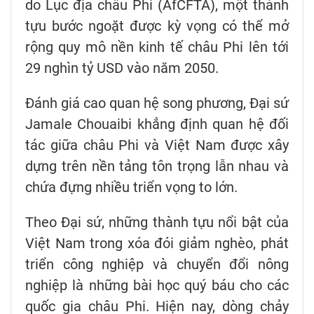
do Lục địa châu Phi (AfCFTA), một thành
tựu bước ngoặt được kỳ vọng có thể mở
rộng quy mô nền kinh tế châu Phi lên tới
29 nghìn tỷ USD vào năm 2050.
Đánh giá cao quan hệ song phương, Đại sứ
Jamale Chouaibi khẳng định quan hệ đối
tác giữa châu Phi và Việt Nam được xây
dựng trên nền tảng tôn trọng lẫn nhau và
chứa đựng nhiều triển vọng to lớn.
Theo Đại sứ, những thành tựu nổi bật của
Việt Nam trong xóa đói giảm nghèo, phát
triển công nghiệp và chuyển đổi nông
nghiệp là những bài học quý báu cho các
quốc gia châu Phi. Hiện nay, dòng chảy