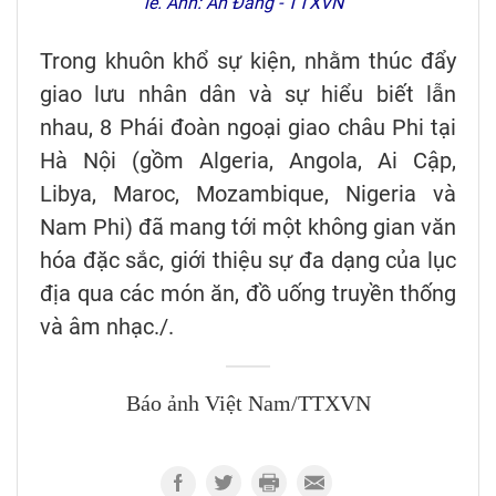
lễ. Ảnh: An Đăng - TTXVN
Trong khuôn khổ sự kiện, nhằm thúc đẩy
giao lưu nhân dân và sự hiểu biết lẫn
nhau, 8 Phái đoàn ngoại giao châu Phi tại
Hà Nội (gồm Algeria, Angola, Ai Cập,
Libya, Maroc, Mozambique, Nigeria và
Nam Phi) đã mang tới một không gian văn
hóa đặc sắc, giới thiệu sự đa dạng của lục
địa qua các món ăn, đồ uống truyền thống
và âm nhạc./.
Báo ảnh Việt Nam/TTXVN