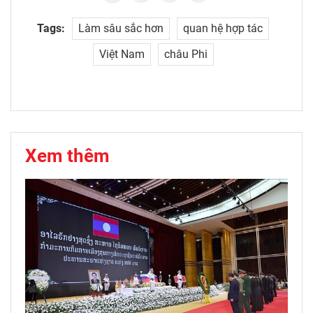
Tags:
Làm sâu sắc hơn
quan hệ hợp tác
Việt Nam
châu Phi
Xem thêm