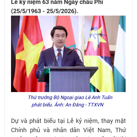
Lễ kỷ niệm 63 năm Ngày châu Phi
(25/5/1963 - 25/5/2026).
Thứ trưởng Bộ Ngoại giao Lê Anh Tuấn
phát biểu. Ảnh: An Đăng - TTXVN
Dự và phát biểu tại Lễ kỷ niệm, thay mặt
Chính phủ và nhân dân Việt Nam, Thứ