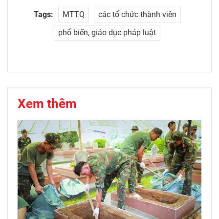
Tags:
MTTQ
các tổ chức thành viên
phổ biến, giáo dục pháp luật
Xem thêm