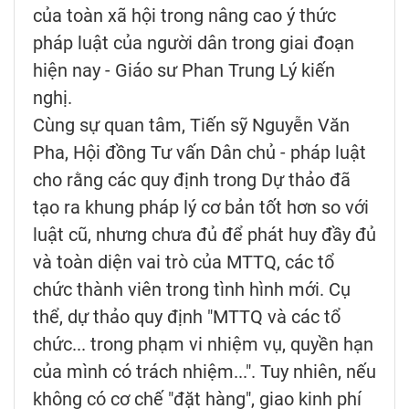
của toàn xã hội trong nâng cao ý thức
pháp luật của người dân trong giai đoạn
hiện nay - Giáo sư Phan Trung Lý kiến
nghị.
Cùng sự quan tâm, Tiến sỹ Nguyễn Văn
Pha, Hội đồng Tư vấn Dân chủ - pháp luật
cho rằng các quy định trong Dự thảo đã
tạo ra khung pháp lý cơ bản tốt hơn so với
luật cũ, nhưng chưa đủ để phát huy đầy đủ
và toàn diện vai trò của MTTQ, các tổ
chức thành viên trong tình hình mới. Cụ
thể, dự thảo quy định "MTTQ và các tổ
chức... trong phạm vi nhiệm vụ, quyền hạn
của mình có trách nhiệm...". Tuy nhiên, nếu
không có cơ chế "đặt hàng", giao kinh phí