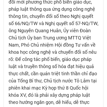
đổi mới phương thức phổ biến giáo dục,
pháp luật thông qua ứng dụng công nghệ
thông tin, chuyển đổi số theo Nghị quyết
số 66/NQ/TW và Nghị quyết số 57-NQ/TW,
ông Nguyễn Quang Huân, Ủy viên Đoàn
Chủ tịch Ủy ban Trung ương MTTQ Việt
Nam, Phó Chủ nhiệm Hội đồng Tư vấn về
khoa học công nghệ và chuyển đổi số nêu
rõ: Để công tác phổ biến, giáo dục pháp
luật và truyền thông số hóa đạt hiệu quả
thực chất, cần quán triệt tinh thần chỉ đạo
của Tổng Bí thư, Chủ tịch nước Tô Lâm tại
phiên khai mạc Kỳ họp thứ 8 Quốc hội
khóa XV, đó là phải xây dựng pháp luật
theo hướng ngắn gọn, dễ hiểu, dễ thực