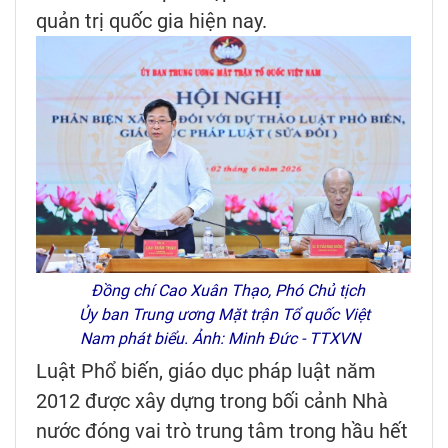
quản trị quốc gia hiện nay.
Đồng chí Cao Xuân Thạo, Phó Chủ tịch
Ủy ban Trung ương Mặt trận Tổ quốc Việt
Nam phát biểu. Ảnh: Minh Đức - TTXVN
Luật Phổ biến, giáo dục pháp luật năm
2012 được xây dựng trong bối cảnh Nhà
nước đóng vai trò trung tâm trong hầu hết