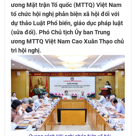
ương Mặt trận Tổ quốc (MTTQ) Việt Nam
tổ chức hội nghị phản biện xã hội đối với
dự thảo Luật Phổ biến, giáo dục pháp luật
(sửa đổi). Phó Chủ tịch Ủy ban Trung
ương MTTQ Việt Nam Cao Xuân Thạo chủ
trì hội nghị.