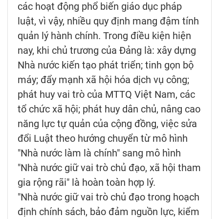
các hoạt động phổ biến giáo dục pháp
luật, vì vậy, nhiều quy định mang đậm tính
quản lý hành chính. Trong điều kiện hiện
nay, khi chủ trương của Đảng là: xây dựng
Nhà nước kiến tạo phát triển; tinh gọn bộ
máy; đẩy mạnh xã hội hóa dịch vụ công;
phát huy vai trò của MTTQ Việt Nam, các
tổ chức xã hội; phát huy dân chủ, nâng cao
năng lực tự quản của cộng đồng, việc sửa
đổi Luật theo hướng chuyển từ mô hình
"Nhà nước làm là chính" sang mô hình
"Nhà nước giữ vai trò chủ đạo, xã hội tham
gia rộng rãi" là hoàn toàn hợp lý.
"Nhà nước giữ vai trò chủ đạo trong hoạch
định chính sách, bảo đảm nguồn lực, kiểm