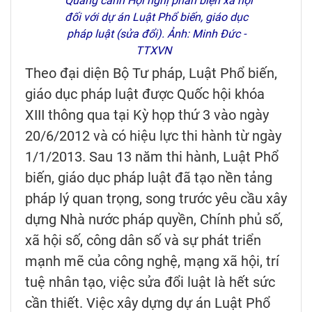
Quang cảnh Hội nghị phản biện xã hội
đối với dự án Luật Phổ biến, giáo dục
pháp luật (sửa đổi). Ảnh: Minh Đức -
TTXVN
Theo đại diện Bộ Tư pháp, Luật Phổ biến,
giáo dục pháp luật được Quốc hội khóa
XIII thông qua tại Kỳ họp thứ 3 vào ngày
20/6/2012 và có hiệu lực thi hành từ ngày
1/1/2013. Sau 13 năm thi hành, Luật Phổ
biến, giáo dục pháp luật đã tạo nền tảng
pháp lý quan trọng, song trước yêu cầu xây
dựng Nhà nước pháp quyền, Chính phủ số,
xã hội số, công dân số và sự phát triển
mạnh mẽ của công nghệ, mạng xã hội, trí
tuệ nhân tạo, việc sửa đổi luật là hết sức
cần thiết. Việc xây dựng dự án Luật Phổ