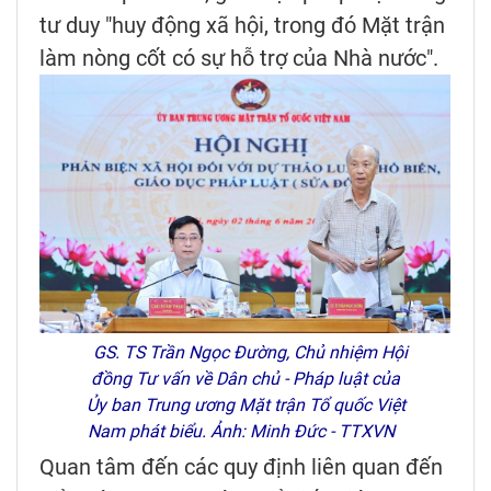
tư duy "huy động xã hội, trong đó Mặt trận
làm nòng cốt có sự hỗ trợ của Nhà nước".
GS. TS Trần Ngọc Đường, Chủ nhiệm Hội
đồng Tư vấn về Dân chủ - Pháp luật của
Ủy ban Trung ương Mặt trận Tổ quốc Việt
Nam phát biểu. Ảnh: Minh Đức - TTXVN
Quan tâm đến các quy định liên quan đến