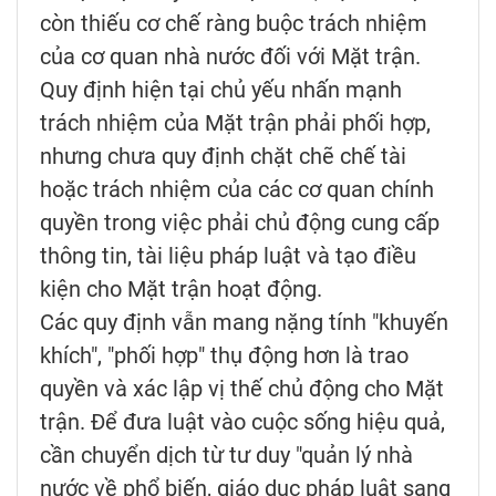
còn thiếu cơ chế ràng buộc trách nhiệm
của cơ quan nhà nước đối với Mặt trận.
Quy định hiện tại chủ yếu nhấn mạnh
trách nhiệm của Mặt trận phải phối hợp,
nhưng chưa quy định chặt chẽ chế tài
hoặc trách nhiệm của các cơ quan chính
quyền trong việc phải chủ động cung cấp
thông tin, tài liệu pháp luật và tạo điều
kiện cho Mặt trận hoạt động.
Các quy định vẫn mang nặng tính "khuyến
khích", "phối hợp" thụ động hơn là trao
quyền và xác lập vị thế chủ động cho Mặt
trận. Để đưa luật vào cuộc sống hiệu quả,
cần chuyển dịch từ tư duy "quản lý nhà
nước về phổ biến, giáo dục pháp luật sang