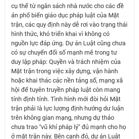
cụ thể từ ngân sách nhà nước cho các đề
án phổ biến giáo dục pháp luật của Mặt
trận, các quy định này dễ rơi vào trạng thái
hình thức, khó triển khai vì không có
nguồn lực đáp ứng. Dự án Luật cũng chưa
có sự chuyển đổi số mạnh mẽ trong tư
duy lập pháp: Quyền và trách nhiệm của
Mặt trận trong việc xây dựng, vận hành
hoặc khai thác các nền tảng số, mạng xã
hội để tuyên truyền pháp luật còn mang
tính định tính. Tình hình mới đòi hỏi Mặt
trận phải là lực lượng định hướng dư luận
trên không gian mạng, nhưng dự thảo
chưa trao "vũ khí pháp lý" đủ mạnh cho họ
ở mặt trận này. Bên cạnh đó, dự án Luật