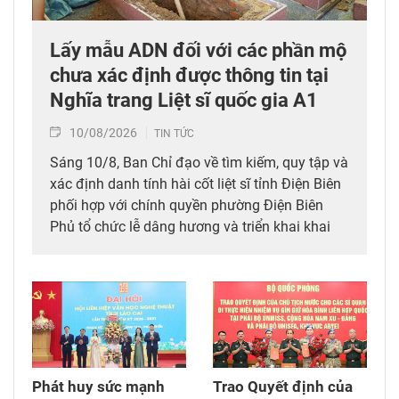
Lấy mẫu ADN đối với các phần mộ
chưa xác định được thông tin tại
Nghĩa trang Liệt sĩ quốc gia A1
10/08/2026
TIN TỨC
Sáng 10/8, Ban Chỉ đạo về tìm kiếm, quy tập và
xác định danh tính hài cốt liệt sĩ tỉnh Điện Biên
phối hợp với chính quyền phường Điện Biên
Phủ tổ chức lễ dâng hương và triển khai khai
quật, lấy mẫu ADN đối với các phần mộ chưa
xác định được thông tin tại Nghĩa trang Liệt sĩ
quốc gia A1.
Phát huy sức mạnh
Trao Quyết định của