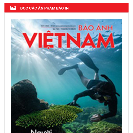
ĐỌC CÁC ẤN PHẨM BÁO IN