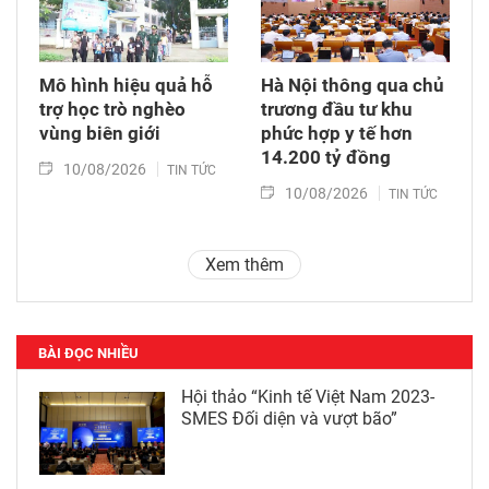
Mô hình hiệu quả hỗ
Hà Nội thông qua chủ
trợ học trò nghèo
trương đầu tư khu
vùng biên giới
phức hợp y tế hơn
14.200 tỷ đồng
10/08/2026
TIN TỨC
10/08/2026
TIN TỨC
Xem thêm
BÀI ĐỌC NHIỀU
Hội thảo “Kinh tế Việt Nam 2023-
SMES Đối diện và vượt bão”