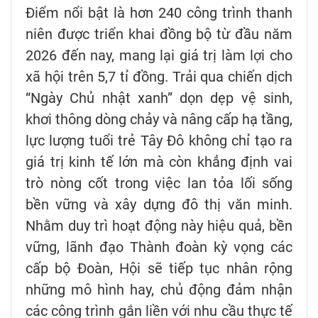
Điểm nổi bật là hơn 240 công trình thanh
niên được triển khai đồng bộ từ đầu năm
2026 đến nay, mang lại giá trị làm lợi cho
xã hội trên 5,7 tỉ đồng. Trải qua chiến dịch
“Ngày Chủ nhật xanh” dọn dẹp vệ sinh,
khơi thông dòng chảy và nâng cấp hạ tầng,
lực lượng tuổi trẻ Tây Đô không chỉ tạo ra
giá trị kinh tế lớn mà còn khẳng định vai
trò nòng cốt trong việc lan tỏa lối sống
bền vững và xây dựng đô thị văn minh.
Nhằm duy trì hoạt động này hiệu quả, bền
vững, lãnh đạo Thành đoàn kỳ vọng các
cấp bộ Đoàn, Hội sẽ tiếp tục nhân rộng
những mô hình hay, chủ động đảm nhận
các công trình gắn liền với nhu cầu thực tế