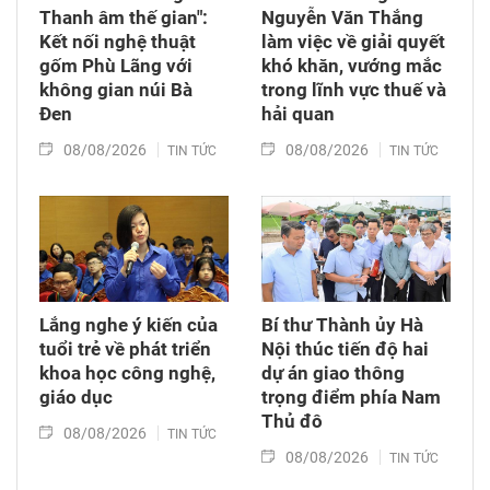
Thanh âm thế gian":
Nguyễn Văn Thắng
Kết nối nghệ thuật
làm việc về giải quyết
gốm Phù Lãng với
khó khăn, vướng mắc
không gian núi Bà
trong lĩnh vực thuế và
Đen
hải quan
08/08/2026
08/08/2026
TIN TỨC
TIN TỨC
Lắng nghe ý kiến của
Bí thư Thành ủy Hà
tuổi trẻ về phát triển
Nội thúc tiến độ hai
khoa học công nghệ,
dự án giao thông
giáo dục
trọng điểm phía Nam
Thủ đô
08/08/2026
TIN TỨC
08/08/2026
TIN TỨC