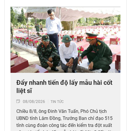
Đẩy nhanh tiến độ lấy mẫu hài cốt
liệt sĩ
08/08/2026
TIN TỨC
Chiều 8/8, ông Đinh Văn Tuấn, Phó Chủ tịch
UBND tỉnh Lâm Đồng, Trưởng Ban chỉ đạo 515
tỉnh cùng đoàn công tác đến kiểm tra đột xuất