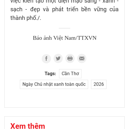
việc kiến tạo một diện mạo sáng - xanh -
sạch - đẹp và phát triển bền vững của
thành phố./.
Báo ảnh Việt Nam/TTXVN
Tags:
Cần Thơ
Ngày Chủ nhật xanh toàn quốc
2026
Xem thêm