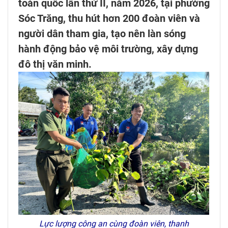
toàn quốc lần thứ II, năm 2026, tại phường
Sóc Trăng, thu hút hơn 200 đoàn viên và
người dân tham gia, tạo nên làn sóng
hành động bảo vệ môi trường, xây dựng
đô thị văn minh.
Lực lượng công an cùng đoàn viên, thanh