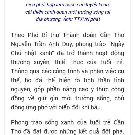
niên phối hợp làm sạch các tuyến kênh,
cải thiện cảnh quan môi trường sống tại
địa phương. Ảnh: TTXVN phát
Theo Phó Bí thư Thành đoàn Cần Thơ
Nguyễn Trần Anh Duy, phong trào “Ngày
Chủ nhật xanh” đã trở thành hoạt động
thường xuyên, thiết thực của tuổi trẻ.
Thông qua các công trình và phần việc cụ
thể, họ đã thể hiện rõ tinh thần tình
nguyện, góp phần nâng cao ý thức cộng
đồng về giữ gìn môi trường sống, chủ
động ứng phó với biến đổi khí hậu.
Phong trào sống xanh của tuổi trẻ Cần
Thơ đã đạt được những kết quả đột phá.