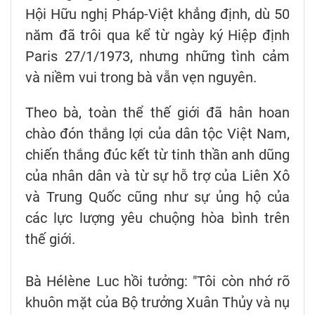
Hội Hữu nghị Pháp-Việt khẳng định, dù 50
năm đã trôi qua kể từ ngày ký Hiệp định
Paris 27/1/1973, nhưng những tình cảm
và niềm vui trong bà vẫn vẹn nguyên.
Theo bà, toàn thể thế giới đã hân hoan
chào đón thắng lợi của dân tộc Việt Nam,
chiến thắng đúc kết từ tinh thần anh dũng
của nhân dân và từ sự hỗ trợ của Liên Xô
và Trung Quốc cũng như sự ủng hộ của
các lực lượng yêu chuộng hòa bình trên
thế giới.
Bà Hélène Luc hồi tưởng: "Tôi còn nhớ rõ
khuôn mặt của Bộ trưởng Xuân Thủy và nụ