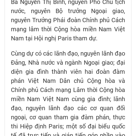
Bà Nguyễn Thị Bình, nguyên Phó Chủ tịch
nước, nguyên Bộ trưởng Ngoại giao,
nguyên Trưởng Phái đoàn Chính phủ Cách
mạng lâm thời Cộng hòa miền Nam Việt
Nam tại Hội nghị Paris tham dự.
Cùng dự có các lãnh đạo, nguyên lãnh đạo
Đảng, Nhà nước và ngành Ngoại giao; đại
diện gia đình thành viên hai đoàn đàm
phán Việt Nam Dân chủ Cộng hòa và
Chính phủ Cách mạng Lâm thời Cộng hòa
miền Nam Việt Nam cùng gia đình; lãnh
đạo, nguyên lãnh đạo các cơ quan đối
ngoại, cơ quan tham gia đàm phán, thực
thi Hiệp định Paris; một số đại biểu quốc
tế đã trực tiếp và gián tiếp góp phần vào