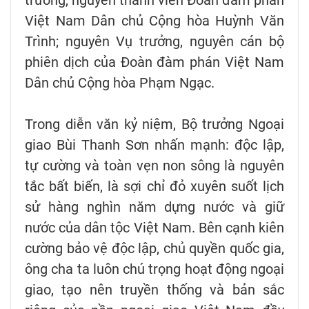
trưởng, nguyên thành viên Đoàn đàm phán
Việt Nam Dân chủ Cộng hòa Huỳnh Văn
Trình; nguyên Vụ trưởng, nguyên cán bộ
phiên dịch của Đoàn đàm phán Việt Nam
Dân chủ Cộng hòa Phạm Ngạc.
Trong diễn văn kỷ niệm, Bộ trưởng Ngoại
giao Bùi Thanh Sơn nhấn mạnh: độc lập,
tự cường và toàn vẹn non sông là nguyên
tắc bất biến, là sợi chỉ đỏ xuyên suốt lịch
sử hàng nghìn năm dựng nước và giữ
nước của dân tộc Việt Nam. Bên cạnh kiên
cường bảo vệ độc lập, chủ quyền quốc gia,
ông cha ta luôn chú trọng hoạt động ngoại
giao, tạo nên truyền thống và bản sắc