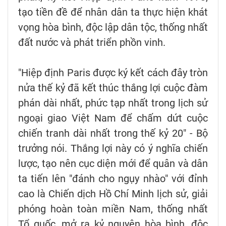
tạo tiền đề để nhân dân ta thực hiện khát
vọng hòa bình, độc lập dân tộc, thống nhất
đất nước và phát triển phồn vinh.
"Hiệp định Paris được ký kết cách đây tròn
nửa thế kỷ đã kết thúc thắng lợi cuộc đàm
phán dài nhất, phức tạp nhất trong lịch sử
ngoại giao Việt Nam để chấm dứt cuộc
chiến tranh dài nhất trong thế kỷ 20" - Bộ
trưởng nói. Thắng lợi này có ý nghĩa chiến
lược, tạo nên cục diện mới để quân và dân
ta tiến lên "đánh cho ngụy nhào" với đỉnh
cao là Chiến dịch Hồ Chí Minh lịch sử, giải
phóng hoàn toàn miền Nam, thống nhất
Tổ quốc, mở ra kỷ nguyên hòa bình, độc