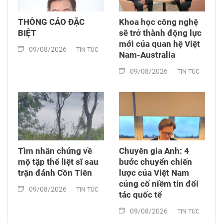
THÔNG CÁO ĐẶC
Khoa học công nghệ
BIỆT
sẽ trở thành động lực
mới của quan hệ Việt
09/08/2026
TIN TỨC
Nam-Australia
09/08/2026
TIN TỨC
Tìm nhân chứng về
Chuyên gia Anh: 4
mộ tập thể liệt sĩ sau
bước chuyển chiến
trận đánh Cồn Tiên
lược của Việt Nam
củng cố niềm tin đối
09/08/2026
TIN TỨC
tác quốc tế
09/08/2026
TIN TỨC