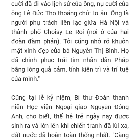
cười đã đi vào lịch sử của ông, nụ cười của
ông Lê Đức Thọ thoáng chút lo âu. Ông là
người phụ trách liên lạc giữa Hà Nội và
thành phố Choisy Le Roi (nơi ở của hai
đoàn đàm phán). Tôi cũng nhớ rõ khuôn
mặt xinh đẹp của bà Nguyễn Thị Bình. Họ
đã chinh phục trái tim nhân dân Pháp
bằng lòng quả cảm, tính kiên trì và trí tuệ
của mình."
Cũng tại lễ kỷ niệm, Bí thư Đoàn thanh
niên Học viện Ngoại giao Nguyễn Đồng
Anh, cho biết, thế hệ trẻ ngày nay được
sinh ra và lớn lên khi chiến tranh đã lùi xa,
đất nước đã hoàn toàn thống nhất. "Càng