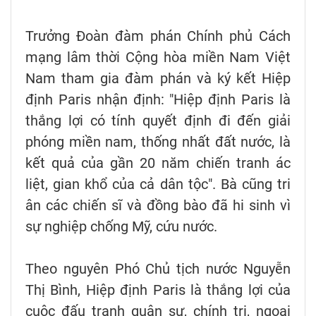
Trưởng Đoàn đàm phán Chính phủ Cách
mạng lâm thời Cộng hòa miền Nam Việt
Nam tham gia đàm phán và ký kết Hiệp
định Paris nhận định: "Hiệp định Paris là
thắng lợi có tính quyết định đi đến giải
phóng miền nam, thống nhất đất nước, là
kết quả của gần 20 năm chiến tranh ác
liệt, gian khổ của cả dân tộc". Bà cũng tri
ân các chiến sĩ và đồng bào đã hi sinh vì
sự nghiệp chống Mỹ, cứu nước.
Theo nguyên Phó Chủ tịch nước Nguyễn
Thị Bình, Hiệp định Paris là thắng lợi của
cuộc đấu tranh quân sự, chính trị, ngoại