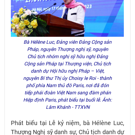
Bà Hélène Luc, Đảng viên Đảng Cộng sản
Pháp, nguyên Thượng nghị sỹ, nguyên
Chủ tịch nhóm nghị sỹ hữu nghị Đảng
Cộng sản Pháp tại Thượng viện, Chủ tịch
danh dự Hội hữu nghị Pháp – Việt,
nguyên Bí thư Thị ủy Choisy le Roi - thành
phố phía Nam thủ đô Paris, nơi đã đón
tiếp phái đoàn Việt Nam sang đàm phán
Hiệp định Paris, phát biểu tại buổi lễ. Ảnh:
Lâm Khánh - TTXVN
Phát biểu tại Lễ kỷ niệm, bà Hélène Luc,
Thượng Nghị sỹ danh sự, Chủ tịch danh dự