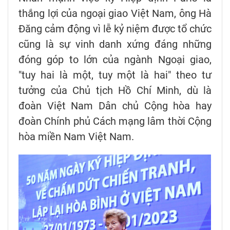
thắng lợi của ngoại giao Việt Nam, ông Hà
Đăng cảm động vì lễ kỷ niệm được tổ chức
cũng là sự vinh danh xứng đáng những
đóng góp to lớn của ngành Ngoại giao,
"tuy hai là một, tuy một là hai" theo tư
tưởng của Chủ tịch Hồ Chí Minh, dù là
đoàn Việt Nam Dân chủ Cộng hòa hay
đoàn Chính phủ Cách mạng lâm thời Cộng
hòa miền Nam Việt Nam.