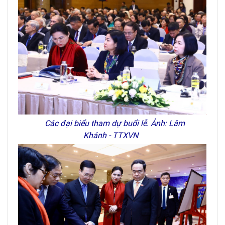
Các đại biểu tham dự buổi lễ. Ảnh: Lâm
Khánh - TTXVN