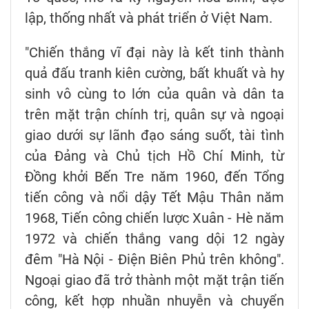
lập, thống nhất và phát triển ở Việt Nam.
"Chiến thắng vĩ đại này là kết tinh thành
quả đấu tranh kiên cường, bất khuất và hy
sinh vô cùng to lớn của quân và dân ta
trên mặt trận chính trị, quân sự và ngoại
giao dưới sự lãnh đạo sáng suốt, tài tình
của Đảng và Chủ tịch Hồ Chí Minh, từ
Đồng khởi Bến Tre năm 1960, đến Tổng
tiến công và nổi dậy Tết Mậu Thân năm
1968, Tiến công chiến lược Xuân - Hè năm
1972 và chiến thắng vang dội 12 ngày
đêm "Hà Nội - Điện Biên Phủ trên không".
Ngoại giao đã trở thành một mặt trận tiến
công, kết hợp nhuần nhuyễn và chuyển