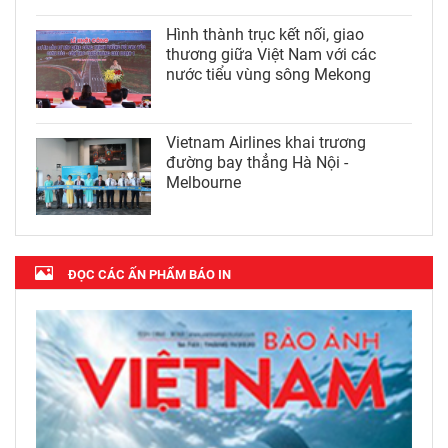
Hình thành trục kết nối, giao
thương giữa Việt Nam với các
nước tiểu vùng sông Mekong
Vietnam Airlines khai trương
đường bay thẳng Hà Nội -
Melbourne
ĐỌC CÁC ẤN PHẨM BÁO IN