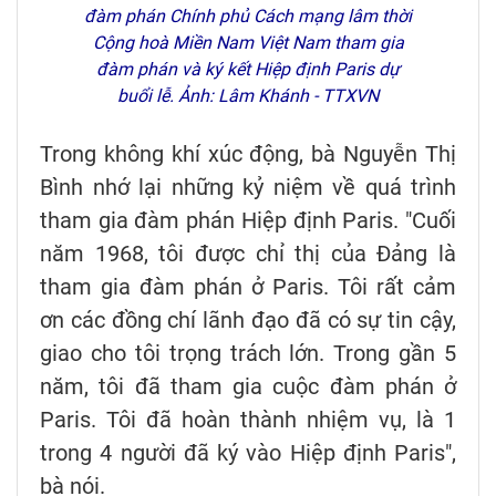
đàm phán Chính phủ Cách mạng lâm thời
Cộng hoà Miền Nam Việt Nam tham gia
đàm phán và ký kết Hiệp định Paris dự
buổi lễ. Ảnh: Lâm Khánh - TTXVN
Trong không khí xúc động, bà Nguyễn Thị
Bình nhớ lại những kỷ niệm về quá trình
tham gia đàm phán Hiệp định Paris. "Cuối
năm 1968, tôi được chỉ thị của Đảng là
tham gia đàm phán ở Paris. Tôi rất cảm
ơn các đồng chí lãnh đạo đã có sự tin cậy,
giao cho tôi trọng trách lớn. Trong gần 5
năm, tôi đã tham gia cuộc đàm phán ở
Paris. Tôi đã hoàn thành nhiệm vụ, là 1
trong 4 người đã ký vào Hiệp định Paris",
bà nói.