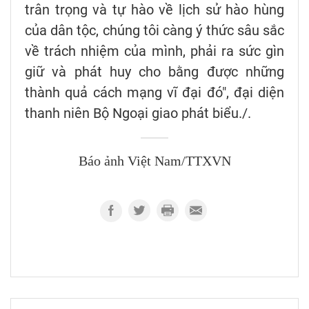
trân trọng và tự hào về lịch sử hào hùng
của dân tộc, chúng tôi càng ý thức sâu sắc
về trách nhiệm của mình, phải ra sức gìn
giữ và phát huy cho bằng được những
thành quả cách mạng vĩ đại đó", đại diện
thanh niên Bộ Ngoại giao phát biểu./.
Báo ảnh Việt Nam/TTXVN