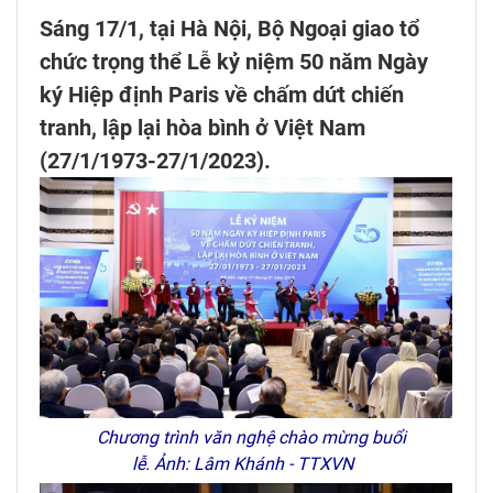
Sáng 17/1, tại Hà Nội, Bộ Ngoại giao tổ
chức trọng thể Lễ kỷ niệm 50 năm Ngày
ký Hiệp định Paris về chấm dứt chiến
tranh, lập lại hòa bình ở Việt Nam
(27/1/1973-27/1/2023).
Chương trình văn nghệ chào mừng buổi
lễ. Ảnh: Lâm Khánh - TTXVN