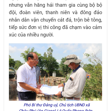
nhưng vẫn hăng hái tham gia cùng bộ bộ
đội, đoàn viên, thanh niên và đông đảo
nhân dân vận chuyển cát đá, trộn bê tông,
tiếp sức đơn vị thi công đã chạm vào cảm
xúc của nhiều người.
Phó Bí thư Đảng uỷ, Chủ tịch UBND xã
Châu Phú (An Giang) Lê Quốc Phong (bên