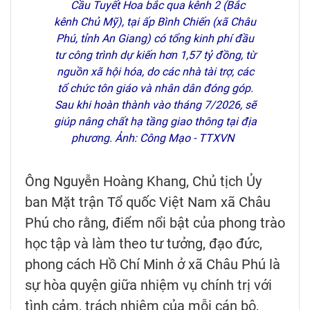
Cầu Tuyết Hoa bắc qua kênh 2 (Bắc
kênh Chủ Mỹ), tại ấp Bình Chiến (xã Châu
Phú, tỉnh An Giang) có tổng kinh phí đầu
tư công trình dự kiến hơn 1,57 tỷ đồng, từ
nguồn xã hội hóa, do các nhà tài trợ, các
tổ chức tôn giáo và nhân dân đóng góp.
Sau khi hoàn thành vào tháng 7/2026, sẽ
giúp nâng chất hạ tầng giao thông tại địa
phương. Ảnh: Công Mạo - TTXVN
Ông Nguyễn Hoàng Khang, Chủ tịch Ủy
ban Mặt trận Tổ quốc Việt Nam xã Châu
Phú cho rằng, điểm nổi bật của phong trào
học tập và làm theo tư tưởng, đạo đức,
phong cách Hồ Chí Minh ở xã Châu Phú là
sự hòa quyện giữa nhiệm vụ chính trị với
tình cảm, trách nhiệm của mỗi cán bộ,