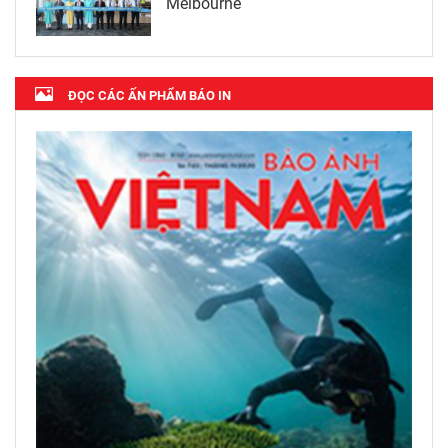
Melbourne
ĐỌC CÁC ẤN PHẨM BÁO IN