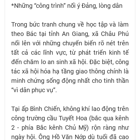
*Những “công trình” nối ý Đảng, lòng dân
Trong bức tranh chung về học tập và làm
theo Bác tại tỉnh An Giang, xã Châu Phú
nổi lên với những chuyển biến rõ nét trên
tất cả các lĩnh vực, từ phát triển kinh tế
đến chăm lo an sinh xã hội. Đặc biệt, công
tác xã hội hóa hạ tầng giao thông chính là
minh chứng sống động nhất cho tinh thần
“vì dân phục vụ”.
Tại ấp Bình Chiến, không khí lao động trên
công trường cầu Tuyết Hoa (bắc qua kênh
2 - phía Bắc kênh Chủ Mỹ) rộn ràng như
ngày hội. Ông Hồ Văn Nớp dù tuổi đã cao