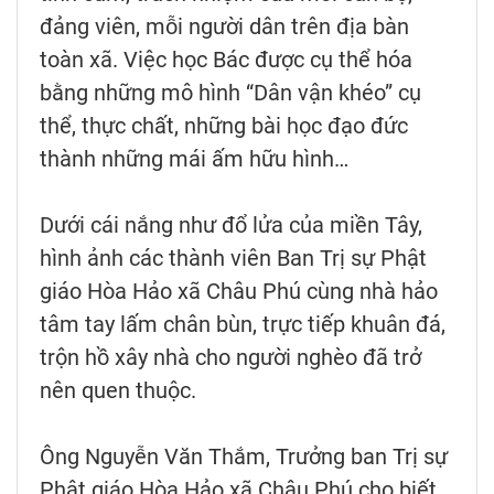
đảng viên, mỗi người dân trên địa bàn
toàn xã. Việc học Bác được cụ thể hóa
bằng những mô hình “Dân vận khéo” cụ
thể, thực chất, những bài học đạo đức
thành những mái ấm hữu hình…
Dưới cái nắng như đổ lửa của miền Tây,
hình ảnh các thành viên Ban Trị sự Phật
giáo Hòa Hảo xã Châu Phú cùng nhà hảo
tâm tay lấm chân bùn, trực tiếp khuân đá,
trộn hồ xây nhà cho người nghèo đã trở
nên quen thuộc.
Ông Nguyễn Văn Thắm, Trưởng ban Trị sự
Phật giáo Hòa Hảo xã Châu Phú cho biết,