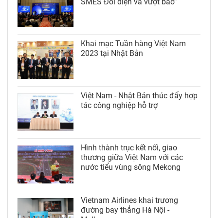
SMES Đối diện và vượt bão”
Khai mạc Tuần hàng Việt Nam
2023 tại Nhật Bản
Việt Nam - Nhật Bản thúc đẩy hợp
tác công nghiệp hỗ trợ
Hình thành trục kết nối, giao
thương giữa Việt Nam với các
nước tiểu vùng sông Mekong
Vietnam Airlines khai trương
đường bay thẳng Hà Nội -