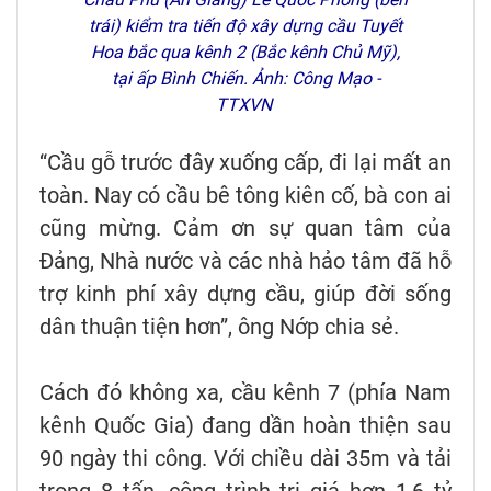
trái) kiểm tra tiến độ xây dựng cầu Tuyết
Hoa bắc qua kênh 2 (Bắc kênh Chủ Mỹ),
tại ấp Bình Chiến. Ảnh: Công Mạo -
TTXVN
“Cầu gỗ trước đây xuống cấp, đi lại mất an
toàn. Nay có cầu bê tông kiên cố, bà con ai
cũng mừng. Cảm ơn sự quan tâm của
Đảng, Nhà nước và các nhà hảo tâm đã hỗ
trợ kinh phí xây dựng cầu, giúp đời sống
dân thuận tiện hơn”, ông Nớp chia sẻ.
Cách đó không xa, cầu kênh 7 (phía Nam
kênh Quốc Gia) đang dần hoàn thiện sau
90 ngày thi công. Với chiều dài 35m và tải