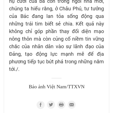
nụ cười của bà con trong ngôi nhà mới,
chúng ta hiểu rằng, ở Châu Phú, tư tưởng
của Bác đang lan tỏa sống động qua
những trái tim biết sẻ chia. Kết quả này
không chỉ góp phần thay đổi diện mạo
nông thôn mà còn củng cố niềm tin vững
chắc của nhân dân vào sự lãnh đạo của
Đảng, tạo động lực mạnh mẽ để địa
phương tiếp tục bứt phá trong những năm
tới./.
Báo ảnh Việt Nam/TTXVN