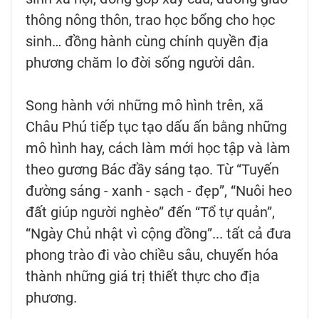
thông nông thôn, trao học bổng cho học
sinh… đồng hành cùng chính quyền địa
phương chăm lo đời sống người dân.
Song hành với những mô hình trên, xã
Châu Phú tiếp tục tạo dấu ấn bằng những
mô hình hay, cách làm mới học tập và làm
theo gương Bác đầy sáng tạo. Từ “Tuyến
đường sáng - xanh - sạch - đẹp”, “Nuôi heo
đất giúp người nghèo” đến “Tổ tự quản”,
“Ngày Chủ nhật vì cộng đồng”... tất cả đưa
phong trào đi vào chiều sâu, chuyển hóa
thành những giá trị thiết thực cho địa
phương.