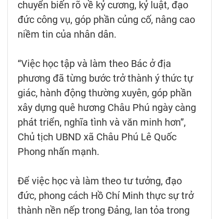
chuyển biến rõ về kỷ cương, kỷ luật, đạo
đức công vụ, góp phần củng cố, nâng cao
niềm tin của nhân dân.
“Việc học tập và làm theo Bác ở địa
phương đã từng bước trở thành ý thức tự
giác, hành động thường xuyên, góp phần
xây dựng quê hương Châu Phú ngày càng
phát triển, nghĩa tình và văn minh hơn”,
Chủ tịch UBND xã Châu Phú Lê Quốc
Phong nhấn mạnh.
Để việc học và làm theo tư tưởng, đạo
đức, phong cách Hồ Chí Minh thực sự trở
thành nền nếp trong Đảng, lan tỏa trong