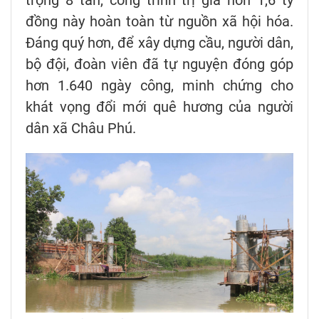
trọng 8 tấn, công trình trị giá hơn 1,6 tỷ
đồng này hoàn toàn từ nguồn xã hội hóa.
Đáng quý hơn, để xây dựng cầu, người dân,
bộ đội, đoàn viên đã tự nguyện đóng góp
hơn 1.640 ngày công, minh chứng cho
khát vọng đổi mới quê hương của người
dân xã Châu Phú.