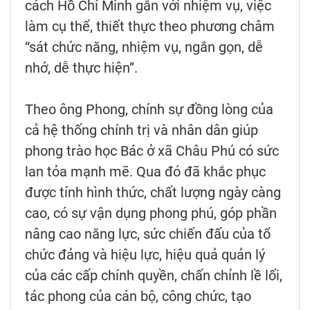
cách Hồ Chí Minh gắn với nhiệm vụ, việc
làm cụ thể, thiết thực theo phương châm
“sát chức năng, nhiệm vụ, ngắn gọn, dễ
nhớ, dễ thực hiện”.
Theo ông Phong, chính sự đồng lòng của
cả hệ thống chính trị và nhân dân giúp
phong trào học Bác ở xã Châu Phú có sức
lan tỏa mạnh mẽ. Qua đó đã khắc phục
được tính hình thức, chất lượng ngày càng
cao, có sự vận dụng phong phú, góp phần
nâng cao năng lực, sức chiến đấu của tổ
chức đảng và hiệu lực, hiệu quả quản lý
của các cấp chính quyền, chấn chỉnh lề lối,
tác phong của cán bộ, công chức, tạo