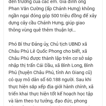
đến trường của các em. Gia đình ông
Phan Văn Cường (ấp Chánh Hưng) không
ngần ngại đóng góp 500 triệu đồng để xây
dựng cây cầu Chánh Hưng, giúp giao
thông vùng quê thêm thuận lợi…
Phó Bí thư Đảng ủy, Chủ tịch UBND xã
Châu Phú Lê Quốc Phong cho biết, xã
Châu Phú được thành lập trên cơ sở sáp
nhập thị trấn Cái Dầu, xã Bình Long, Bình
Phú (huyện Châu Phú, tỉnh An Giang cũ)
có quy mô dân số 60.188 người. Sau khi
thực hiện sắp xếp địa giới hành chính, xã
triển khai thực hiện tốt kế hoạch học tập
và làm theo tư tưởng, đạo đức, phong