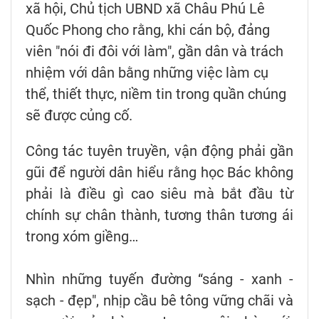
xã hội, Chủ tịch UBND xã Châu Phú Lê
Quốc Phong cho rằng, khi cán bộ, đảng
viên "nói đi đôi với làm", gần dân và trách
nhiệm với dân bằng những việc làm cụ
thể, thiết thực, niềm tin trong quần chúng
sẽ được củng cố.
Công tác tuyên truyền, vận động phải gần
gũi để người dân hiểu rằng học Bác không
phải là điều gì cao siêu mà bắt đầu từ
chính sự chân thành, tương thân tương ái
trong xóm giềng…
Nhìn những tuyến đường “sáng - xanh -
sạch - đẹp", nhịp cầu bê tông vững chãi và