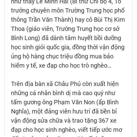
như thầy Lê Minh Hải (Bí thư Chi bộ 4, Tổ
trưởng chuyên môn Trường Trung học phổ
thông Trần Văn Thành) hay cô Bùi Thị Kim
Thoa (giáo viên, Trường Trung học cơ sở
Bình Long) đã dành tâm huyết bồi dưỡng
học sinh giỏi quốc gia, đồng thời vận động
ủng hộ hàng chục triệu đồng mua bảo
hiểm y tế, xe đạp cho học trò nghèo…
Trên địa bàn xã Châu Phú còn xuất hiện
những cá nhân bình dị mà cao quý như
tấm gương ông Phạm Văn Non (ấp Bình
Nghĩa), một đảng viên hưu trí đã bền bỉ
vận động sửa chữa và trao tặng 367 xe
đạp cho học sinh nghèo, viết tiếp ước mơ