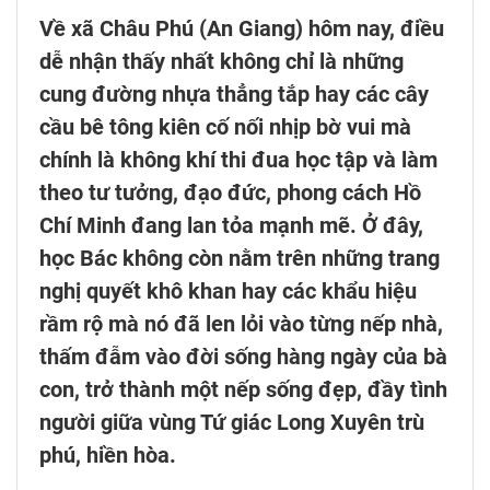
Về xã Châu Phú (An Giang) hôm nay, điều
dễ nhận thấy nhất không chỉ là những
cung đường nhựa thẳng tắp hay các cây
cầu bê tông kiên cố nối nhịp bờ vui mà
chính là không khí thi đua học tập và làm
theo tư tưởng, đạo đức, phong cách Hồ
Chí Minh đang lan tỏa mạnh mẽ. Ở đây,
học Bác không còn nằm trên những trang
nghị quyết khô khan hay các khẩu hiệu
rầm rộ mà nó đã len lỏi vào từng nếp nhà,
thấm đẫm vào đời sống hàng ngày của bà
con, trở thành một nếp sống đẹp, đầy tình
người giữa vùng Tứ giác Long Xuyên trù
phú, hiền hòa.