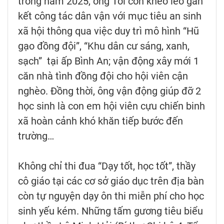
trong năm 2025, ông Tới còn khéo léo gắn
kết công tác dân vận với mục tiêu an sinh
xã hội thông qua việc duy trì mô hình “Hũ
gạo đồng đội”, “Khu dân cư sáng, xanh,
sạch” tại ấp Bình An; vận động xây mới 1
căn nhà tình đồng đội cho hội viên cận
nghèo. Đồng thời, ông vận động giúp đỡ 2
học sinh là con em hội viên cựu chiến binh
xã hoàn cảnh khó khăn tiếp bước đến
trường…
Không chỉ thi đua “Dạy tốt, học tốt”, thầy
cô giáo tại các cơ sở giáo dục trên địa bàn
còn tự nguyện dạy ôn thi miễn phí cho học
sinh yếu kém. Những tấm gương tiêu biểu