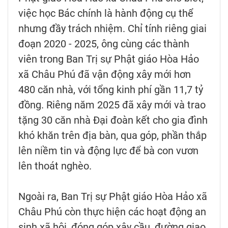
việc học Bác chính là hành động cụ thể
nhưng đầy trách nhiệm. Chỉ tính riêng giai
đoạn 2020 - 2025, ông cùng các thành
viên trong Ban Trị sự Phật giáo Hòa Hảo
xã Châu Phú đã vận động xây mới hơn
480 căn nhà, với tổng kinh phí gần 11,7 tỷ
đồng. Riêng năm 2025 đã xây mới và trao
tặng 30 căn nhà Đại đoàn kết cho gia đình
khó khăn trên địa bàn, qua góp, phần thắp
lên niềm tin và động lực để bà con vươn
lên thoát nghèo.
Ngoài ra, Ban Trị sự Phật giáo Hòa Hảo xã
Châu Phú còn thực hiện các hoạt động an
sinh xã hội, đóng góp xây cầu, đường giao