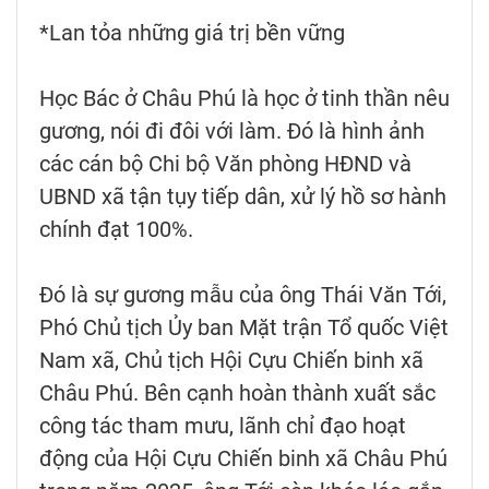
*Lan tỏa những giá trị bền vững
Học Bác ở Châu Phú là học ở tinh thần nêu
gương, nói đi đôi với làm. Đó là hình ảnh
các cán bộ Chi bộ Văn phòng HĐND và
UBND xã tận tụy tiếp dân, xử lý hồ sơ hành
chính đạt 100%.
Đó là sự gương mẫu của ông Thái Văn Tới,
Phó Chủ tịch Ủy ban Mặt trận Tổ quốc Việt
Nam xã, Chủ tịch Hội Cựu Chiến binh xã
Châu Phú. Bên cạnh hoàn thành xuất sắc
công tác tham mưu, lãnh chỉ đạo hoạt
động của Hội Cựu Chiến binh xã Châu Phú