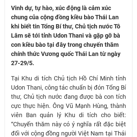
Vinh dự, tự hào, xúc động là cảm xúc
chung của cộng đồng kiều bào Thái Lan
khi biết tin Tổng Bí thư, Chủ tịch nước Tô
Lâm sẽ tới tỉnh Udon Thani và gặp gỡ bà
con kiều bào tại đây trong chuyến thăm
chính thức Vương quốc Thái Lan từ ngày
27-29/5.
Tại Khu di tích Chủ tịch Hồ Chí Minh tỉnh
Udon Thani, công tác chuẩn bị đón Tổng Bí
thư, Chủ tịch nước đang được bà con tích
cực thực hiện. Ông Vũ Mạnh Hùng, thành
viên Ban quản lý Khu di tích cho biết:
“Chuyến thăm này có ý nghĩa rất đặc biệt
đối với cộng đồng người Việt Nam tại Thái