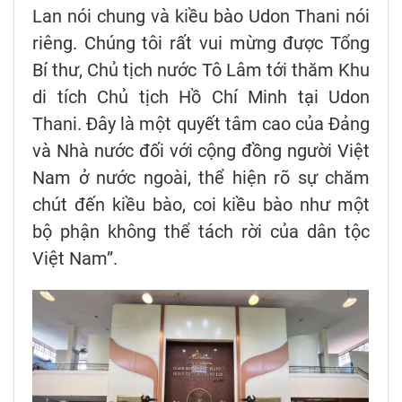
Lan nói chung và kiều bào Udon Thani nói
riêng. Chúng tôi rất vui mừng được Tổng
Bí thư, Chủ tịch nước Tô Lâm tới thăm Khu
di tích Chủ tịch Hồ Chí Minh tại Udon
Thani. Đây là một quyết tâm cao của Đảng
và Nhà nước đối với cộng đồng người Việt
Nam ở nước ngoài, thể hiện rõ sự chăm
chút đến kiều bào, coi kiều bào như một
bộ phận không thể tách rời của dân tộc
Việt Nam”.