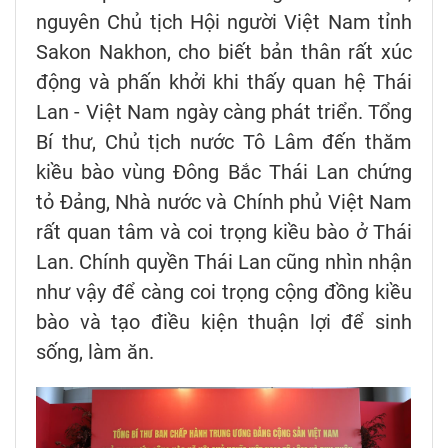
nguyên Chủ tịch Hội người Việt Nam tỉnh
Sakon Nakhon, cho biết bản thân rất xúc
động và phấn khởi khi thấy quan hệ Thái
Lan - Việt Nam ngày càng phát triển. Tổng
Bí thư, Chủ tịch nước Tô Lâm đến thăm
kiều bào vùng Đông Bắc Thái Lan chứng
tỏ Đảng, Nhà nước và Chính phủ Việt Nam
rất quan tâm và coi trọng kiều bào ở Thái
Lan. Chính quyền Thái Lan cũng nhìn nhận
như vậy để càng coi trọng cộng đồng kiều
bào và tạo điều kiện thuận lợi để sinh
sống, làm ăn.