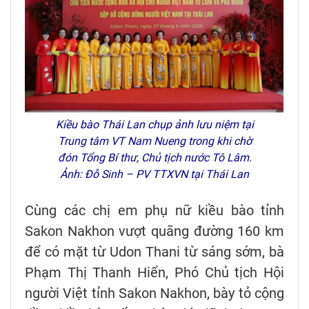
Kiều bào Thái Lan chụp ảnh lưu niệm tại
Trung tâm VT Nam Nueng trong khi chờ
đón Tổng Bí thư, Chủ tịch nước Tô Lâm.
Ảnh: Đỗ Sinh – PV TTXVN tại Thái Lan
Cùng các chị em phụ nữ kiều bào tỉnh
Sakon Nakhon vượt quãng đường 160 km
để có mặt từ Udon Thani từ sáng sớm, bà
Phạm Thị Thanh Hiển, Phó Chủ tịch Hội
người Việt tỉnh Sakon Nakhon, bày tỏ cộng