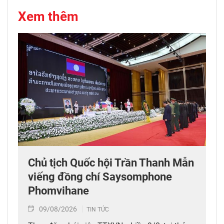
Xem thêm
Chủ tịch Quốc hội Trần Thanh Mẫn
viếng đồng chí Saysomphone
Phomvihane
09/08/2026
TIN TỨC