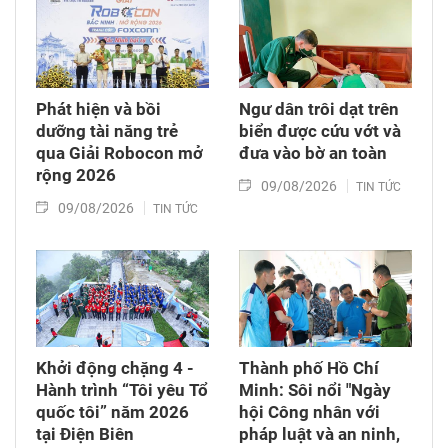
Phát hiện và bồi
Ngư dân trôi dạt trên
dưỡng tài năng trẻ
biển được cứu vớt và
qua Giải Robocon mở
đưa vào bờ an toàn
rộng 2026
09/08/2026
TIN TỨC
09/08/2026
TIN TỨC
Khởi động chặng 4 -
Thành phố Hồ Chí
Hành trình “Tôi yêu Tổ
Minh: Sôi nổi "Ngày
quốc tôi” năm 2026
hội Công nhân với
tại Điện Biên
pháp luật và an ninh,