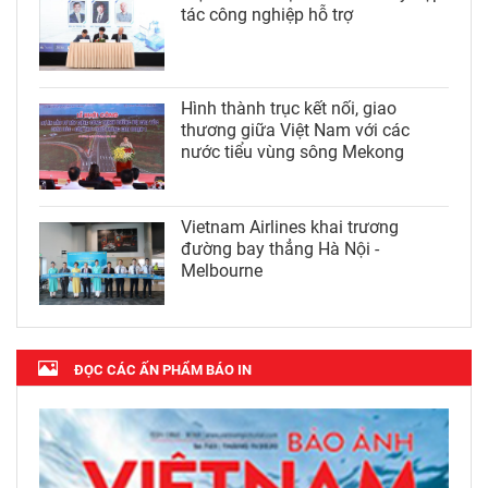
tác công nghiệp hỗ trợ
Hình thành trục kết nối, giao
thương giữa Việt Nam với các
nước tiểu vùng sông Mekong
Vietnam Airlines khai trương
đường bay thẳng Hà Nội -
Melbourne
ĐỌC CÁC ẤN PHẨM BÁO IN