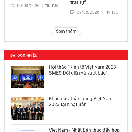
trật tự"
09/08/2026
TIN TỨC
09/08/2026
TIN TỨC
Xem thêm
BÀI ĐỌC NHIỀU
Hội thảo “Kinh tế Việt Nam 2023-
SMES Đối diện và vượt bão”
Khai mạc Tuần hàng Việt Nam
2023 tại Nhật Bản
Việt Nam - Nhật Bản thúc đẩy hợp