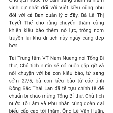
Chủ tịch nước Tô Lâm sang thăm là niềm
vinh dự nhất đối với Việt kiều cũng như
đối với cả Ban quản lý ở đây. Bà Lê Thị
Tuyết Thế cho rằng chuyến thăm càng
khiến kiều bào thêm nỗ lực, trông nom
truyền lại khu di tích này ngày càng đẹp
hơn.
Tại Trung tâm VT Nam Nueng nơi Tổng Bí
thư, Chủ tịch nước sẽ có cuộc gặp gỡ và
nói chuyện với bà con kiều bào, từ sáng
sớm 27/5, bà con kiều bào từ các tỉnh
Đông Bắc Thái Lan đã tề tựu chỉnh tề để
chuẩn bị chào mừng Tổng Bí thư, Chủ tịch
nước Tô Lâm và Phu nhân cùng đoàn đại
biểu cấp cao tới thăm. Ông Lê Văn Huấn,