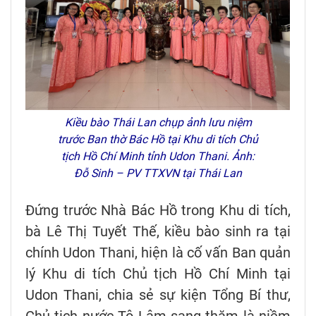
Kiều bào Thái Lan chụp ảnh lưu niệm
trước Ban thờ Bác Hồ tại Khu di tích Chủ
tịch Hồ Chí Minh tỉnh Udon Thani. Ảnh:
Đỗ Sinh – PV TTXVN tại Thái Lan
Đứng trước Nhà Bác Hồ trong Khu di tích,
bà Lê Thị Tuyết Thế, kiều bào sinh ra tại
chính Udon Thani, hiện là cố vấn Ban quản
lý Khu di tích Chủ tịch Hồ Chí Minh tại
Udon Thani, chia sẻ sự kiện Tổng Bí thư,