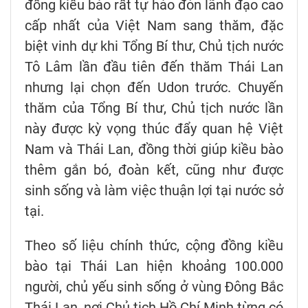
đồng kiều bào rất tự hào đón lãnh đạo cao
cấp nhất của Việt Nam sang thăm, đặc
biệt vinh dự khi Tổng Bí thư, Chủ tịch nước
Tô Lâm lần đầu tiên đến thăm Thái Lan
nhưng lại chọn đến Udon trước. Chuyến
thăm của Tổng Bí thư, Chủ tịch nước lần
này được kỳ vọng thúc đẩy quan hệ Việt
Nam và Thái Lan, đồng thời giúp kiều bào
thêm gắn bó, đoàn kết, cũng như được
sinh sống và làm việc thuận lợi tại nước sở
tại.
Theo số liệu chính thức, cộng đồng kiều
bào tại Thái Lan hiện khoảng 100.000
người, chủ yếu sinh sống ở vùng Đông Bắc
Thái Lan, nơi Chủ tịch Hồ Chí Minh từng có