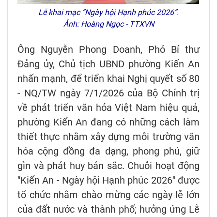
Lễ khai mạc “Ngày hội Hạnh phúc 2026”.
Ảnh: Hoàng Ngọc - TTXVN
Ông Nguyễn Phong Doanh, Phó Bí thư
Đảng ủy, Chủ tịch UBND phường Kiến An
nhấn mạnh, để triển khai Nghị quyết số 80
- NQ/TW ngày 7/1/2026 của Bộ Chính trị
về phát triển văn hóa Việt Nam hiệu quả,
phường Kiến An đang có những cách làm
thiết thực nhằm xây dựng môi trường văn
hóa cộng đồng đa dạng, phong phú, giữ
gìn và phát huy bản sắc. Chuỗi hoạt động
"Kiến An - Ngày hội Hạnh phúc 2026" được
tổ chức nhằm chào mừng các ngày lễ lớn
của đất nước và thành phố; hưởng ứng Lễ