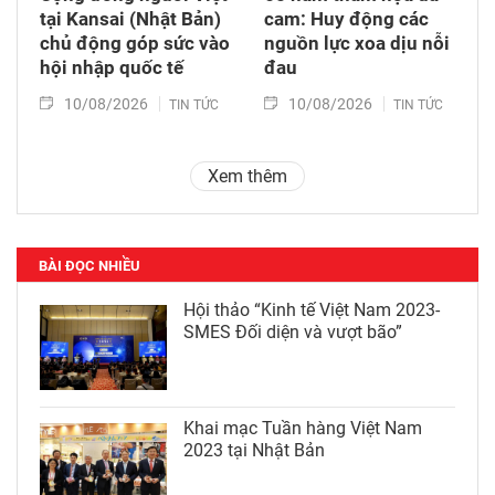
tại Kansai (Nhật Bản)
cam: Huy động các
chủ động góp sức vào
nguồn lực xoa dịu nỗi
hội nhập quốc tế
đau
10/08/2026
10/08/2026
TIN TỨC
TIN TỨC
Xem thêm
BÀI ĐỌC NHIỀU
Hội thảo “Kinh tế Việt Nam 2023-
SMES Đối diện và vượt bão”
Khai mạc Tuần hàng Việt Nam
2023 tại Nhật Bản