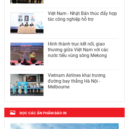
Việt Nam - Nhật Bản thúc đẩy hợp
tác công nghiệp hỗ trợ
Hình thành trục kết nối, giao
thương giữa Việt Nam với các
nước tiểu vùng sông Mekong
Vietnam Airlines khai trương
đường bay thẳng Hà Nội -
Melbourne
ĐỌC CÁC ẤN PHẨM BÁO IN