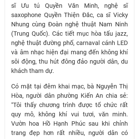
sĩ Ưu tú Quyền Văn Minh, nghệ sĩ
saxophone Quyền Thiện Đắc, ca sĩ Vicky
Nhung cùng Đoàn nghệ thuật Nam Ninh
(Trung Quốc). Các tiết mục hòa tấu jazz,
nghệ thuật đường phố, carnaval cánh LED
và âm nhạc hiện đại mang đến không khí
sôi động, thu hút đông đảo người dân, du
khách tham dự.
Có mặt tại đêm khai mạc, bà Nguyễn Thị
Hòa, người dân phường Kiến An chia sẻ:
"Tôi thấy chương trình được tổ chức rất
quy mô, không khí vui tươi, văn minh.
Vườn hoa Hồ Hạnh Phúc sau khi chỉnh
trang đẹp hơn rất nhiều, người dân có