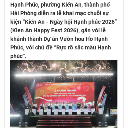
Hạnh Phúc, phường Kiến An, thành phố
Hải Phòng diễn ra lễ khai mạc chuỗi sự
kiện “Kiến An - Ngày hội Hạnh phúc 2026”
(Kien An Happy Fest 2026), gắn với lễ
khánh thành Dự án Vườn hoa Hồ Hạnh
Phúc, với chủ đề “Rực rỡ sắc màu Hạnh
phúc”.