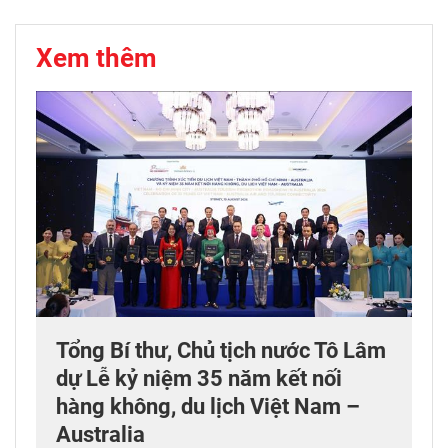
Xem thêm
Tổng Bí thư, Chủ tịch nước Tô Lâm
dự Lễ kỷ niệm 35 năm kết nối
hàng không, du lịch Việt Nam –
Australia