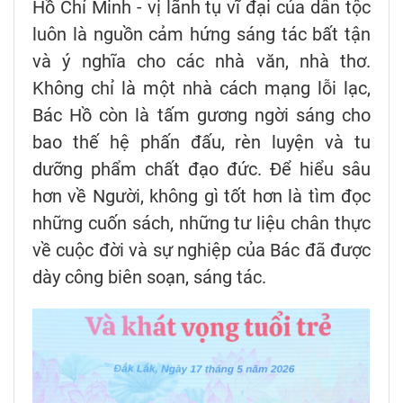
Hồ Chí Minh - vị lãnh tụ vĩ đại của dân tộc
luôn là nguồn cảm hứng sáng tác bất tận
và ý nghĩa cho các nhà văn, nhà thơ.
Không chỉ là một nhà cách mạng lỗi lạc,
Bác Hồ còn là tấm gương ngời sáng cho
bao thế hệ phấn đấu, rèn luyện và tu
dưỡng phẩm chất đạo đức. Để hiểu sâu
hơn về Người, không gì tốt hơn là tìm đọc
những cuốn sách, những tư liệu chân thực
về cuộc đời và sự nghiệp của Bác đã được
dày công biên soạn, sáng tác.