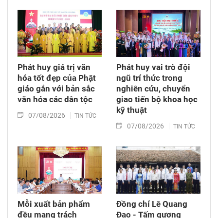
Phát huy giá trị văn
Phát huy vai trò đội
hóa tốt đẹp của Phật
ngũ trí thức trong
giáo gắn với bản sắc
nghiên cứu, chuyển
văn hóa các dân tộc
giao tiến bộ khoa học
kỹ thuật
07/08/2026
TIN TỨC
07/08/2026
TIN TỨC
Mỗi xuất bản phẩm
Đồng chí Lê Quang
đều mang trách
Đạo - Tấm gương