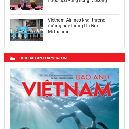
nước tiểu vùng sông Mekong
Vietnam Airlines khai trương
đường bay thẳng Hà Nội -
Melbourne
ĐỌC CÁC ẤN PHẨM BÁO IN