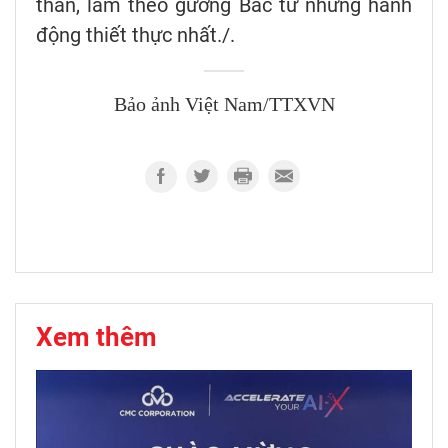
thân, làm theo gương Bác từ những hành
động thiết thực nhất./.
Bảo ảnh Việt Nam/TTXVN
Xem thêm