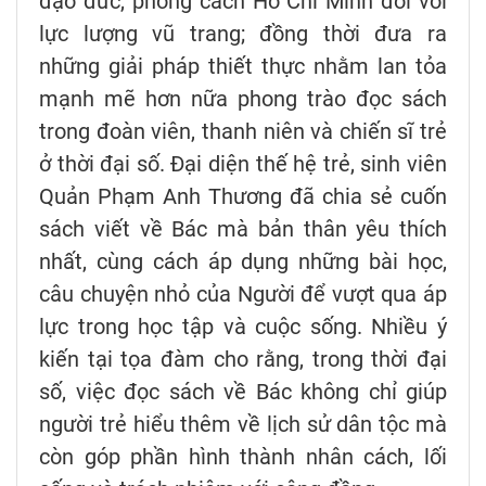
đạo đức, phong cách Hồ Chí Minh đối với
lực lượng vũ trang; đồng thời đưa ra
những giải pháp thiết thực nhằm lan tỏa
mạnh mẽ hơn nữa phong trào đọc sách
trong đoàn viên, thanh niên và chiến sĩ trẻ
ở thời đại số. Đại diện thế hệ trẻ, sinh viên
Quản Phạm Anh Thương đã chia sẻ cuốn
sách viết về Bác mà bản thân yêu thích
nhất, cùng cách áp dụng những bài học,
câu chuyện nhỏ của Người để vượt qua áp
lực trong học tập và cuộc sống. Nhiều ý
kiến tại tọa đàm cho rằng, trong thời đại
số, việc đọc sách về Bác không chỉ giúp
người trẻ hiểu thêm về lịch sử dân tộc mà
còn góp phần hình thành nhân cách, lối