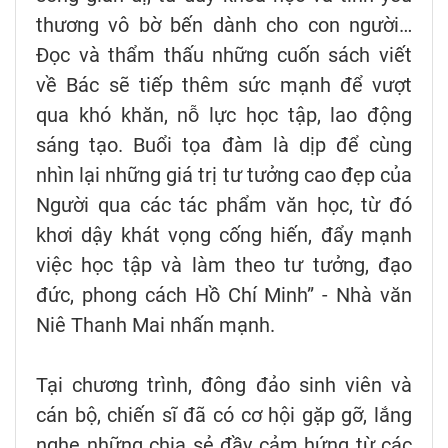
thương vô bờ bến dành cho con người…
Đọc và thẩm thấu những cuốn sách viết
về Bác sẽ tiếp thêm sức mạnh để vượt
qua khó khăn, nỗ lực học tập, lao động
sáng tạo. Buổi tọa đàm là dịp để cùng
nhìn lại những giá trị tư tưởng cao đẹp của
Người qua các tác phẩm văn học, từ đó
khơi dậy khát vọng cống hiến, đẩy mạnh
việc học tập và làm theo tư tưởng, đạo
đức, phong cách Hồ Chí Minh” - Nhà văn
Niê Thanh Mai nhấn mạnh.
Tại chương trình, đông đảo sinh viên và
cán bộ, chiến sĩ đã có cơ hội gặp gỡ, lắng
nghe những chia sẻ đầy cảm hứng từ các