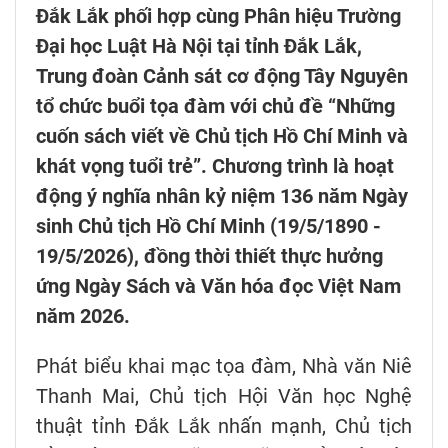
Đắk Lắk phối hợp cùng Phân hiệu Trường
Đại học Luật Hà Nội tại tỉnh Đắk Lắk,
Trung đoàn Cảnh sát cơ động Tây Nguyên
tổ chức buổi tọa đàm với chủ đề “Những
cuốn sách viết về Chủ tịch Hồ Chí Minh và
khát vọng tuổi trẻ”. Chương trình là hoạt
động ý nghĩa nhân kỷ niệm 136 năm Ngày
sinh Chủ tịch Hồ Chí Minh (19/5/1890 -
19/5/2026), đồng thời thiết thực hưởng
ứng Ngày Sách và Văn hóa đọc Việt Nam
năm 2026.
Phát biểu khai mạc tọa đàm, Nhà văn Niê
Thanh Mai, Chủ tịch Hội Văn học Nghệ
thuật tỉnh Đắk Lắk nhấn mạnh, Chủ tịch