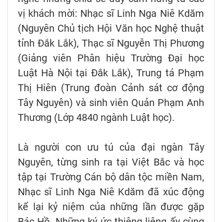
vị khách mời: Nhạc sĩ Linh Nga Niê Kdăm
(Nguyên Chủ tịch Hội Văn học Nghệ thuật
tỉnh Đắk Lắk), Thạc sĩ Nguyễn Thị Phương
(Giảng viên Phân hiệu Trường Đại học
Luật Hà Nội tại Đắk Lắk), Trung tá Phạm
Thị Hiên (Trung đoàn Cảnh sát cơ động
Tây Nguyên) và sinh viên Quản Phạm Anh
Thương (Lớp 4840 ngành Luật học).
Là người con ưu tú của đại ngàn Tây
Nguyên, từng sinh ra tại Việt Bắc và học
tập tại Trường Cán bộ dân tộc miền Nam,
Nhạc sĩ Linh Nga Niê Kdăm đã xúc động
kể lại kỷ niệm của những lần được gặp
Bác Hồ. Những ký ức thiêng liêng ấy cùng