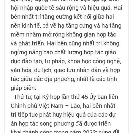
hội nhập quốc tế sâu rộng và hiệu quả. Hai
bên nhất trí tăng cường kết nối giữa hai
nền kinh tế, cả về hạ tầng cứng và hạ tầng
mềm nhằm mở rộng không gian hợp tác
và phát triển. Hai bên cũng nhất trí không
ngừng nâng cao chất lượng hợp tác giáo
dục đào tạo, tư pháp, khoa học công nghệ,
văn hóa, du lịch, giao lưu nhân dân và hợp
tác giữa các địa phương, nhất là các tỉnh
giáp biên.
Thứ tư, tại Kỳ họp lần thứ 45 Ủy ban liên
Chính phủ Việt Nam – Lào, hai bên nhất
trí tiếp tục phát huy hiệu quả của các dự
án hợp tác song phương đã được triển
khai thành công trong năm 2022; cùng đề