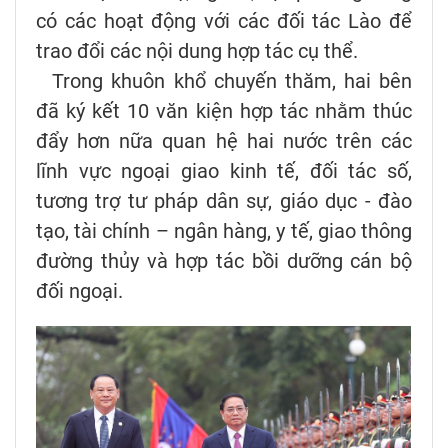
có các hoạt động với các đối tác Lào để
trao đổi các nội dung hợp tác cụ thể.
Trong khuôn khổ chuyến thăm, hai bên
đã ký kết 10 văn kiện hợp tác nhằm thúc
đẩy hơn nữa quan hệ hai nước trên các
lĩnh vực ngoại giao kinh tế, đối tác số,
tương trợ tư pháp dân sự, giáo dục - đào
tạo, tài chính – ngân hàng, y tế, giao thông
đường thủy và hợp tác bồi dưỡng cán bộ
đối ngoại.