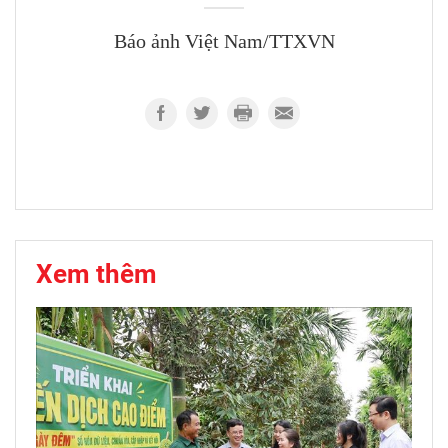
Báo ảnh Việt Nam/TTXVN
Xem thêm