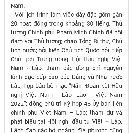
Nam.
Với lịch trình làm việc dày đặc gồm gần
20 hoạt động trong khoảng 30 tiếng, Thủ
tướng Chính phủ Phạm Minh Chính đã hội
đàm với Thủ tướng; chào Tổng Bí thư, Chủ
tịch nước; hội kiến Chủ tịch Quốc hội; tiếp
Chủ tịch Trung ương Hội Hữu nghị Việt
Nam - Lào; thăm các đồng chí nguyên
lãnh đạo cấp cao của Đảng và Nhà nước
Lào; họp báo bế mạc “Năm Đoàn kết Hữu
nghị Việt Nam - Lào, Lào - Việt Nam
2022”; đồng chủ trì Kỳ họp 45 Ủy ban liên
chính phủ Việt Nam – Lào; tham dự và
phát biểu tại Hội nghị đầu tư Việt – Lào.
Lãnh đạo các bộ, ngành, địa phương cũng