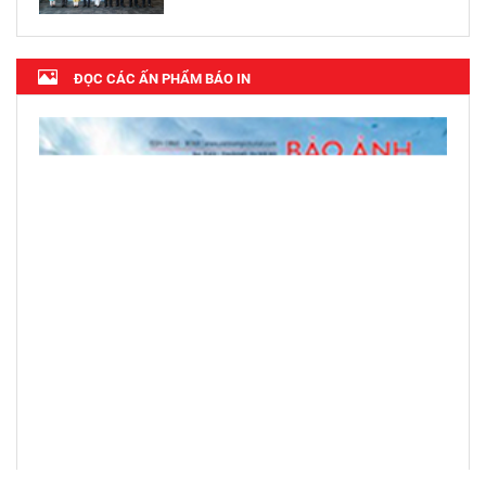
ĐỌC CÁC ẤN PHẨM BÁO IN