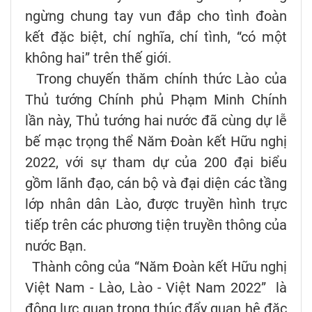
ngừng chung tay vun đắp cho tình đoàn
kết đặc biệt, chí nghĩa, chí tình, “có một
không hai” trên thế giới.
Trong chuyến thăm chính thức Lào của
Thủ tướng Chính phủ Phạm Minh Chính
lần này, Thủ tướng hai nước đã cùng dự lễ
bế mạc trọng thể Năm Đoàn kết Hữu nghị
2022, với sự tham dự của 200 đại biểu
gồm lãnh đạo, cán bộ và đại diện các tầng
lớp nhân dân Lào, được truyền hình trực
tiếp trên các phương tiện truyền thông của
nước Bạn.
Thành công của “Năm Đoàn kết Hữu nghị
Việt Nam - Lào, Lào - Việt Nam 2022” là
động lực quan trọng thúc đẩy quan hệ đặc