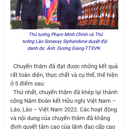
Thủ tướng Phạm Minh Chính và Thủ
tướng Lào Sonexay Siphandone duyệt đội
danh dự. Ảnh: Dương Giang-TTXVN
Chuyến thăm đã đạt được những kết quả
rất toàn diện, thực chất và cụ thể, thể hiện
ở 5 điểm sau:
Thứ nhất, chuyến thăm đã khép lại thành
công Năm Đoàn kết Hữu nghị Việt Nam –
Lào, Lào – Việt Nam 2022. Các hoạt động
và nội dung của chuyến thăm đã khẳng
định quyết tâm cao của lãnh đạo cấp cao