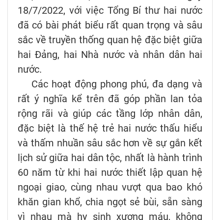
18/7/2022, với việc Tổng Bí thư hai nước
đã có bài phát biểu rất quan trọng và sâu
sắc về truyền thống quan hệ đặc biệt giữa
hai Đảng, hai Nhà nước và nhân dân hai
nước.
Các hoạt động phong phú, đa dạng và
rất ý nghĩa kể trên đã góp phần lan tỏa
rộng rãi và giúp các tầng lớp nhân dân,
đặc biệt là thế hệ trẻ hai nước thấu hiểu
và thấm nhuần sâu sắc hơn về sự gắn kết
lịch sử giữa hai dân tộc, nhất là hành trình
60 năm từ khi hai nước thiết lập quan hệ
ngoại giao, cùng nhau vượt qua bao khó
khăn gian khổ, chia ngọt sẻ bùi, sẵn sàng
vì nhau mà hy sinh xương máu, không