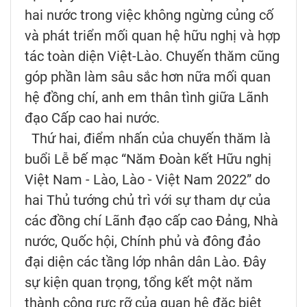
hai nước trong việc không ngừng củng cố
và phát triển mối quan hệ hữu nghị và hợp
tác toàn diện Việt-Lào. Chuyến thăm cũng
góp phần làm sâu sắc hơn nữa mối quan
hệ đồng chí, anh em thân tình giữa Lãnh
đạo Cấp cao hai nước.
Thứ hai, điểm nhấn của chuyến thăm là
buổi Lễ bế mạc “Năm Đoàn kết Hữu nghị
Việt Nam - Lào, Lào - Việt Nam 2022” do
hai Thủ tướng chủ trì với sự tham dự của
các đồng chí Lãnh đạo cấp cao Đảng, Nhà
nước, Quốc hội, Chính phủ và đông đảo
đại diện các tầng lớp nhân dân Lào. Đây
sự kiện quan trọng, tổng kết một năm
thành công rực rỡ của quan hệ đặc biệt