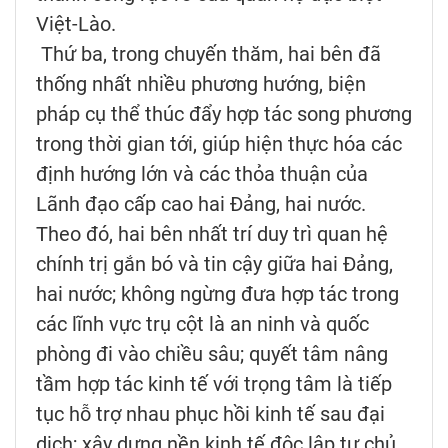
Việt-Lào.
Thứ ba, trong chuyến thăm, hai bên đã
thống nhất nhiều phương hướng, biện
pháp cụ thể thúc đẩy hợp tác song phương
trong thời gian tới, giúp hiện thực hóa các
định hướng lớn và các thỏa thuận của
Lãnh đạo cấp cao hai Đảng, hai nước.
Theo đó, hai bên nhất trí duy trì quan hệ
chính trị gắn bó và tin cậy giữa hai Đảng,
hai nước; không ngừng đưa hợp tác trong
các lĩnh vực trụ cột là an ninh và quốc
phòng đi vào chiều sâu; quyết tâm nâng
tầm hợp tác kinh tế với trọng tâm là tiếp
tục hỗ trợ nhau phục hồi kinh tế sau đại
dịch; xây dựng nền kinh tế độc lập tự chủ,