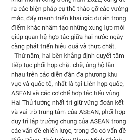
ra các biện pháp cụ thể tháo gỡ các vướng
mắc, đẩy mạnh triển khai các dự án trọng
điểm khác nhằm tạo những xung lực mới
giúp quan hệ hợp tác giữa hai nước ngày
càng phát triển hiệu quả và thực chất.
Thứ năm, hai bên khẳng định quyết tâm
tiếp tục phối hợp chặt chẽ, ủng hộ lẫn
nhau trên các diễn đàn đa phương khu
vực và quốc tế, nhất là tại Liên hợp quốc,
ASEAN và các cơ chế hợp tác tiểu vùng.
Hai Thủ tướng nhất trí giữ vững đoàn kết
và vai trò trung tâm của ASEAN, phối hợp
duy trì lập trường chung của ASEAN trong
các vấn đề chiến lược, trong đó có vấn đề
Biển Đông. Thủ tướng Phạm Minh Chính