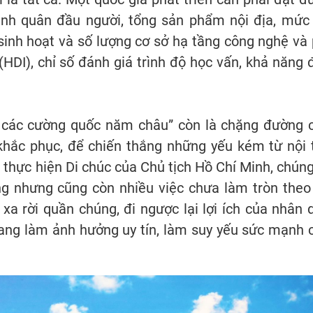
bình quân đầu người, tổng sản phẩm nội địa, mức
sinh hoạt và số lượng cơ sở hạ tầng công nghệ và 
 (HDI), chỉ số đánh giá trình độ học vấn, khả năng 
 các cường quốc năm châu” còn là chặng đường 
 khắc phục, để chiến thắng những yếu kém từ nội t
thực hiện Di chúc của Chủ tịch Hồ Chí Minh, chúng
g nhưng cũng còn nhiều việc chưa làm tròn theo 
xa rời quần chúng, đi ngược lại lợi ích của nhân 
đang làm ảnh hưởng uy tín, làm suy yếu sức mạnh 