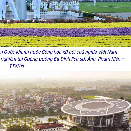
m Quốc khánh nước Cộng hòa xã hội chủ nghĩa Việt Nam
nghiêm tại Quảng trường Ba Đình lịch sử. Ảnh: Phạm Kiên –
TTXVN