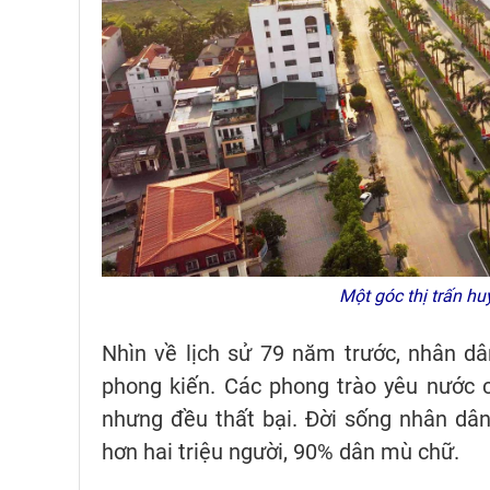
Một góc thị trấn h
Nhìn về lịch sử 79 năm trước, nhân dân
phong kiến. Các phong trào yêu nước 
nhưng đều thất bại. Đời sống nhân dâ
hơn hai triệu người, 90% dân mù chữ.