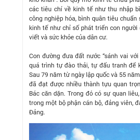
các tiêu chí về kinh tế như thu nhập 
công nghiệp hóa, bình quân tiêu chuẩn 
kinh tế như chỉ số phát triển con người
viết và sức khỏe của dân cư.
Con đường đưa đất nước “sánh vai với
quá trình tự đào thải, tự đấu tranh để
Sau 79 năm từ ngày lập quốc và 55 năm 
đã đạt được nhiều thành tựu quan trọn
Bác căn dặn. Trong đó có sự quan liêu, 
trong một bộ phận cán bộ, đảng viên, 
Đảng.