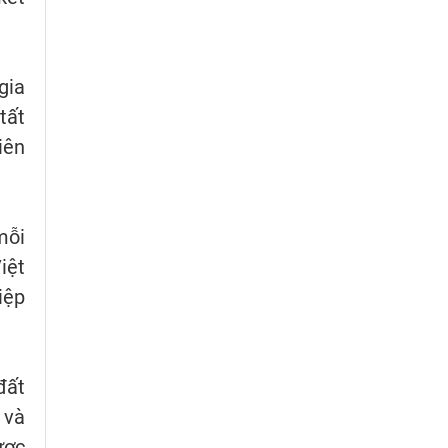
gia
tất
iên
mỗi
iệt
iệp
đất
 và
ược