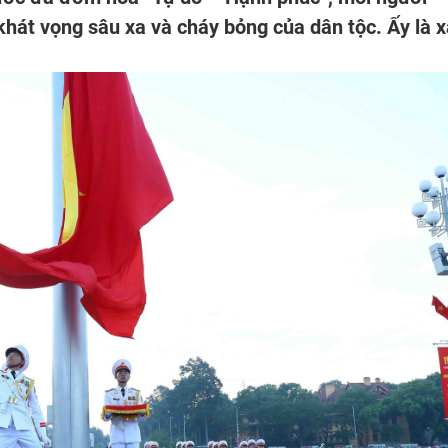
át vọng sâu xa và cháy bỏng của dân tộc. Ấy là 