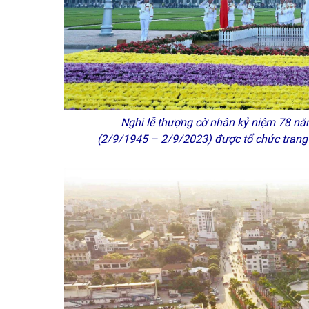
Nghi lễ thượng cờ nhân kỷ niệm 78 nă
(2/9/1945 – 2/9/2023) được tổ chức trang 