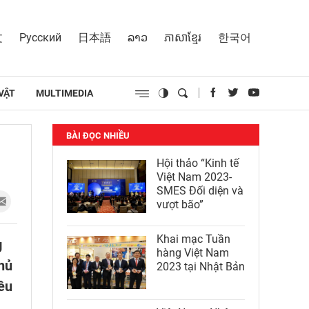
文
Русский
日本語
ລາວ
ភាសាខ្មែរ
한국어
VẬT
MULTIMEDIA
BÀI ĐỌC NHIỀU
Hội thảo “Kinh tế
Việt Nam 2023-
SMES Đối diện và
vượt bão”
Khai mạc Tuần
g
hàng Việt Nam
chủ
2023 tại Nhật Bản
êu