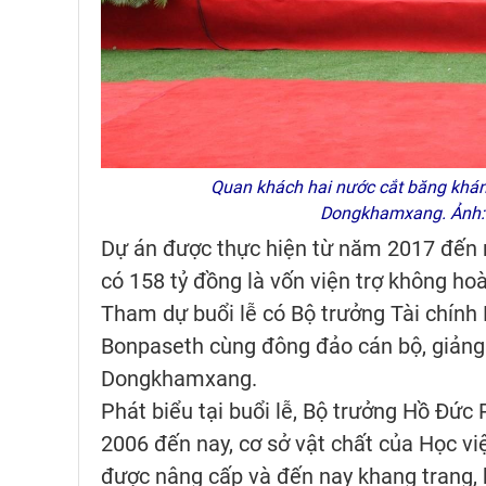
Quan khách hai nước cắt băng khánh 
Dongkhamxang. Ảnh: 
Dự án được thực hiện từ năm 2017 đến 
có 158 tỷ đồng là vốn viện trợ không ho
Tham dự buổi lễ có Bộ trưởng Tài chín
Bonpaseth cùng đông đảo cán bộ, giảng v
Dongkhamxang.
Phát biểu tại buổi lễ, Bộ trưởng Hồ Đức
2006 đến nay, cơ sở vật chất của Học v
được nâng cấp và đến nay khang trang, 