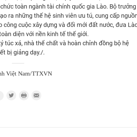
 chức toàn ngành tài chính quốc gia Lào. Bộ trưởng
 tạo ra những thế hệ sinh viên ưu tú, cung cấp nguồ
o công cuộc xây dựng và đổi mới đất nước, đưa Là
oàn diện với nền kinh tế thế giới.
ý túc xá, nhà thể chất và hoàn chỉnh đồng bộ hệ
ết bị giảng dạy./.
nh Việt Nam/TTXVN