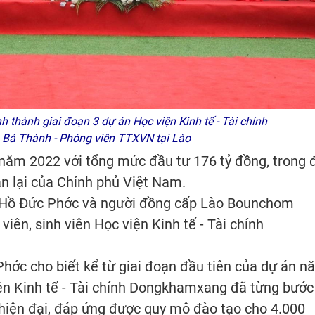
thành giai đoạn 3 dự án Học viện Kinh tế - Tài chính
Bá Thành - Phóng viên TTXVN tại Lào
năm 2022 với tổng mức đầu tư 176 tỷ đồng, trong 
àn lại của Chính phủ Việt Nam.
h Hồ Đức Phớc và người đồng cấp Lào Bounchom
iên, sinh viên Học viện Kinh tế - Tài chính
 Phớc cho biết kể từ giai đoạn đầu tiên của dự án 
iện Kinh tế - Tài chính Dongkhamxang đã từng bước
hiện đại, đáp ứng được quy mô đào tạo cho 4.000