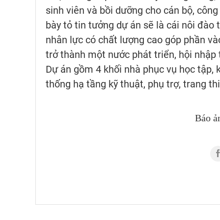
sinh viên và bồi dưỡng cho cán bộ, công
bày tỏ tin tưởng dự án sẽ là cái nôi đào
nhân lực có chất lượng cao góp phần và
trở thành một nước phát triển, hội nhập t
Dự án gồm 4 khối nhà phục vụ học tập, k
thống hạ tầng kỹ thuật, phụ trợ, trang thi
Báo ả