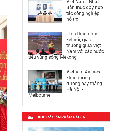
Việt Nam - Nhật
Bản thúc đẩy hợp
tác công nghiệp
hỗ trợ
Hình thành trục
kết nối, giao
thương giữa Việt
Nam với các nước
tiểu vùng sông Mekong
Vietnam Airlines
khai trương
đường bay thẳng
Hà Nội -
Melbourne
ĐỌC CÁC ẤN PHẨM BÁO IN