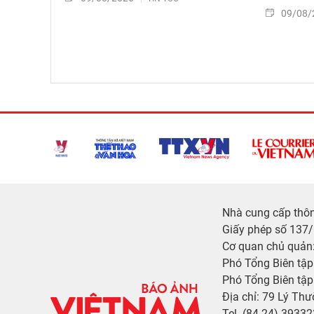
09/08/
Nhà cung cấp thông
Giấy phép số 137
Cơ quan chủ quản:
Phó Tổng Biên tậ
Phó Tổng Biên tập
Địa chỉ: 79 Lý Thư
Tel. (84-24) 3933