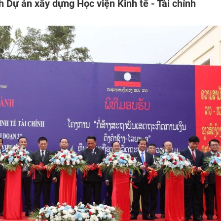
 Dự án xây dựng Học viện Kinh tế - Tài chính