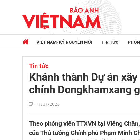
VIỆT NAM- KỶ NGUYÊN MỚI
TIN TỨC
PHÓN
Tin tức
Khánh thành Dự án xây 
chính Dongkhamxang gia
11/01/2023
Theo phóng viên TTXVN tại Viêng Chăn,
của Thủ tướng Chính phủ Phạm Minh Chín