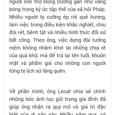
người lính thợ Đông Dương gần như vắng
bóng trong ký ức tập thể của xã hội Pháp.
Nhiều người bị cưỡng ép rời quê hương,
làm việc trong điều kiện khắc nghiệt, chịu
đói rét, bệnh tật và nhiều hình thức đối xử
bất công. Theo ông, việc dựng đài tưởng
niệm không nhằm khơi lại những chia rẽ
của quá khứ, mà để trả lại tên tuổi, khuôn
mặt và phẩm giá cho những con người
từng bị lịch sử lãng quên.
Về phần mình, ông Lecat chia sẻ chính
những bức ảnh lưu giữ trong gia đình đã
giúp ông nhận ra quy mô và giá trị đặc
biệt của di sản này. Nhiều năm qua, cá