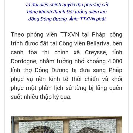
và đại diện chính quyền địa phương cắt
băng khánh thành Đài tưởng niệm lao
động Đông Dương. Ảnh: TTXVN phát
Theo phóng viên TTXVN tại Pháp, công
trình được đặt tại Công viên Bellariva, bên
cạnh tòa thị chính xã Creysse, tỉnh
Dordogne, nhằm tưởng nhớ khoảng 4.000
lính thợ Đông Dương bị đưa sang Pháp
phục vụ nền kinh tế thời chiến và khôi
phục một phần lịch sử từng bị lãng quên
suốt nhiều thập kỷ qua.