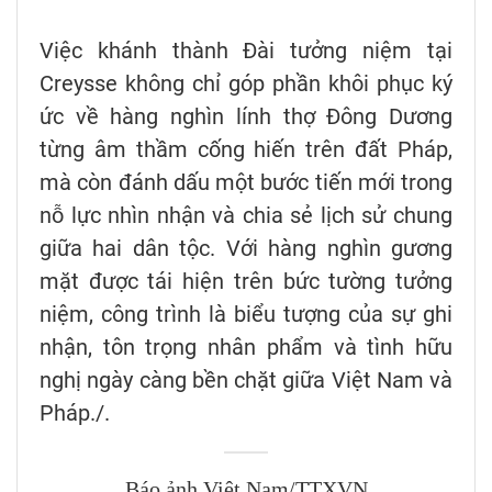
Việc khánh thành Đài tưởng niệm tại
Creysse không chỉ góp phần khôi phục ký
ức về hàng nghìn lính thợ Đông Dương
từng âm thầm cống hiến trên đất Pháp,
mà còn đánh dấu một bước tiến mới trong
nỗ lực nhìn nhận và chia sẻ lịch sử chung
giữa hai dân tộc. Với hàng nghìn gương
mặt được tái hiện trên bức tường tưởng
niệm, công trình là biểu tượng của sự ghi
nhận, tôn trọng nhân phẩm và tình hữu
nghị ngày càng bền chặt giữa Việt Nam và
Pháp./.
Báo ảnh Việt Nam/TTXVN