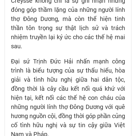
Creysse không chỉ là sự ghi nhận những
đóng góp thầm lặng của những người lính
thợ Đông Dương, mà còn thể hiện tinh
thần tôn trọng sự thật lịch sử và trách
nhiệm truyền lại ký ức cho các thế hệ mai
sau.
Đại sứ Trịnh Đức Hải nhấn mạnh công
trình là biểu tượng của sự thấu hiểu, hòa
giải và tình hữu nghị giữa hai dân tộc,
đồng thời là cây cầu kết nối quá khứ với
hiện tại, kết nối các thế hệ con cháu của
những người lính thợ Đông Dương với quê
hương nguồn cội, đồng thời góp phần củng
cố tình hữu nghị và sự tin cậy giữa Việt
Nam và Pháp.