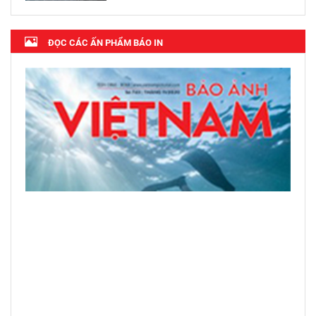
ĐỌC CÁC ẤN PHẨM BÁO IN