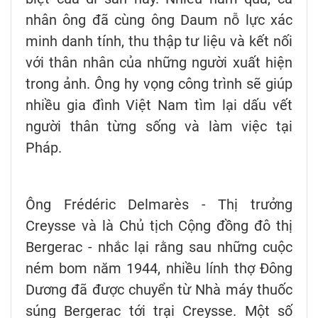
nhân ông đã cùng ông Daum nỗ lực xác
minh danh tính, thu thập tư liệu và kết nối
với thân nhân của những người xuất hiện
trong ảnh. Ông hy vọng công trình sẽ giúp
nhiều gia đình Việt Nam tìm lại dấu vết
người thân từng sống và làm việc tại
Pháp.
Ông Frédéric Delmarès - Thị trưởng
Creysse và là Chủ tịch Cộng đồng đô thị
Bergerac - nhắc lại rằng sau những cuộc
ném bom năm 1944, nhiều lính thợ Đông
Dương đã được chuyển từ Nhà máy thuốc
súng Bergerac tới trại Creysse. Một số