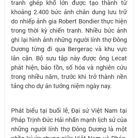
tranh ghép khổ lớn được tạo thành từ
khoảng 2.400 bức ảnh chân dung lưu trữ
do nhiếp ảnh gia Robert Bondier thực hiện
trong thời kỳ chiến tranh. Nhiều bức ảnh
ghi lại hình ảnh những người lính thợ Đông
Dương từng đi qua Bergerac và khu vực
lân cận. Bộ sưu tập này được ông Lecat
phát hiện, bảo tồn, số hóa và nghiên cứu
trong nhiều năm, trước khi trở thành nền
tảng cho dự án tưởng niệm ngày nay.
Phát biểu tại buổi lễ, Đại sứ Việt Nam tại
Pháp Trịnh Đức Hải nhấn mạnh lịch sử của
những người lính thợ Đông Dương là một