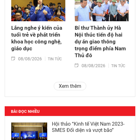
Lắng nghe ý kiến của
Bí thư Thành ủy Hà
tuổi trẻ về phát triển
Nội thúc tiến độ hai
khoa học công nghệ,
dự án giao thông
giáo dục
trọng điểm phía Nam
Thủ đô
08/08/2026
TIN TỨC
08/08/2026
TIN TỨC
Xem thêm
BÀI ĐỌC NHIỀU
Hội thảo “Kinh tế Việt Nam 2023-
SMES Đối diện và vượt bão”