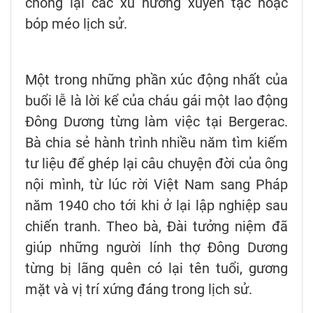
chống lại các xu hướng xuyên tạc hoặc
bóp méo lịch sử.
Một trong những phần xúc động nhất của
buổi lễ là lời kể của cháu gái một lao động
Đông Dương từng làm việc tại Bergerac.
Bà chia sẻ hành trình nhiều năm tìm kiếm
tư liệu để ghép lại câu chuyện đời của ông
nội mình, từ lúc rời Việt Nam sang Pháp
năm 1940 cho tới khi ở lại lập nghiệp sau
chiến tranh. Theo bà, Đài tưởng niệm đã
giúp những người lính thợ Đông Dương
từng bị lãng quên có lại tên tuổi, gương
mặt và vị trí xứng đáng trong lịch sử.