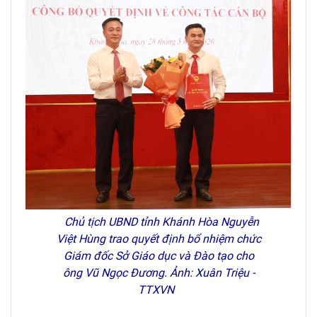
Chủ tịch UBND tỉnh Khánh Hòa Nguyễn
Việt Hùng trao quyết định bổ nhiệm chức
Giám đốc Sở Giáo dục và Đào tạo cho
ông Vũ Ngọc Đương. Ảnh: Xuân Triệu -
TTXVN