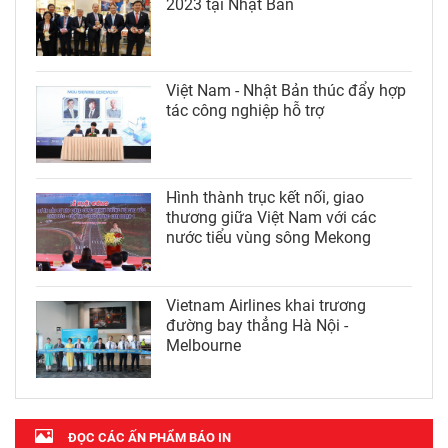
2023 tại Nhật Bản
Việt Nam - Nhật Bản thúc đẩy hợp
tác công nghiệp hỗ trợ
Hình thành trục kết nối, giao
thương giữa Việt Nam với các
nước tiểu vùng sông Mekong
Vietnam Airlines khai trương
đường bay thẳng Hà Nội -
Melbourne
ĐỌC CÁC ẤN PHẨM BÁO IN