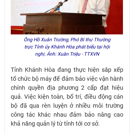
Ông Hồ Xuân Trường, Phó Bí thư Thường
trực Tỉnh ủy Khánh Hòa phát biểu tại hội
nghị. Ảnh: Xuân Triệu - TTXVN
Tỉnh Khánh Hòa đang thực hiện sắp xếp
tổ chức bộ máy để đảm bảo việc vận hành
chính quyền địa phương 2 cấp đạt hiệu
quả. Việc kiện toàn, bố trí, điều động cán
bộ đã qua rèn luyện ở nhiều môi trường
công tác khác nhau đảm bảo nâng cao
khả năng quản lý từ tỉnh tới cơ sở.