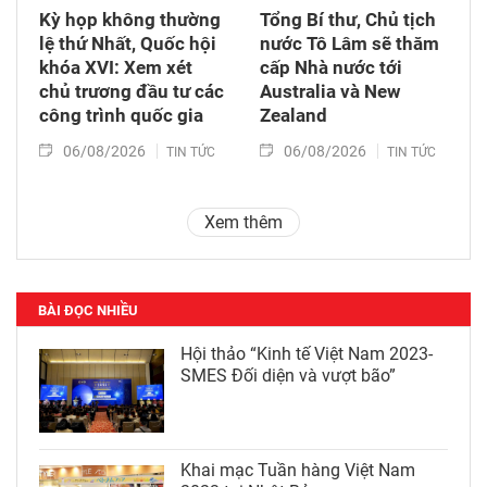
Kỳ họp không thường
Tổng Bí thư, Chủ tịch
lệ thứ Nhất, Quốc hội
nước Tô Lâm sẽ thăm
khóa XVI: Xem xét
cấp Nhà nước tới
chủ trương đầu tư các
Australia và New
công trình quốc gia
Zealand
06/08/2026
06/08/2026
TIN TỨC
TIN TỨC
Xem thêm
BÀI ĐỌC NHIỀU
Hội thảo “Kinh tế Việt Nam 2023-
SMES Đối diện và vượt bão”
Khai mạc Tuần hàng Việt Nam