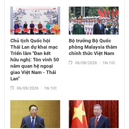
Chủ tịch Quốc hội
Bộ trưởng Bộ Quốc
Thái Lan dự khai mạc
phòng Malaysia thăm
Triển lãm "Đan kết
chính thức Việt Nam
hữu nghị: Tôn vinh 50
06/08/2026
TIN TỨC
năm quan hệ ngoại
giao Việt Nam - Thái
Lan"
06/08/2026
TIN TỨC