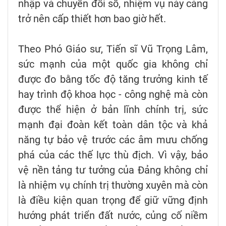
nhập và chuyển đổi số, nhiệm vụ này càng
trở nên cấp thiết hơn bao giờ hết.
Theo Phó Giáo sư, Tiến sĩ Vũ Trọng Lâm,
sức mạnh của một quốc gia không chỉ
được đo bằng tốc độ tăng trưởng kinh tế
hay trình độ khoa học - công nghệ mà còn
được thể hiện ở bản lĩnh chính trị, sức
mạnh đại đoàn kết toàn dân tộc và khả
năng tự bảo vệ trước các âm mưu chống
phá của các thế lực thù địch. Vì vậy, bảo
vệ nền tảng tư tưởng của Đảng không chỉ
là nhiệm vụ chính trị thường xuyên mà còn
là điều kiện quan trọng để giữ vững định
hướng phát triển đất nước, củng cố niềm