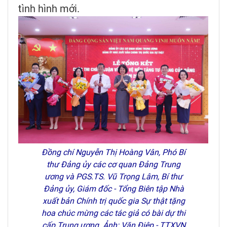
tình hình mới.
Đồng chí Nguyễn Thị Hoàng Vân, Phó Bí
thư Đảng ủy các cơ quan Đảng Trung
ương và PGS.TS. Vũ Trọng Lâm, Bí thư
Đảng ủy, Giám đốc - Tổng Biên tập Nhà
xuất bản Chính trị quốc gia Sự thật tặng
hoa chúc mừng các tác giả có bài dự thi
cấp Trung ương. Ảnh: Văn Điệp - TTXVN