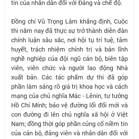
tin của nhân dân đối với Đảng và chế độ.
Đồng chí Vũ Trọng Lâm khẳng định, Cuộc
thi năm nay đã thực sự trở thành diễn đàn
chính luận sâu sắc, nơi hội tụ trí tuệ, tâm
huyết, trách nhiệm chính trị và bản lĩnh
nghề nghiệp của đội ngũ cán bộ, biên tập
viên, viên chức và người lao động Nhà
xuất bản. Các tác phẩm dự thi đã góp
phần làm sáng rõ giá trị khoa học và cách
mạng của chủ nghĩa Mác - Lênin, tư tưởng
Hồ Chí Minh; bảo vệ đường lối đổi mới và
con đường đi lên chủ nghĩa xã hội ở Việt
Nam; đồng thời góp phần củng cố niềm tin
của cán bộ, đảng viên và nhân dân đối với