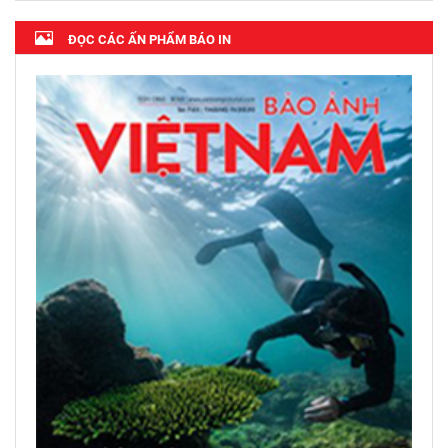
ĐỌC CÁC ẤN PHẨM BÁO IN