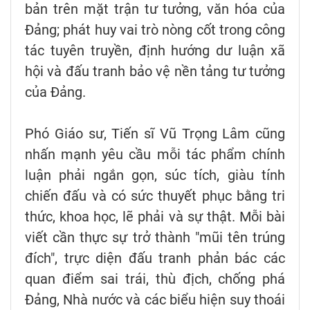
bản trên mặt trận tư tưởng, văn hóa của
Đảng; phát huy vai trò nòng cốt trong công
tác tuyên truyền, định hướng dư luận xã
hội và đấu tranh bảo vệ nền tảng tư tưởng
của Đảng.
Phó Giáo sư, Tiến sĩ Vũ Trọng Lâm cũng
nhấn mạnh yêu cầu mỗi tác phẩm chính
luận phải ngắn gọn, súc tích, giàu tính
chiến đấu và có sức thuyết phục bằng tri
thức, khoa học, lẽ phải và sự thật. Mỗi bài
viết cần thực sự trở thành "mũi tên trúng
đích", trực diện đấu tranh phản bác các
quan điểm sai trái, thù địch, chống phá
Đảng, Nhà nước và các biểu hiện suy thoái