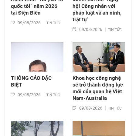
quốc tôi” năm 2026
hội Công nhân với
tại Điện Biên
pháp luật và an ninh,
trật tự"
09/08/2026
TIN TỨC
09/08/2026
TIN TỨC
THÔNG CÁO ĐẶC
Khoa học công nghệ
BIỆT
sẽ trở thành động lực
mới của quan hệ Việt
09/08/2026
TIN TỨC
Nam-Australia
09/08/2026
TIN TỨC