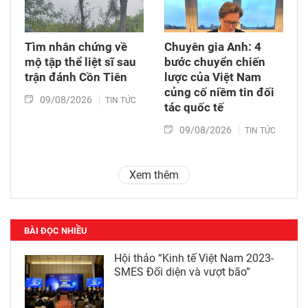
Tìm nhân chứng về
Chuyên gia Anh: 4
mộ tập thể liệt sĩ sau
bước chuyển chiến
trận đánh Cồn Tiên
lược của Việt Nam
củng cố niềm tin đối
09/08/2026
TIN TỨC
tác quốc tế
09/08/2026
TIN TỨC
Xem thêm
BÀI ĐỌC NHIỀU
Hội thảo “Kinh tế Việt Nam 2023-
SMES Đối diện và vượt bão”