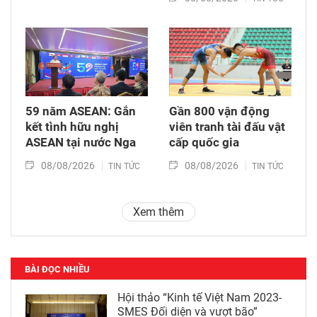
59 năm ASEAN: Gắn
Gần 800 vận động
kết tình hữu nghị
viên tranh tài đấu vật
ASEAN tại nước Nga
cấp quốc gia
08/08/2026
08/08/2026
TIN TỨC
TIN TỨC
Xem thêm
BÀI ĐỌC NHIỀU
Hội thảo “Kinh tế Việt Nam 2023-
SMES Đối diện và vượt bão”