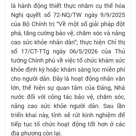
là hành động thiết thực nhằm cụ thể hóa
Nghị quyết số 72-NQ/TW ngày 9/9/2025
của Bộ Chính trị “Về một số giải pháp đột
phá, tăng cường bảo vệ, chăm sóc và nâng
cao sức khỏe nhân dân”; thực hiện Chỉ thị
số 17/CT-TTg ngày 06/5/2026 của Thủ
tướng Chính phủ về việc tổ chức khám sức
khỏe định kỳ hoặc khám sàng lọc miễn phí
cho người dân. Đây là hoạt động nhân văn
lớn, thể hiện sự quan tâm của Đảng, Nhà
nước đối với công tác bảo vệ, chăm sóc,
nâng cao sức khỏe người dân. Sau lần
triển khai này, tỉnh sẽ rút kinh nghiệm để
tiếp tục tổ chức hoạt động tốt hơn ở các
địa phương còn lại.