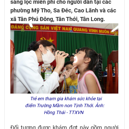
sàng lọc miễn phí cho người dân tại các
phường Mỹ Tho, Sa Đéc, Cao Lãnh và các
xã Tân Phú Đông, Tân Thới, Tân Long.
Trẻ em tham gia khám sức khỏe tại
điểm Trường Mầm non Tịnh Thới. Ảnh:
Hồng Thái - TTXVN
Đối tượng được khám đợt này gồm người