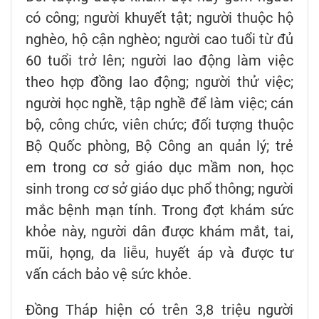
có công; người khuyết tật; người thuộc hộ
nghèo, hộ cận nghèo; người cao tuổi từ đủ
60 tuổi trở lên; người lao động làm việc
theo hợp đồng lao động; người thử việc;
người học nghề, tập nghề để làm việc; cán
bộ, công chức, viên chức; đối tượng thuộc
Bộ Quốc phòng, Bộ Công an quản lý; trẻ
em trong cơ sở giáo dục mầm non, học
sinh trong cơ sở giáo dục phổ thông; người
mắc bệnh mạn tính. Trong đợt khám sức
khỏe này, người dân được khám mắt, tai,
mũi, họng, da liễu, huyết áp và được tư
vấn cách bảo vệ sức khỏe.
Đồng Tháp hiện có trên 3,8 triệu người