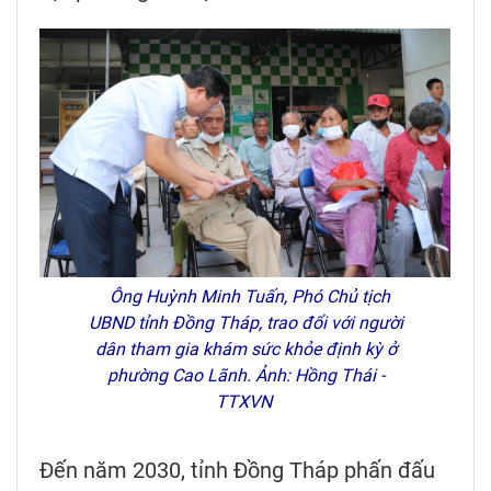
Ông Huỳnh Minh Tuấn, Phó Chủ tịch
UBND tỉnh Đồng Tháp, trao đổi với người
dân tham gia khám sức khỏe định kỳ ở
phường Cao Lãnh. Ảnh: Hồng Thái -
TTXVN
Đến năm 2030, tỉnh Đồng Tháp phấn đấu