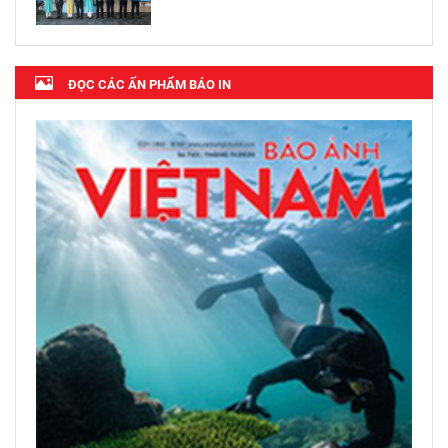
ĐỌC CÁC ẤN PHẨM BÁO IN