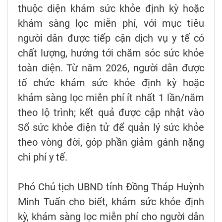
thuộc diện khám sức khỏe định kỳ hoặc
khám sàng lọc miễn phí, với mục tiêu
người dân được tiếp cận dịch vụ y tế có
chất lượng, hướng tới chăm sóc sức khỏe
toàn diện. Từ năm 2026, người dân được
tổ chức khám sức khỏe định kỳ hoặc
khám sàng lọc miễn phí ít nhất 1 lần/năm
theo lộ trình; kết quả được cập nhật vào
Sổ sức khỏe điện tử để quản lý sức khỏe
theo vòng đời, góp phần giảm gánh nặng
chi phí y tế.
Phó Chủ tịch UBND tỉnh Đồng Tháp Huỳnh
Minh Tuấn cho biết, khám sức khỏe định
kỳ, khám sàng lọc miễn phí cho người dân