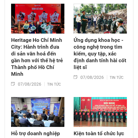
Heritage Ho Chí Minh
Ứng dụng khoa học -
City: Hành trình đưa
công nghệ trong tìm
di sản văn hoá đến
kiếm, quy tập, xác
gần hơn với thế hệ trẻ
định danh tính hài cốt
Thành phố Hồ Chí
liệt sĩ
Minh
07/08/2026
TIN TỨC
07/08/2026
TIN TỨC
Hỗ trợ doanh nghiệp
Kiện toàn tổ chức lực