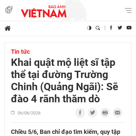
Tin tức
Khai quật mộ liệt sĩ tập
thể tại đường Trường
Chinh (Quảng Ngãi): Sẽ
đào 4 rãnh thăm dò
06/06/2026
Chiều 5/6, Ban chỉ đạo tìm kiếm, quy tập