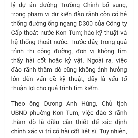
lý dự án đường Trường Chinh bổ sung,
trong phạm vi dự kiến đào rãnh còn có hệ
thống đường ống ngang D300 của Công ty
Cấp thoát nước Kon Tum; hào kỹ thuật và
hệ thống thoát nước. Trước đây, trong quá
trình thi công đường, đơn vị không tìm
thấy hài cốt hoặc kỷ vật. Ngoài ra, việc
đào rãnh thăm dò cũng không ảnh hưởng
lớn đến vấn đề kỹ thuật, đây là yếu tố
thuận lợi cho quá trình tìm kiếm.
Theo ông Dương Anh Hùng, Chủ tịch
UBND phường Kon Tum, việc đào 3 rãnh
thăm dò là điều cần thiết để xác định
chính xác vị trí có hài cốt liệt sĩ. Tuy nhiên,