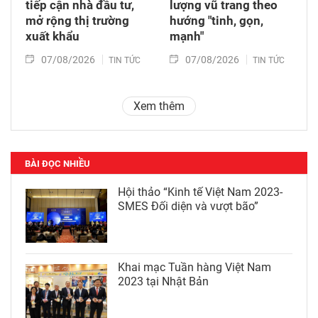
tiếp cận nhà đầu tư,
lượng vũ trang theo
mở rộng thị trường
hướng "tinh, gọn,
xuất khẩu
mạnh"
07/08/2026
07/08/2026
TIN TỨC
TIN TỨC
Xem thêm
BÀI ĐỌC NHIỀU
Hội thảo “Kinh tế Việt Nam 2023-
SMES Đối diện và vượt bão”
Khai mạc Tuần hàng Việt Nam
2023 tại Nhật Bản