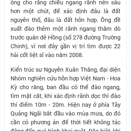
ông cho rằng chiều ngang rãnh nên sâu
hơn một chút, để xác định đâu là đất
nguyên thổ, đâu là đất hỗn hợp. Ông đề
xuất đào thêm một rãnh ngang thăm dò
trước quán dê Hồng (số 278 đường Trường
Chinh), vì nơi đây gần vị trí tìm được 22
hài cốt liệt sĩ vào năm 2008.
Kiến trúc sư Nguyễn Xuân Thắng, đại diện
Nhóm nghiên cứu hỗn hợp Việt Nam - Hoa
Kỳ cho rằng, ban đầu có thể đào ngang,
tìm mặt cắt, khi xác định rãnh dọc thì đào
thí điểm 10m - 20m. Hiện nay ở phía Tây
Quảng Ngãi bắt đầu vào mùa mưa, do đó
cần có phương án để thời tiết không tác
động đến quá trình khai quật. Đặc biệt, khi