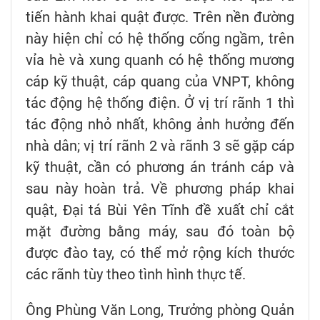
tiến hành khai quật được. Trên nền đường
này hiện chỉ có hệ thống cống ngầm, trên
vỉa hè và xung quanh có hệ thống mương
cáp kỹ thuật, cáp quang của VNPT, không
tác động hệ thống điện. Ở vị trí rãnh 1 thì
tác động nhỏ nhất, không ảnh hưởng đến
nhà dân; vị trí rãnh 2 và rãnh 3 sẽ gặp cáp
kỹ thuật, cần có phương án tránh cáp và
sau này hoàn trả. Về phương pháp khai
quật, Đại tá Bùi Yên Tĩnh đề xuất chỉ cắt
mặt đường bằng máy, sau đó toàn bộ
được đào tay, có thể mở rộng kích thước
các rãnh tùy theo tình hình thực tế.
Ông Phùng Văn Long, Trưởng phòng Quản