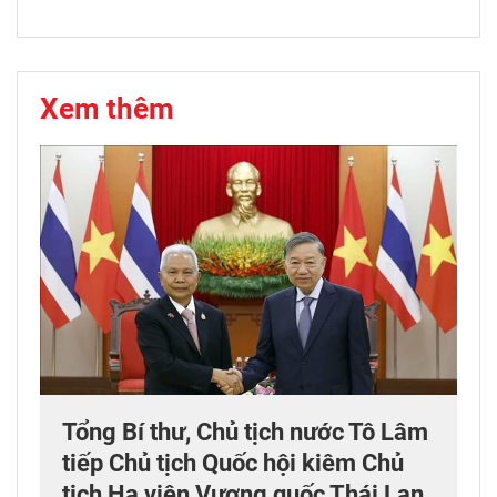
Xem thêm
Tổng Bí thư, Chủ tịch nước Tô Lâm
tiếp Chủ tịch Quốc hội kiêm Chủ
tịch Hạ viện Vương quốc Thái Lan