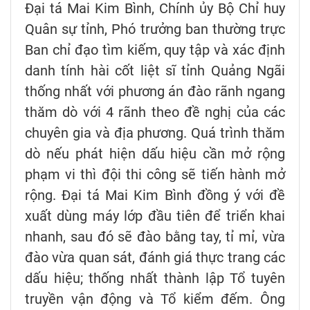
Đại tá Mai Kim Bình, Chính ủy Bộ Chỉ huy
Quân sự tỉnh, Phó trưởng ban thường trực
Ban chỉ đạo tìm kiếm, quy tập và xác định
danh tính hài cốt liệt sĩ tỉnh Quảng Ngãi
thống nhất với phương án đào rãnh ngang
thăm dò với 4 rãnh theo đề nghị của các
chuyên gia và địa phương. Quá trình thăm
dò nếu phát hiện dấu hiệu cần mở rộng
phạm vi thì đội thi công sẽ tiến hành mở
rộng. Đại tá Mai Kim Bình đồng ý với đề
xuất dùng máy lớp đầu tiên để triển khai
nhanh, sau đó sẽ đào bằng tay, tỉ mỉ, vừa
đào vừa quan sát, đánh giá thực trang các
dấu hiệu; thống nhất thành lập Tổ tuyên
truyền vận động và Tổ kiểm đếm. Ông