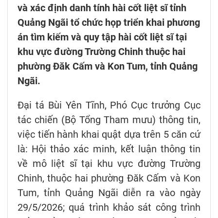
và xác định danh tính hài cốt liệt sĩ tỉnh
Quảng Ngãi tổ chức họp triển khai phương
án tìm kiếm và quy tập hài cốt liệt sĩ tại
khu vực đường Trường Chinh thuộc hai
phường Đăk Cấm và Kon Tum, tỉnh Quảng
Ngãi.
Đại tá Bùi Yên Tĩnh, Phó Cục trưởng Cục
tác chiến (Bộ Tổng Tham mưu) thông tin,
việc tiến hành khai quật dựa trên 5 căn cứ
là: Hội thảo xác minh, kết luận thông tin
về mô liệt sĩ tại khu vực đường Trường
Chinh, thuộc hai phường Đăk Cấm và Kon
Tum, tỉnh Quảng Ngãi diễn ra vào ngày
29/5/2026; quá trình khảo sát công trình