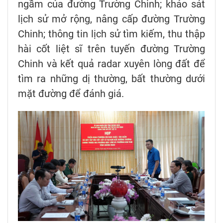
ngầm của đường Trường Chinh; khảo sát
lịch sử mở rộng, nâng cấp đường Trường
Chinh; thông tin lịch sử tìm kiếm, thu thập
hài cốt liệt sĩ trên tuyến đường Trường
Chinh và kết quả radar xuyên lòng đất để
tìm ra những dị thường, bất thường dưới
mặt đường để đánh giá.