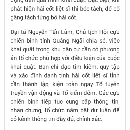
phát hiện hài cốt liệt sĩ thì bóc tách, để cố
gắng tách từng bộ hài cốt.
Đại tá Nguyễn Tấn Lâm, Chủ tịch Hội cựu
chiến binh tỉnh Quảng Ngãi chia sẻ, việc
khai quật trong khu dân cư cần có phương
án tổ chức phù hợp với điều kiện của cuộc
khai quật. Ban chỉ đạo tìm kiếm, quy tập
và xác định danh tính hài cốt liệt sĩ tỉnh
cần thành lập, kiện toàn ngay Tổ tuyên
truyền vận động và Tổ kiểm đếm. Các cựu
chiến binh tiếp tục cung cấp thông tin,
nhân chứng, tổ chức nắm bắt dư luận để
có kênh thông tin đầy đủ, chính xác.