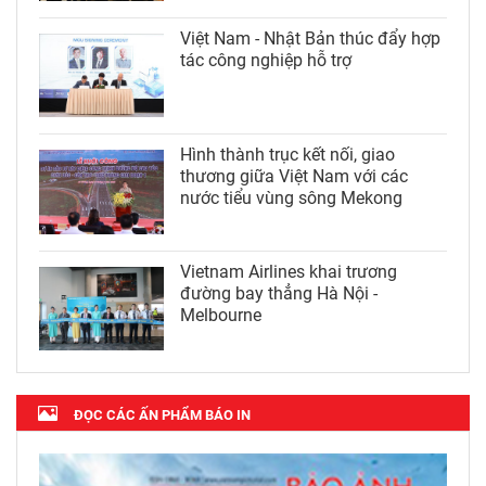
Việt Nam - Nhật Bản thúc đẩy hợp
tác công nghiệp hỗ trợ
Hình thành trục kết nối, giao
thương giữa Việt Nam với các
nước tiểu vùng sông Mekong
Vietnam Airlines khai trương
đường bay thẳng Hà Nội -
Melbourne
ĐỌC CÁC ẤN PHẨM BÁO IN