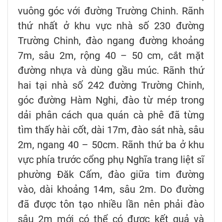
vuông góc với đường Trường Chinh. Rãnh
thứ nhất ở khu vực nhà số 230 đường
Trường Chinh, đào ngang đường khoảng
7m, sâu 2m, rộng 40 – 50 cm, cắt mặt
đường nhựa và dùng gầu múc. Rãnh thứ
hai tại nhà số 242 đường Trường Chinh,
góc đường Hàm Nghi, đào từ mép trong
dải phân cách qua quán cà phê đã từng
tìm thấy hài cốt, dài 17m, đào sát nhà, sâu
2m, ngang 40 – 50cm. Rãnh thứ ba ở khu
vực phía trước cổng phụ Nghĩa trang liệt sĩ
phường Đăk Cấm, đào giữa tim đường
vào, dài khoảng 14m, sâu 2m. Do đường
đã được tôn tạo nhiều lần nên phải đào
sâu 2m mới có thể có được kết quả và