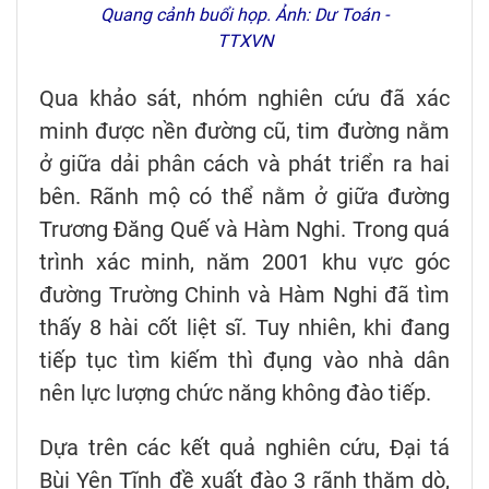
Quang cảnh buổi họp. Ảnh: Dư Toán -
TTXVN
Qua khảo sát, nhóm nghiên cứu đã xác
minh được nền đường cũ, tim đường nằm
ở giữa dải phân cách và phát triển ra hai
bên. Rãnh mộ có thể nằm ở giữa đường
Trương Đăng Quế và Hàm Nghi. Trong quá
trình xác minh, năm 2001 khu vực góc
đường Trường Chinh và Hàm Nghi đã tìm
thấy 8 hài cốt liệt sĩ. Tuy nhiên, khi đang
tiếp tục tìm kiếm thì đụng vào nhà dân
nên lực lượng chức năng không đào tiếp.
Dựa trên các kết quả nghiên cứu, Đại tá
Bùi Yên Tĩnh đề xuất đào 3 rãnh thăm dò,