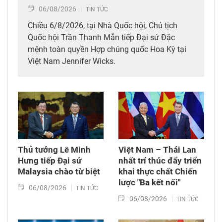
06/08/2026
TIN TỨC
Chiều 6/8/2026, tại Nhà Quốc hội, Chủ tịch
Quốc hội Trần Thanh Mẫn tiếp Đại sứ Đặc
mệnh toàn quyền Hợp chúng quốc Hoa Kỳ tại
Việt Nam Jennifer Wicks.
Thủ tướng Lê Minh
Việt Nam – Thái Lan
Hưng tiếp Đại sứ
nhất trí thúc đẩy triển
Malaysia chào từ biệt
khai thực chất Chiến
lược "Ba kết nối"
06/08/2026
TIN TỨC
06/08/2026
TIN TỨC