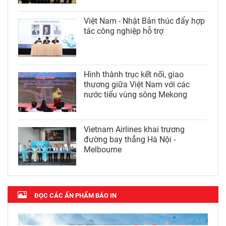
Việt Nam - Nhật Bản thúc đẩy hợp
tác công nghiệp hỗ trợ
Hình thành trục kết nối, giao
thương giữa Việt Nam với các
nước tiểu vùng sông Mekong
Vietnam Airlines khai trương
đường bay thẳng Hà Nội -
Melbourne
ĐỌC CÁC ẤN PHẨM BÁO IN