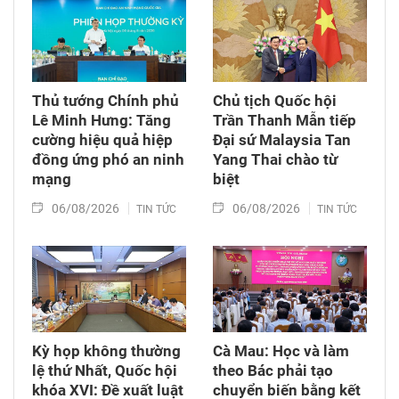
Thủ tướng Chính phủ
Chủ tịch Quốc hội
Lê Minh Hưng: Tăng
Trần Thanh Mẫn tiếp
cường hiệu quả hiệp
Đại sứ Malaysia Tan
đồng ứng phó an ninh
Yang Thai chào từ
mạng
biệt
06/08/2026
06/08/2026
TIN TỨC
TIN TỨC
Kỳ họp không thường
Cà Mau: Học và làm
lệ thứ Nhất, Quốc hội
theo Bác phải tạo
khóa XVI: Đề xuất luật
chuyển biến bằng kết