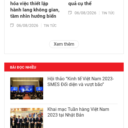
hóa việc thiết lập
quả cụ thể
hành lang không gian,
06/08/2026
TIN TỨC
tầm nhìn hướng biển
06/08/2026
TIN TỨC
Xem thêm
BÀI ĐỌC NHIỀU
Hội thảo “Kinh tế Việt Nam 2023-
SMES Đối diện và vượt bão”
Khai mạc Tuần hàng Việt Nam
2023 tại Nhật Bản