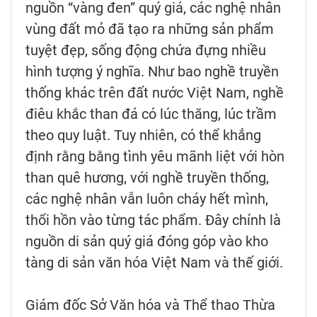
nguồn “vàng đen” quý giá, các nghệ nhân
vùng đất mỏ đã tạo ra những sản phẩm
tuyệt đẹp, sống động chứa đựng nhiều
hình tượng ý nghĩa. Như bao nghề truyền
thống khác trên đất nước Việt Nam, nghề
điêu khắc than đá có lúc thăng, lúc trầm
theo quy luật. Tuy nhiên, có thể khẳng
định rằng bằng tình yêu mãnh liệt với hòn
than quê hương, với nghề truyền thống,
các nghệ nhân vẫn luôn cháy hết mình,
thổi hồn vào từng tác phẩm. Đây chính là
nguồn di sản quý giá đóng góp vào kho
tàng di sản văn hóa Việt Nam và thế giới.
Giám đốc Sở Văn hóa và Thể thao Thừa