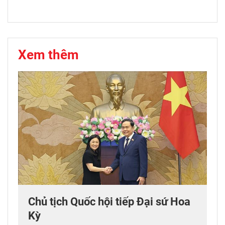
Xem thêm
Chủ tịch Quốc hội tiếp Đại sứ Hoa
Kỳ