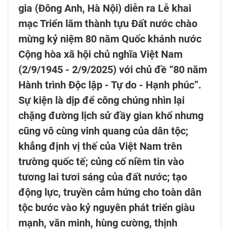
gia (Đông Anh, Hà Nội) diễn ra Lễ khai
mạc Triển lãm thành tựu Đất nước chào
mừng kỷ niệm 80 năm Quốc khánh nước
Cộng hòa xã hội chủ nghĩa Việt Nam
(2/9/1945 - 2/9/2025) với chủ đề “80 năm
Hành trình Độc lập - Tự do - Hạnh phúc”.
Sự kiện là dịp để công chúng nhìn lại
chặng đường lịch sử đầy gian khổ nhưng
cũng vô cùng vinh quang của dân tộc;
khẳng định vị thế của Việt Nam trên
trường quốc tế; củng cố niềm tin vào
tương lai tươi sáng của đất nước; tạo
động lực, truyền cảm hứng cho toàn dân
tộc bước vào kỷ nguyên phát triển giàu
mạnh, văn minh, hùng cường, thịnh