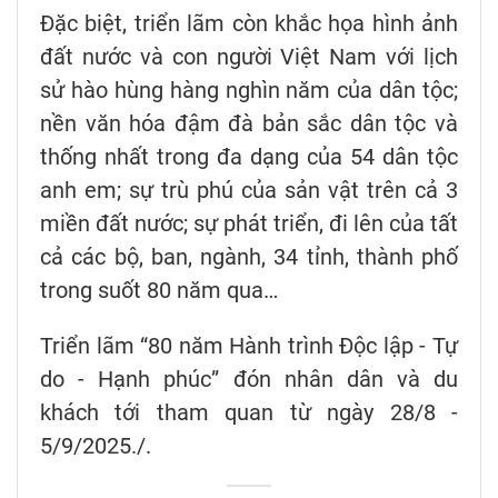
Đặc biệt, triển lãm còn khắc họa hình ảnh
đất nước và con người Việt Nam với lịch
sử hào hùng hàng nghìn năm của dân tộc;
nền văn hóa đậm đà bản sắc dân tộc và
thống nhất trong đa dạng của 54 dân tộc
anh em; sự trù phú của sản vật trên cả 3
miền đất nước; sự phát triển, đi lên của tất
cả các bộ, ban, ngành, 34 tỉnh, thành phố
trong suốt 80 năm qua…
Triển lãm “80 năm Hành trình Độc lập - Tự
do - Hạnh phúc” đón nhân dân và du
khách tới tham quan từ ngày 28/8 -
5/9/2025./.