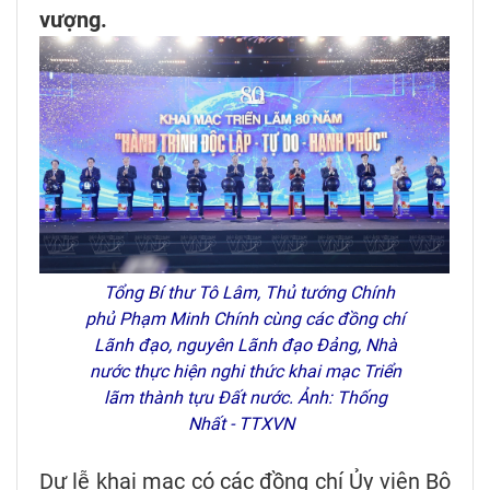
vượng.
Tổng Bí thư Tô Lâm, Thủ tướng Chính
phủ Phạm Minh Chính cùng các đồng chí
Lãnh đạo, nguyên Lãnh đạo Đảng, Nhà
nước thực hiện nghi thức khai mạc Triển
lãm thành tựu Đất nước. Ảnh: Thống
Nhất - TTXVN
Dự lễ khai mạc có các đồng chí Ủy viên Bộ