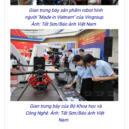
Gian trưng bày sản phẩm robot hình
người "Made in Vietnam" của Vingroup.
Ảnh: Tất Sơn/Báo ảnh Việt Nam
Gian trưng bày của Bộ Khoa học và
Công Nghệ. Ảnh: Tất Sơn/Báo ảnh Việt
Nam