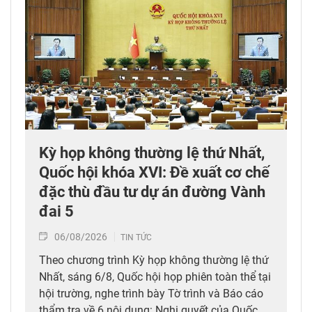
Kỳ họp không thường lệ thứ Nhất,
Quốc hội khóa XVI: Đề xuất cơ chế
đặc thù đầu tư dự án đường Vành
đai 5
06/08/2026
TIN TỨC
Theo chương trình Kỳ họp không thường lệ thứ
Nhất, sáng 6/8, Quốc hội họp phiên toàn thể tại
hội trường, nghe trình bày Tờ trình và Báo cáo
thẩm tra về 6 nội dung: Nghị quyết của Quốc