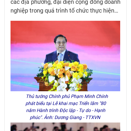
các địa phương, đại diện cộng đồng doanh
nghiệp trong quá trình tổ chức thực hiện…
Thủ tướng Chính phủ Phạm Minh Chính
phát biểu tại Lễ khai mạc Triển lãm "80
năm Hành trình Độc lập - Tự do - Hạnh
phúc". Ảnh: Dương Giang - TTXVN