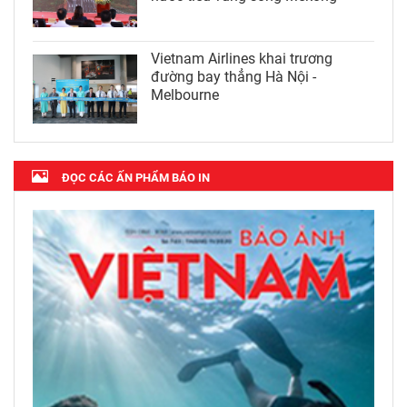
Vietnam Airlines khai trương
đường bay thẳng Hà Nội -
Melbourne
ĐỌC CÁC ẤN PHẨM BÁO IN