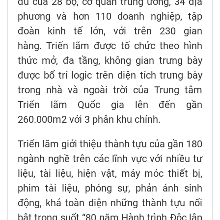
đủ của 28 bộ, cơ quan trung ương, 34 địa
phương và hơn 110 doanh nghiệp, tập
đoàn kinh tế lớn, với trên 230 gian
hàng.
Triển lãm được tổ chức theo hình
thức mở, đa tầng, không gian trưng bày
được bố trí logic trên diện tích trưng bày
trong nhà và ngoài trời của Trung tâm
Triển lãm Quốc gia lên đến gần
260.000m2 với 3 phân khu chính.
Triển lãm giới thiệu thành tựu của gần 180
ngành nghề trên các lĩnh vực với nhiều tư
liệu, tài liệu, hiện vật, máy móc thiết bị,
phim tài liệu, phóng sự, phản ánh sinh
động, khá toàn diện những thành tựu nổi
bật trong suốt “80 năm Hành trình Độc lập