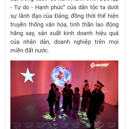
- Tự do - Hạnh phúc” của dân tộc ta dưới
sự lãnh đạo của Đảng; đồng thời thể hiện
truyền thống văn hóa, tinh thần lao động
hăng say, sản xuất kinh doanh hiệu quả
của nhân dân, doanh nghiệp trên mọi
miền đất nước.