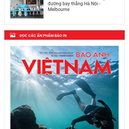
đường bay thẳng Hà Nội -
Melbourne
ĐỌC CÁC ẤN PHẨM BÁO IN