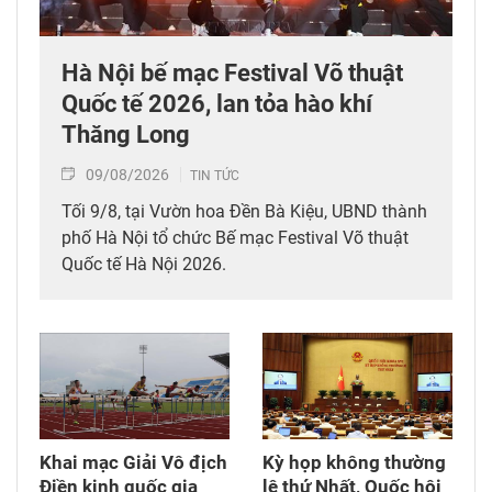
Hà Nội bế mạc Festival Võ thuật
Quốc tế 2026, lan tỏa hào khí
Thăng Long
09/08/2026
TIN TỨC
Tối 9/8, tại Vườn hoa Đền Bà Kiệu, UBND thành
phố Hà Nội tổ chức Bế mạc Festival Võ thuật
Quốc tế Hà Nội 2026.
Khai mạc Giải Vô địch
Kỳ họp không thường
Điền kinh quốc gia
lệ thứ Nhất, Quốc hội