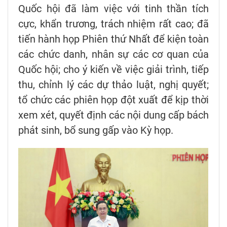
Quốc hội đã làm việc với tinh thần tích
cực, khẩn trương, trách nhiệm rất cao; đã
tiến hành họp Phiên thứ Nhất để kiện toàn
các chức danh, nhân sự các cơ quan của
Quốc hội; cho ý kiến về việc giải trình, tiếp
thu, chỉnh lý các dự thảo luật, nghị quyết;
tổ chức các phiên họp đột xuất để kịp thời
xem xét, quyết định các nội dung cấp bách
phát sinh, bổ sung gấp vào Kỳ họp.