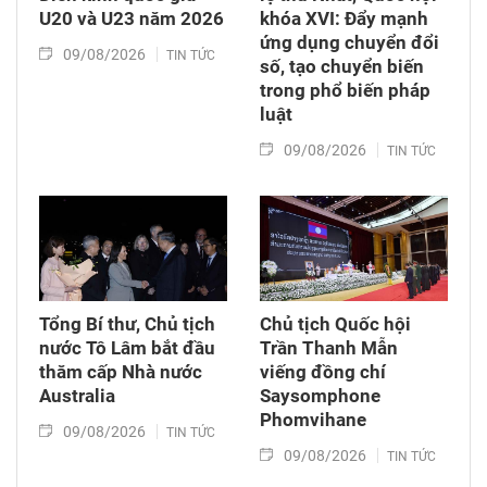
U20 và U23 năm 2026
khóa XVI: Đẩy mạnh
ứng dụng chuyển đổi
09/08/2026
TIN TỨC
số, tạo chuyển biến
trong phổ biến pháp
luật
09/08/2026
TIN TỨC
Tổng Bí thư, Chủ tịch
Chủ tịch Quốc hội
nước Tô Lâm bắt đầu
Trần Thanh Mẫn
thăm cấp Nhà nước
viếng đồng chí
Australia
Saysomphone
Phomvihane
09/08/2026
TIN TỨC
09/08/2026
TIN TỨC