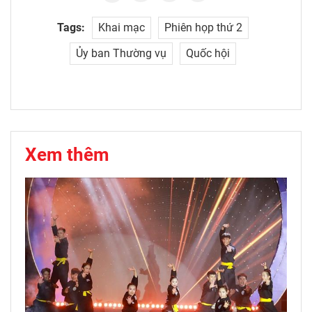
Tags:
Khai mạc
Phiên họp thứ 2
Ủy ban Thường vụ
Quốc hội
Xem thêm