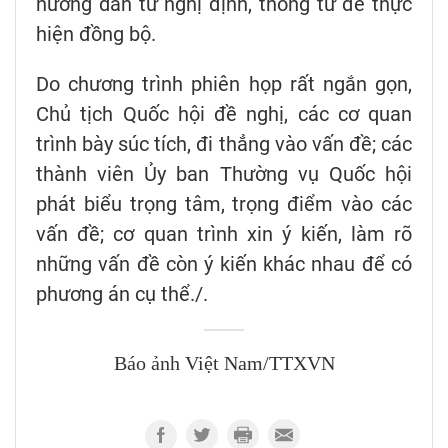
hướng dẫn từ nghị định, thông tư để thực
hiện đồng bộ.
Do chương trình phiên họp rất ngắn gọn,
Chủ tịch Quốc hội đề nghị, các cơ quan
trình bày súc tích, đi thẳng vào vấn đề; các
thành viên Ủy ban Thường vụ Quốc hội
phát biểu trọng tâm, trọng điểm vào các
vấn đề; cơ quan trình xin ý kiến, làm rõ
những vấn đề còn ý kiến khác nhau để có
phương án cụ thể./.
Báo ảnh Việt Nam/TTXVN