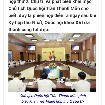
họp thứ 2. Chủ trì và phát biểu khai mạc,
Chủ tịch Quốc hội Trần Thanh Mẫn cho
biết, đây là phiên họp diễn ra ngay sau khi
Kỳ họp thứ Nhất, Quốc hội khóa XVI đã
thành công tốt đẹp.
Chủ tịch Quốc hội Trần Thanh Mẫn phát
biểu khai mạc Phiên họp thứ 2 của Uỷ