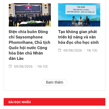
Điện chia buồn Đồng
Tạo không gian phát
chí Saysomphone
triển kỹ năng và văn
Phomvihane, Chủ tịch
hóa đọc cho học sinh
Quốc hội nước Cộng
09/08/2026
TIN TỨC
hòa Dân chủ Nhân
dân Lào
09/08/2026
TIN TỨC
Xem thêm
BÀI ĐỌC NHIỀU