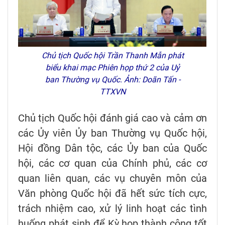
Chủ tịch Quốc hội Trần Thanh Mẫn phát
biểu khai mạc Phiên họp thứ 2 của Uỷ
ban Thường vụ Quốc. Ảnh: Doãn Tấn -
TTXVN
Chủ tịch Quốc hội đánh giá cao và cảm ơn
các Ủy viên Ủy ban Thường vụ Quốc hội,
Hội đồng Dân tộc, các Ủy ban của Quốc
hội, các cơ quan của Chính phủ, các cơ
quan liên quan, các vụ chuyên môn của
Văn phòng Quốc hội đã hết sức tích cực,
trách nhiệm cao, xử lý linh hoạt các tình
huống phát sinh để Kỳ họp thành công tốt