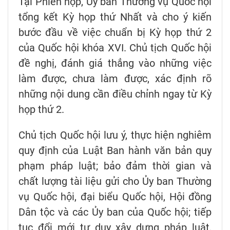
Tại Phiên họp, Ủy ban Thường vụ Quốc hội
tổng kết Kỳ họp thứ Nhất và cho ý kiến
bước đầu về việc chuẩn bị Kỳ họp thứ 2
của Quốc hội khóa XVI. Chủ tịch Quốc hội
đề nghị, đánh giá thẳng vào những việc
làm được, chưa làm được, xác định rõ
những nội dung cần điều chỉnh ngay từ Kỳ
họp thứ 2.
Chủ tịch Quốc hội lưu ý, thực hiện nghiêm
quy định của Luật Ban hành văn bản quy
phạm pháp luật; bảo đảm thời gian và
chất lượng tài liệu gửi cho Ủy ban Thường
vụ Quốc hội, đại biểu Quốc hội, Hội đồng
Dân tộc và các Ủy ban của Quốc hội; tiếp
tục đổi mới tư duy xây dựng pháp luật,