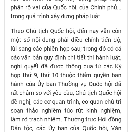
phân rõ vai của Quốc hội, của Chính phủ...
trong quá trình xây dựng pháp luật.
Theo Chủ tịch Quốc hội, đến nay vẫn còn
một số nội dung phải điều chỉnh tiến độ,
lùi sang các phiên họp sau; trong đó có cả
các văn bản quy định chi tiết thi hành luật,
nghị quyết đã được thông qua từ các Kỳ
họp thứ 9, thứ 10 thuộc thẩm quyền ban
hành của Ủy ban Thường vụ Quốc hội đã
rất chậm so với yêu cầu, Chủ tịch Quốc hội
đề nghị, các cơ quan trình, cơ quan chủ trì
soạn thảo nghiêm túc rút kinh nghiệm,
làm rõ trách nhiệm. Thường trực Hội đồng
Dân tộc, các Ủy ban của Quốc hội, Văn