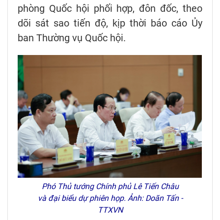
phòng Quốc hội phối hợp, đôn đốc, theo
dõi sát sao tiến độ, kịp thời báo cáo Ủy
ban Thường vụ Quốc hội.
Phó Thủ tướng Chính phủ Lê Tiến Châu
và đại biểu dự phiên họp. Ảnh: Doãn Tấn -
TTXVN