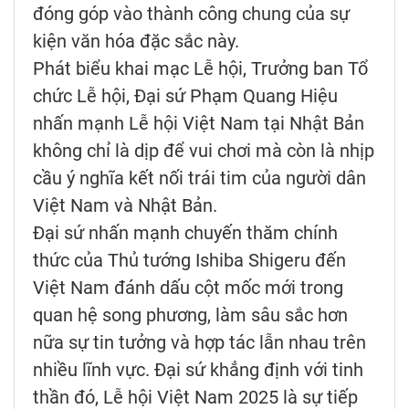
đóng góp vào thành công chung của sự
kiện văn hóa đặc sắc này.
Phát biểu khai mạc Lễ hội, Trưởng ban Tổ
chức Lễ hội, Đại sứ Phạm Quang Hiệu
nhấn mạnh Lễ hội Việt Nam tại Nhật Bản
không chỉ là dịp để vui chơi mà còn là nhịp
cầu ý nghĩa kết nối trái tim của người dân
Việt Nam và Nhật Bản.
Đại sứ nhấn mạnh chuyến thăm chính
thức của Thủ tướng Ishiba Shigeru đến
Việt Nam đánh dấu cột mốc mới trong
quan hệ song phương, làm sâu sắc hơn
nữa sự tin tưởng và hợp tác lẫn nhau trên
nhiều lĩnh vực. Đại sứ khẳng định với tinh
thần đó, Lễ hội Việt Nam 2025 là sự tiếp