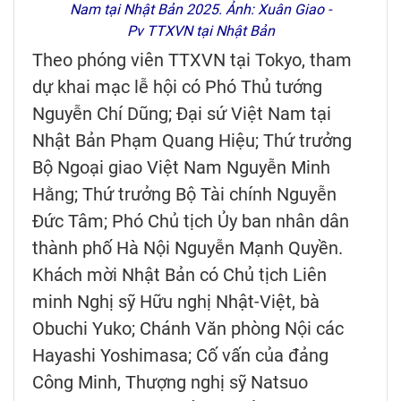
Nam tại Nhật Bản 2025. Ảnh: Xuân Giao -
Pv TTXVN tại Nhật Bản
Theo phóng viên TTXVN tại Tokyo, tham
dự khai mạc lễ hội có Phó Thủ tướng
Nguyễn Chí Dũng; Đại sứ Việt Nam tại
Nhật Bản Phạm Quang Hiệu; Thứ trưởng
Bộ Ngoại giao Việt Nam Nguyễn Minh
Hằng; Thứ trưởng Bộ Tài chính Nguyễn
Đức Tâm; Phó Chủ tịch Ủy ban nhân dân
thành phố Hà Nội Nguyễn Mạnh Quyền.
Khách mời Nhật Bản có Chủ tịch Liên
minh Nghị sỹ Hữu nghị Nhật-Việt, bà
Obuchi Yuko; Chánh Văn phòng Nội các
Hayashi Yoshimasa; Cố vấn của đảng
Công Minh, Thượng nghị sỹ Natsuo