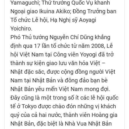
Yamaguchi; Thứ trưởng Quốc Vụ khanh
Ngoại giao Ikuina Akiko; Đồng Trưởng ban
Tổ chức Lễ hội, Hạ Nghị sỹ Aoyagi
Yoichiro.
Phó Thủ tướng Nguyễn Chí Dũng khẳng
định qua 17 lần tổ chức từ năm 2008, Lễ
hội Việt Nam tại Công viên Yoyogi đã trở
thành sự kiện giao lưu văn hóa Việt –
Nhật đặc sắc, được cộng đồng người Việt
Nam tại Nhật Bản và đông đảo bạn bè
Nhật Bản yêu mến Việt Nam mong đợi.
Đây cũng là một trong số ít các lễ hội quốc
tế ở Tokyo được chào đón những vị khách
quý của cả hai nước, thành viên Hoàng gia
Nhật Bản, đặc biệt là Nhà Vua Nhật Bản