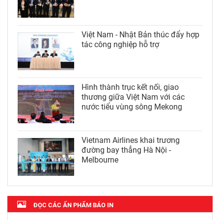
Việt Nam - Nhật Bản thúc đẩy hợp
tác công nghiệp hỗ trợ
Hình thành trục kết nối, giao
thương giữa Việt Nam với các
nước tiểu vùng sông Mekong
Vietnam Airlines khai trương
đường bay thẳng Hà Nội -
Melbourne
ĐỌC CÁC ẤN PHẨM BÁO IN