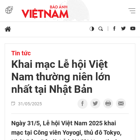
Tin tức
Khai mạc Lễ hội Việt
Nam thường niên lớn
nhất tại Nhật Bản
31/05/2025
Ngày 31/5, Lễ hội Việt Nam 2025 khai
mạc tại Công viên Yoyogi, thủ đô Tokyo,