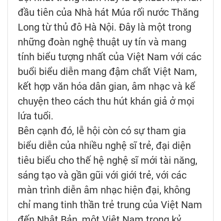
đầu tiên của Nhà hát Múa rối nước Thăng
Long từ thủ đô Hà Nội. Đây là một trong
những đoàn nghệ thuật uy tín và mang
tính biểu tượng nhất của Việt Nam với các
buổi biểu diễn mang đậm chất Việt Nam,
kết hợp văn hóa dân gian, âm nhạc và kể
chuyện theo cách thu hút khán giả ở mọi
lứa tuổi.
Bên cạnh đó, lễ hội còn có sự tham gia
biểu diễn của nhiều nghệ sĩ trẻ, đại diện
tiêu biểu cho thế hệ nghệ sĩ mới tài năng,
sáng tạo và gần gũi với giới trẻ, với các
màn trình diễn âm nhạc hiện đại, không
chỉ mang tinh thần trẻ trung của Việt Nam
đến Nhật Bản, một Việt Nam trong kỷ