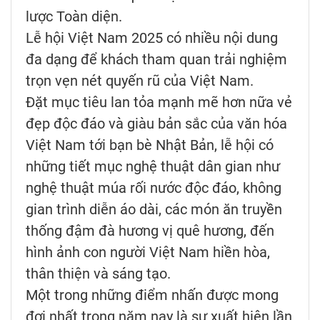
lược Toàn diện.
Lễ hội Việt Nam 2025 có nhiều nội dung
đa dạng để khách tham quan trải nghiệm
trọn vẹn nét quyến rũ của Việt Nam.
Đặt mục tiêu lan tỏa mạnh mẽ hơn nữa vẻ
đẹp độc đáo và giàu bản sắc của văn hóa
Việt Nam tới bạn bè Nhật Bản, lễ hội có
những tiết mục nghệ thuật dân gian như
nghệ thuật múa rối nước độc đáo, không
gian trình diễn áo dài, các món ăn truyền
thống đậm đà hương vị quê hương, đến
hình ảnh con người Việt Nam hiền hòa,
thân thiện và sáng tạo.
Một trong những điểm nhấn được mong
đợi nhất trong năm nay là sự xuất hiện lần