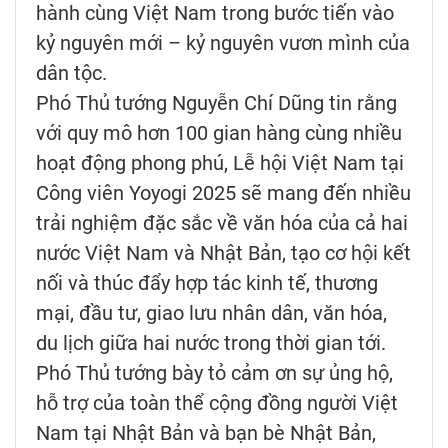
hành cùng Việt Nam trong bước tiến vào
kỷ nguyên mới – kỷ nguyên vươn mình của
dân tộc.
Phó Thủ tướng Nguyễn Chí Dũng tin rằng
với quy mô hơn 100 gian hàng cùng nhiều
hoạt động phong phú, Lễ hội Việt Nam tại
Công viên Yoyogi 2025 sẽ mang đến nhiều
trải nghiệm đặc sắc về văn hóa của cả hai
nước Việt Nam và Nhật Bản, tạo cơ hội kết
nối và thúc đẩy hợp tác kinh tế, thương
mại, đầu tư, giao lưu nhân dân, văn hóa,
du lịch giữa hai nước trong thời gian tới.
Phó Thủ tướng bày tỏ cảm ơn sự ủng hộ,
hỗ trợ của toàn thể cộng đồng người Việt
Nam tại Nhật Bản và bạn bè Nhật Bản,