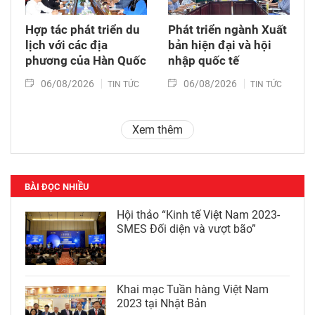
Hợp tác phát triển du
Phát triển ngành Xuất
lịch với các địa
bản hiện đại và hội
phương của Hàn Quốc
nhập quốc tế
06/08/2026
06/08/2026
TIN TỨC
TIN TỨC
Xem thêm
BÀI ĐỌC NHIỀU
Hội thảo “Kinh tế Việt Nam 2023-
SMES Đối diện và vượt bão”
Khai mạc Tuần hàng Việt Nam
2023 tại Nhật Bản