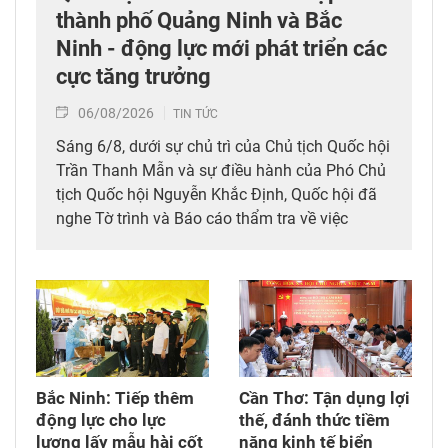
thành phố Quảng Ninh và Bắc
Ninh - động lực mới phát triển các
cực tăng trưởng
06/08/2026
TIN TỨC
Sáng 6/8, dưới sự chủ trì của Chủ tịch Quốc hội
Trần Thanh Mẫn và sự điều hành của Phó Chủ
tịch Quốc hội Nguyễn Khắc Định, Quốc hội đã
nghe Tờ trình và Báo cáo thẩm tra về việc
thành lập thành phố Quảng Ninh và thành phố
Bắc Ninh.
Bắc Ninh: Tiếp thêm
Cần Thơ: Tận dụng lợi
động lực cho lực
thế, đánh thức tiềm
lượng lấy mẫu hài cốt
năng kinh tế biển