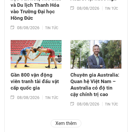
và Du lịch Thanh Hóa
08/08/2026
TIN TỨC
vào Trường Đại học
Hồng Đức
08/08/2026
TIN TỨC
Gần 800 vận động
Chuyên gia Australia:
viên tranh tài đấu vật
Quan hệ Việt Nam –
cấp quốc gia
Australia có độ tin
cậy chính trị cao
08/08/2026
TIN TỨC
08/08/2026
TIN TỨC
Xem thêm