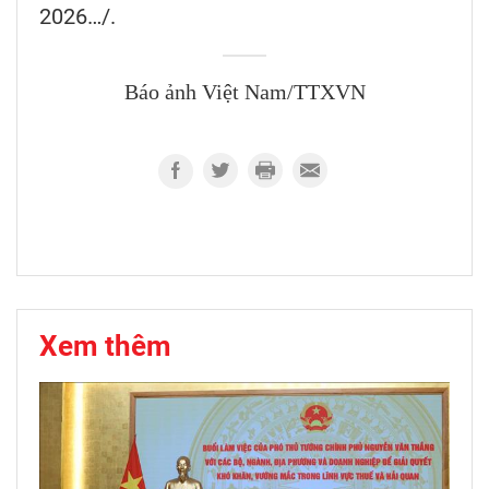
2026…/.
Báo ảnh Việt Nam/TTXVN
Xem thêm