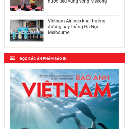
nước tiểu vùng sông Mekong
Vietnam Airlines khai trương
đường bay thẳng Hà Nội -
Melbourne
ĐỌC CÁC ẤN PHẨM BÁO IN