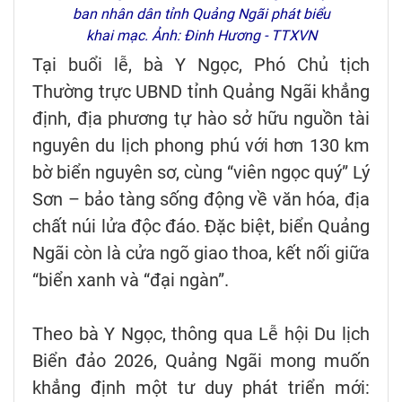
ban nhân dân tỉnh Quảng Ngãi phát biểu
khai mạc. Ảnh: Đinh Hương - TTXVN
Tại buổi lễ, bà Y Ngọc, Phó Chủ tịch
Thường trực UBND tỉnh Quảng Ngãi khẳng
định, địa phương tự hào sở hữu nguồn tài
nguyên du lịch phong phú với hơn 130 km
bờ biển nguyên sơ, cùng “viên ngọc quý” Lý
Sơn – bảo tàng sống động về văn hóa, địa
chất núi lửa độc đáo. Đặc biệt, biển Quảng
Ngãi còn là cửa ngõ giao thoa, kết nối giữa
“biển xanh và “đại ngàn”.
Theo bà Y Ngọc, thông qua Lễ hội Du lịch
Biển đảo 2026, Quảng Ngãi mong muốn
khẳng định một tư duy phát triển mới: