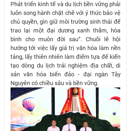
Phát triển kinh tế và du lịch bền vững phải
luôn song hành chặt chẽ với ý thức bảo vệ
chủ quyền, gìn giữ môi trường sinh thái để
trao lại một đại dương xanh thẳm, hòa
bình cho muôn đời sau”. Chuỗi lễ hội
hướng tới việc lấy giá trị văn hóa làm nền
tảng, lấy thiên nhiên làm điểm tựa để kiến
tạo dòng du lịch trải nghiệm địa chất, di
sản văn hóa biển đảo - đại ngàn Tây
Nguyên có chiều sâu và bền vững.