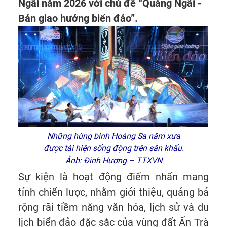
Ngãi năm 2026 với chủ đề “Quảng Ngãi -
Bản giao hưởng biển đảo”.
Những hùng binh Hoàng Sa năm xưa
được tái hiện sống động trên sân khấu.
Ảnh: Đinh Hương – TTXVN
Sự kiện là hoạt động điểm nhấn mang
tính chiến lược, nhằm giới thiệu, quảng bá
rộng rãi tiềm năng văn hóa, lịch sử và du
lịch biển đảo đặc sắc của vùng đất Ấn Trà