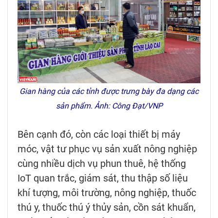
Gian hàng của các tỉnh được trưng bày đa dạng các
sản phẩm. Ảnh: Công Đạt/VNP
Bên cạnh đó, còn các loại thiết bị máy
móc, vật tư phục vụ sản xuất nông nghiệp
cùng nhiều dịch vụ phun thuê, hệ thống
IoT quan trắc, giám sát, thu thập số liệu
khí tượng, môi trường, nông nghiệp, thuốc
thú y, thuốc thú ý thủy sản, cồn sát khuẩn,