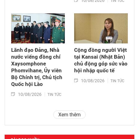
10/08/2026
TIN TỨC
Lãnh đạo Đảng, Nhà
Cộng đồng người Việt
nước viếng đồng chí
tại Kansai (Nhật Bản)
Xaysomphone
chủ động góp sức vào
Phomvihane, Ủy viên
hội nhập quốc tế
Bộ Chính trị, Chủ tịch
10/08/2026
TIN TỨC
Quốc hội Lào
10/08/2026
TIN TỨC
Xem thêm