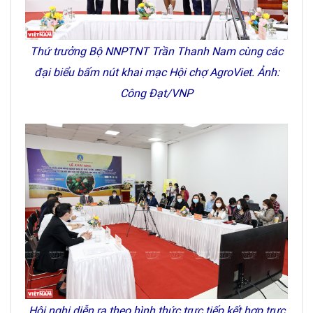
Thứ trưởng Bộ NNPTNT Trần Thanh Nam cùng các
đại biểu bấm nút khai mạc Hội chợ AgroViet. Ảnh:
Công Đạt/VNP
Hội nghị diễn ra theo hình thức trực tiếp kết hợp trực