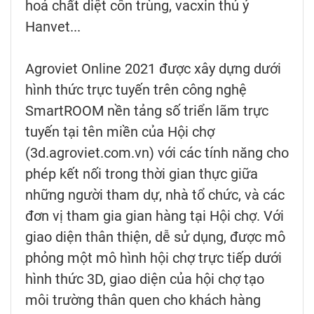
hoá chất diệt côn trùng, vacxin thú ý
Hanvet...
Agroviet Online 2021 được xây dựng dưới
hình thức trực tuyến trên công nghệ
SmartROOM nền tảng số triển lãm trực
tuyến tại tên miền của Hội chợ
(3d.agroviet.com.vn) với các tính năng cho
phép kết nối trong thời gian thực giữa
những người tham dự, nhà tổ chức, và các
đơn vị tham gia gian hàng tại Hội chợ. Với
giao diện thân thiện, dễ sử dụng, được mô
phỏng một mô hình hội chợ trực tiếp dưới
hình thức 3D, giao diện của hội chợ tạo
môi trường thân quen cho khách hàng