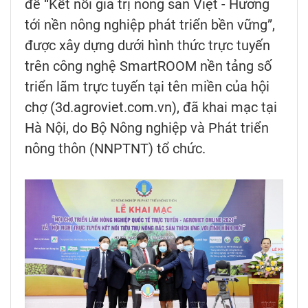
đề “Kết nối giá trị nông sản Việt - Hướng
tới nền nông nghiệp phát triển bền vững”,
được xây dựng dưới hình thức trực tuyến
trên công nghệ SmartROOM nền tảng số
triển lãm trực tuyến tại tên miền của hội
chợ (3d.agroviet.com.vn), đã khai mạc tại
Hà Nội, do Bộ Nông nghiệp và Phát triển
nông thôn (NNPTNT) tổ chức.