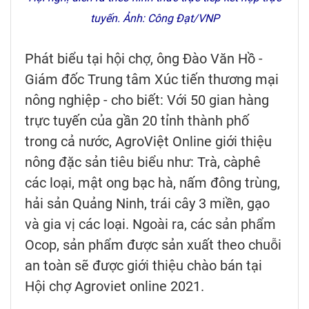
tuyến. Ảnh: Công Đạt/VNP
Phát biểu tại hội chợ, ông Đào Văn Hồ -
Giám đốc Trung tâm Xúc tiến thương mại
nông nghiệp - cho biết: Với 50 gian hàng
trực tuyến của gần 20 tỉnh thành phố
trong cả nước, AgroViệt Online giới thiệu
nông đặc sản tiêu biểu như: Trà, càphê
các loại, mật ong bạc hà, nấm đông trùng,
hải sản Quảng Ninh, trái cây 3 miền, gạo
và gia vị các loại. Ngoài ra, các sản phẩm
Ocop, sản phẩm được sản xuất theo chuỗi
an toàn sẽ được giới thiệu chào bán tại
Hội chợ Agroviet online 2021.