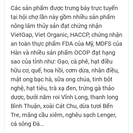
Các sản phẩm được trưng bày trực tuyến
tại hội chợ lần này gồm nhiều sản phẩm
nông lâm thủy sản đạt chứng nhận
VietGap, Viet Organic, HACCP, chứng nhận
an toàn thực phẩm FDA của Mỹ, MDFS của
Hàn và nhiều sản phẩm OCOP đạt hạng
sao của tỉnh như: Gạo, cà phê, hạt điều
hữu cơ, quế, hoa hồi, cơm dừa, nhân điều,
mật ong bạc hà, sữa ong chúa, tinh bột
nghệ, hạt tiêu, trà xạ đen, trứng gà thảo
dược, bưởi năm roi Vĩnh Long, thanh long
Bình Thuận, xoài Cát Chu, dừa tươi Bến
Tre, mãng cầu xiêm, nghêu sạch Lenger,
cá sông Đà...