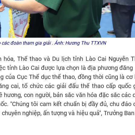
o các đoàn tham gia giải . Ảnh: Hương Thu TTXVN
 hóa, Thể thao và Du lịch tỉnh Lào Cai Nguyễn T
ệc tỉnh Lào Cai được lựa chọn là địa phương đăng 
ởng của Cục Thể dục thể thao, đồng thời cũng là cơ 
g cai, tổ chức các giải đấu thể thao cấp quốc g
quê hương, con người, bản sắc văn hóa đặc sắc các 
uốc. "Chúng tôi cam kết chuẩn bị đầy đủ, chu đáo 
n, chuyên nghiệp, ấn tượng và hiệu quả", Trưởng Ban