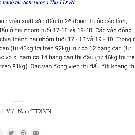
n tranh tài. Ảnh: Hương Thu TTXVN
ng viên xuất sắc đến từ 26 đoàn thuộc các tỉnh,
 đấu ở hai nhóm tuổi 17-18 và 19-40. Các vận động
chia thành hai nhóm tuổi 17 - 18 và 19 - 40. Trong 
cân (từ 46kg tới trên 92kg), nữ có 12 hạng cân (từ
các võ sĩ nam có 14 hạng cân thi đấu (từ 46kg tới tr
 trên 81kg). Các vận động viên thi đấu đối kháng t
nh Việt Nam/TTXVN