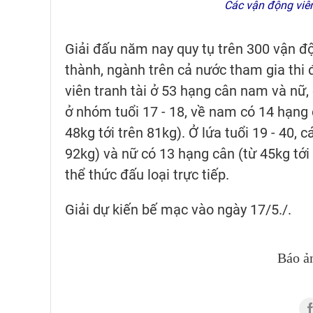
Các vận động viê
Giải đấu năm nay quy tụ trên 300 vận độ
thành, ngành trên cả nước tham gia thi
viên tranh tài ở 53 hạng cân nam và nữ, 
ở nhóm tuổi 17 - 18, về nam có 14 hạng 
48kg tới trên 81kg). Ở lứa tuổi 19 - 40, 
92kg) và nữ có 13 hạng cân (từ 45kg tới
thể thức đấu loại trực tiếp.
Giải dự kiến bế mạc vào ngày 17/5./.
Báo ả