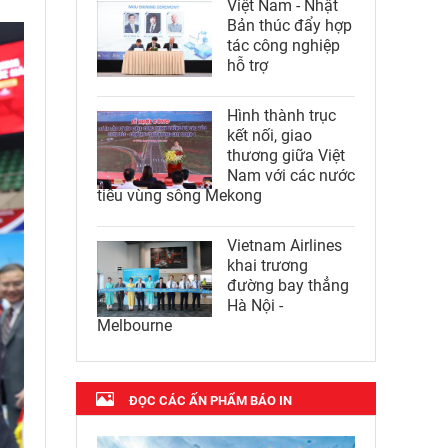
Việt Nam - Nhật
Bản thúc đẩy hợp
tác công nghiệp
hỗ trợ
Hình thành trục
kết nối, giao
thương giữa Việt
Nam với các nước
tiểu vùng sông Mekong
Vietnam Airlines
khai trương
đường bay thẳng
Hà Nội -
Melbourne
ĐỌC CÁC ẤN PHẨM BÁO IN