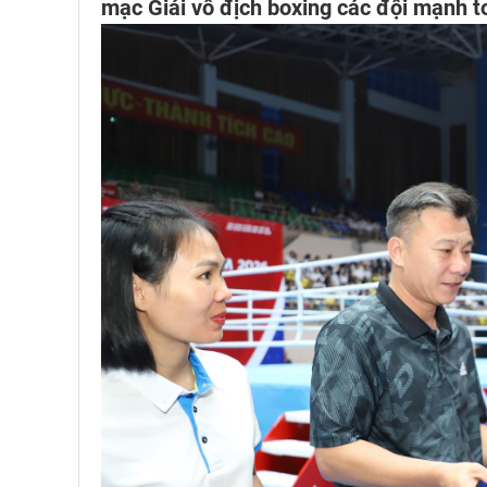
mạc Giải vô địch boxing các đội mạnh 