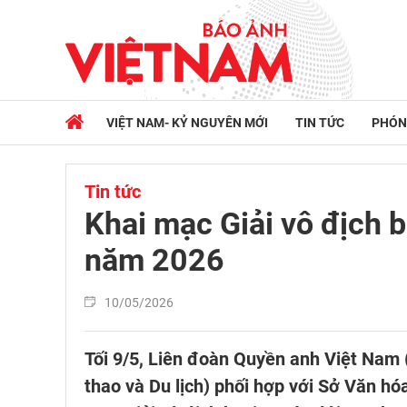
VIỆT NAM- KỶ NGUYÊN MỚI
TIN TỨC
PHÓN
Tin tức
Khai mạc Giải vô địch 
năm 2026
10/05/2026
Tối 9/5, Liên đoàn Quyền anh Việt Nam 
thao và Du lịch) phối hợp với Sở Văn hóa