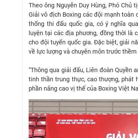
Theo ông Nguyễn Duy Hùng, Phó Chủ tị
Giải vô địch Boxing các đội mạnh toàn 
thống thi đấu quốc gia, có ý nghĩa qu
luyện tại các địa phương, đồng thời là 
cho đội tuyển quốc gia. Đặc biệt, giải 
về lực lượng và chuyên môn trước thềm 
"Thông qua giải đấu, Liên đoàn Quyền a
tinh thần trung thực, cao thượng, phát
phần nâng cao vị thế của Boxing Việt 