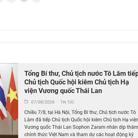
Tổng Bí thư, Chủ tịch nước Tô Lâm tiế
Chủ tịch Quốc hội kiêm Chủ tịch Hạ
viện Vương quốc Thái Lan
07/08/2026
TIN TỨC
Chiều 7/8, tại Hà Nội, Tổng Bí thư, Chủ tịch nước Tô
Lâm đã tiếp Chủ tịch Quốc hội kiêm Chủ tịch Hạ việ
Vương quốc Thái Lan Sophon Zaram nhân dịp thă
chính thức Việt Nam và tham dự các hoạt động kỷ