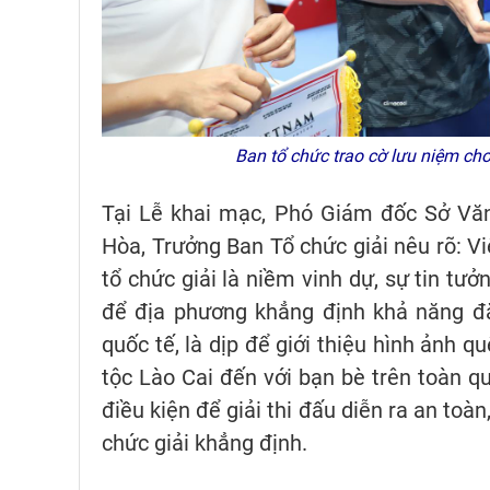
Ban tổ chức trao cờ lưu niệm ch
Tại Lễ khai mạc, Phó Giám đốc Sở Văn
Hòa, Trưởng Ban Tổ chức giải nêu rõ: Vi
tổ chức giải là niềm vinh dự, sự tin tư
để địa phương khẳng định khả năng đăn
quốc tế, là dịp để giới thiệu hình ảnh 
tộc Lào Cai đến với bạn bè trên toàn q
điều kiện để giải thi đấu diễn ra an toà
chức giải khẳng định.