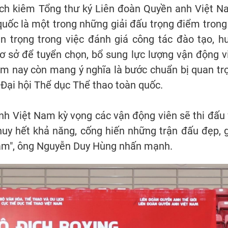
ch kiêm Tổng thư ký Liên đoàn Quyền anh Việt N
quốc là một trong những giải đấu trọng điểm trong
an trọng trong việc đánh giá công tác đào tạo, h
cơ sở để tuyển chọn, bổ sung lực lượng vận động v
năm nay còn mang ý nghĩa là bước chuẩn bị quan tr
Đại hội Thể dục Thể thao toàn quốc.
nh Việt Nam kỳ vọng các vận động viên sẽ thi đấu 
 huy hết khả năng, cống hiến những trận đấu đẹp, 
Nam", ông Nguyễn Duy Hùng nhấn mạnh.