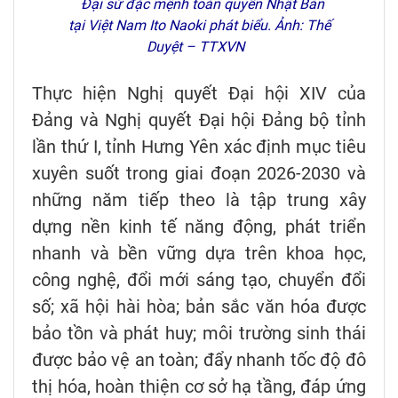
Đại sứ đặc mệnh toàn quyền Nhật Bản
tại Việt Nam Ito Naoki phát biểu. Ảnh: Thế
Duyệt – TTXVN
Thực hiện Nghị quyết Đại hội XIV của
Đảng và Nghị quyết Đại hội Đảng bộ tỉnh
lần thứ I, tỉnh Hưng Yên xác định mục tiêu
xuyên suốt trong giai đoạn 2026-2030 và
những năm tiếp theo là tập trung xây
dựng nền kinh tế năng động, phát triển
nhanh và bền vững dựa trên khoa học,
công nghệ, đổi mới sáng tạo, chuyển đổi
số; xã hội hài hòa; bản sắc văn hóa được
bảo tồn và phát huy; môi trường sinh thái
được bảo vệ an toàn; đẩy nhanh tốc độ đô
thị hóa, hoàn thiện cơ sở hạ tầng, đáp ứng