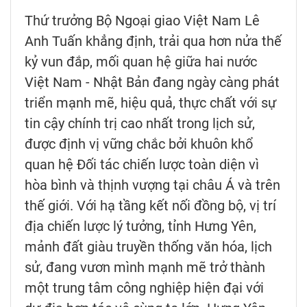
Thứ trưởng Bộ Ngoại giao Việt Nam Lê
Anh Tuấn khẳng định, trải qua hơn nửa thế
kỷ vun đắp, mối quan hệ giữa hai nước
Việt Nam - Nhật Bản đang ngày càng phát
triển mạnh mẽ, hiệu quả, thực chất với sự
tin cậy chính trị cao nhất trong lịch sử,
được định vị vững chắc bởi khuôn khổ
quan hệ Đối tác chiến lược toàn diện vì
hòa bình và thịnh vượng tại châu Á và trên
thế giới. Với hạ tầng kết nối đồng bộ, vị trí
địa chiến lược lý tưởng, tỉnh Hưng Yên,
mảnh đất giàu truyền thống văn hóa, lịch
sử, đang vươn mình mạnh mẽ trở thành
một trung tâm công nghiệp hiện đại với