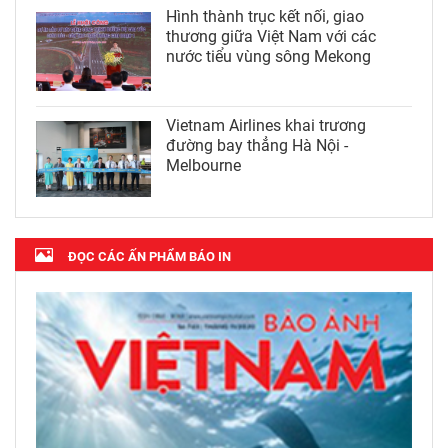
Hình thành trục kết nối, giao
thương giữa Việt Nam với các
nước tiểu vùng sông Mekong
Vietnam Airlines khai trương
đường bay thẳng Hà Nội -
Melbourne
ĐỌC CÁC ẤN PHẨM BÁO IN