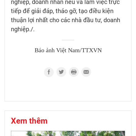
nghiệp, doanh nhân nêu và làm việc trực
tiếp để giải đáp, tháo gỡ, tạo điều kiện
thuận lợi nhất cho các nhà đầu tư, doanh
nghiệp./.
Báo ảnh Việt Nam/TTXVN
Xem thêm