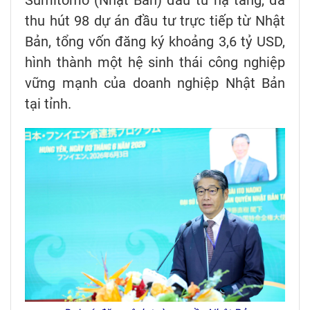
Sumitomo (Nhật Bản) đầu tư hạ tầng, đã
thu hút 98 dự án đầu tư trực tiếp từ Nhật
Bản, tổng vốn đăng ký khoảng 3,6 tỷ USD,
hình thành một hệ sinh thái công nghiệp
vững mạnh của doanh nghiệp Nhật Bản
tại tỉnh.