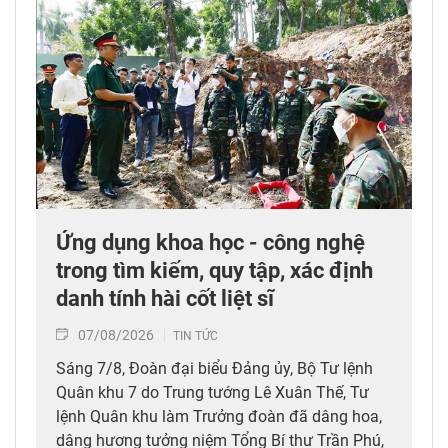
Ứng dụng khoa học - công nghệ
trong tìm kiếm, quy tập, xác định
danh tính hài cốt liệt sĩ
07/08/2026
TIN TỨC
Sáng 7/8, Đoàn đại biểu Đảng ủy, Bộ Tư lệnh
Quân khu 7 do Trung tướng Lê Xuân Thế, Tư
lệnh Quân khu làm Trưởng đoàn đã dâng hoa,
dâng hương tưởng niệm Tổng Bí thư Trần Phú,