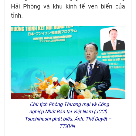
Hải Phòng và khu kinh tế ven biển của
tỉnh.
Chủ tịch Phòng Thương mại và Công
nghiệp Nhật Bản tại Việt Nam (JCCI)
Tsuchihashi phát biểu. Ảnh: Thế Duyệt –
TTXVN