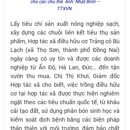
cho các chủ thể. Ảnh: Nhật Bình –
TTXVN
Lấy tiêu chí sản xuất nông nghiệp sạch,
xây dựng các chuỗi liên kết tiêu thụ sản
phẩm, Hợp tác xã điều hữu cơ Trảng cỏ Bù
Lạch (xã Thọ Sơn, thành phố Đồng Nai)
ngày càng có uy tín và được các doanh
nghiệp từ Ấn Độ, Hà Lan, Đức… đến tận
vườn thu mua. Chị Thị Khưi, Giám đốc
Hợp tác xã cho biết, việc trồng điều hữu
cơ tại hợp tác xã được thực hiện nghiêm
ngặt theo các tiêu chuẩn quốc tế, từ khâu
cải tạo đất, sử dụng phân bón sinh học và
kiểm soát dịch bệnh bằng các biện pháp
thân thiện với môi trường, đảm bảo chất