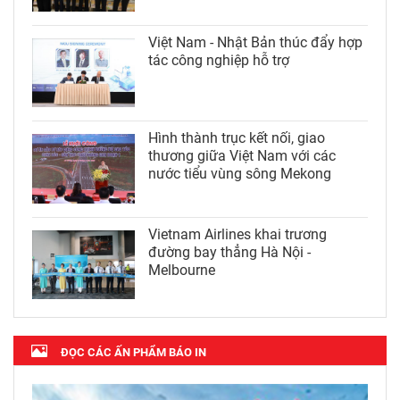
Việt Nam - Nhật Bản thúc đẩy hợp
tác công nghiệp hỗ trợ
Hình thành trục kết nối, giao
thương giữa Việt Nam với các
nước tiểu vùng sông Mekong
Vietnam Airlines khai trương
đường bay thẳng Hà Nội -
Melbourne
ĐỌC CÁC ẤN PHẨM BÁO IN