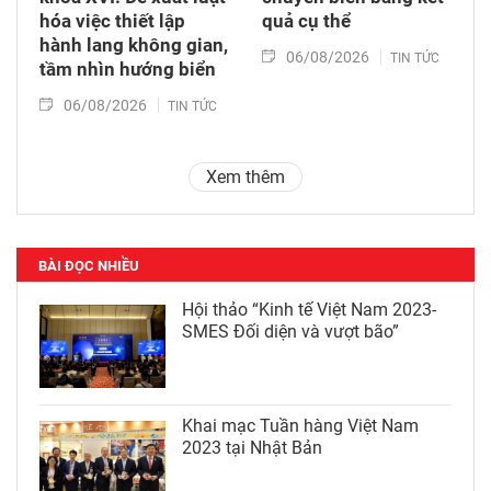
hóa việc thiết lập
quả cụ thể
hành lang không gian,
06/08/2026
TIN TỨC
tầm nhìn hướng biển
06/08/2026
TIN TỨC
Xem thêm
BÀI ĐỌC NHIỀU
Hội thảo “Kinh tế Việt Nam 2023-
SMES Đối diện và vượt bão”
Khai mạc Tuần hàng Việt Nam
2023 tại Nhật Bản