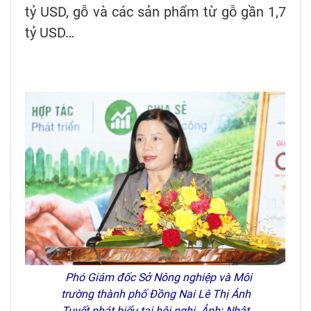
tỷ USD, gỗ và các sản phẩm từ gỗ gần 1,7
tỷ USD…
Phó Giám đốc Sở Nông nghiệp và Môi
trường thành phố Đồng Nai Lê Thị Ánh
Tuyết phát biểu tại hội nghị. Ảnh: Nhật