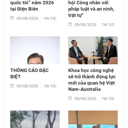
quốc tôi” năm 2026
hội Công nhân với
tại Điện Biên
pháp luật và an ninh,
trật tự"
09/08/2026
TIN TỨC
09/08/2026
TIN TỨC
THÔNG CÁO ĐẶC
Khoa học công nghệ
BIỆT
sẽ trở thành động lực
mới của quan hệ Việt
09/08/2026
TIN TỨC
Nam-Australia
09/08/2026
TIN TỨC