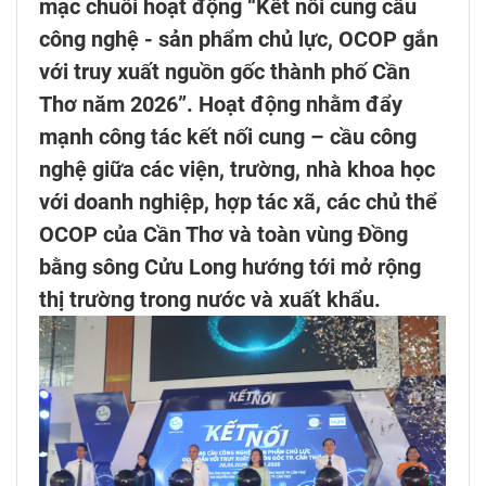
mạc chuỗi hoạt động “Kết nối cung cầu
công nghệ - sản phẩm chủ lực, OCOP gắn
với truy xuất nguồn gốc thành phố Cần
Thơ năm 2026”. Hoạt động nhằm đẩy
mạnh công tác kết nối cung – cầu công
nghệ giữa các viện, trường, nhà khoa học
với doanh nghiệp, hợp tác xã, các chủ thể
OCOP của Cần Thơ và toàn vùng Đồng
bằng sông Cửu Long hướng tới mở rộng
thị trường trong nước và xuất khẩu.