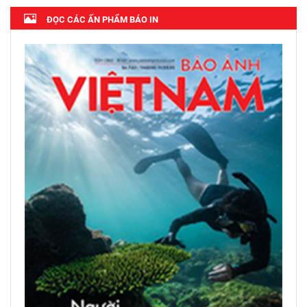
ĐỌC CÁC ẤN PHẨM BÁO IN