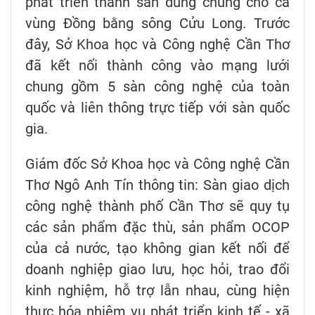
phát triển thành sàn dùng chung cho cả
vùng Đồng bằng sông Cửu Long. Trước
đây, Sở Khoa học và Công nghệ Cần Thơ
đã kết nối thành công vào mạng lưới
chung gồm 5 sàn công nghệ của toàn
quốc và liên thông trực tiếp với sàn quốc
gia.
Giám đốc Sở Khoa học và Công nghệ Cần
Thơ Ngô Anh Tín thông tin: Sàn giao dịch
công nghệ thành phố Cần Thơ sẽ quy tụ
các sản phẩm đặc thù, sản phẩm OCOP
của cả nước, tạo không gian kết nối để
doanh nghiệp giao lưu, học hỏi, trao đổi
kinh nghiệm, hỗ trợ lẫn nhau, cùng hiện
thực hóa nhiệm vụ phát triển kinh tế - xã