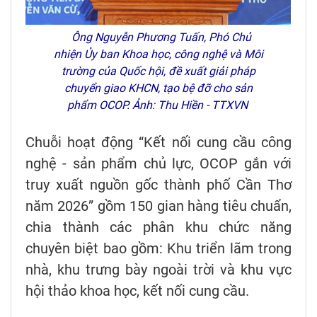
Ông Nguyễn Phương Tuấn, Phó Chủ
nhiện Ủy ban Khoa học, công nghệ và Môi
trường của Quốc hội, đề xuất giải pháp
chuyển giao KHCN, tạo bệ đỡ cho sản
phẩm OCOP. Ảnh: Thu Hiền - TTXVN
Chuỗi hoạt động “Kết nối cung cầu công
nghệ - sản phẩm chủ lực, OCOP gắn với
truy xuất nguồn gốc thành phố Cần Thơ
năm 2026” gồm 150 gian hàng tiêu chuẩn,
chia thành các phân khu chức năng
chuyên biệt bao gồm: Khu triển lãm trong
nhà, khu trưng bày ngoài trời và khu vực
hội thảo khoa học, kết nối cung cầu.