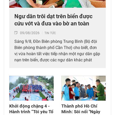
Ngư dân trôi dạt trên biển được
cứu vớt và đưa vào bờ an toàn
09/08/2026
TIN TỨC
Sáng 9/8, Đồn Biên phòng Trung Bình (Bộ đội
Biên phòng thành phố Cần Thơ) cho biết, đơn
vị vừa hoàn tất việc tiếp nhận một ngư dân gặp
nạn trên biển, được các ngư dân khác phát
hiện, cứu vớt và đưa vào bờ an toàn.
Khởi động chặng 4 -
Thành phố Hồ Chí
Hành trình “Tôi yêu Tổ
Minh: Sôi nổi "Ngày