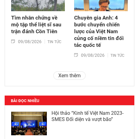
Tìm nhân chứng về
Chuyên gia Anh: 4
mộ tập thể liệt sĩ sau
bước chuyển chiến
trận đánh Cồn Tiên
lược của Việt Nam
củng cố niềm tin đối
09/08/2026
TIN TỨC
tác quốc tế
09/08/2026
TIN TỨC
Xem thêm
BÀI ĐỌC NHIỀU
Hội thảo “Kinh tế Việt Nam 2023-
SMES Đối diện và vượt bão”