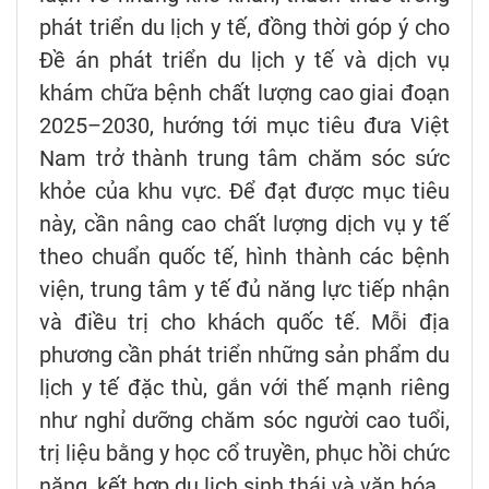
phát triển du lịch y tế, đồng thời góp ý cho
Đề án phát triển du lịch y tế và dịch vụ
khám chữa bệnh chất lượng cao giai đoạn
2025–2030, hướng tới mục tiêu đưa Việt
Nam trở thành trung tâm chăm sóc sức
khỏe của khu vực. Để đạt được mục tiêu
này, cần nâng cao chất lượng dịch vụ y tế
theo chuẩn quốc tế, hình thành các bệnh
viện, trung tâm y tế đủ năng lực tiếp nhận
và điều trị cho khách quốc tế. Mỗi địa
phương cần phát triển những sản phẩm du
lịch y tế đặc thù, gắn với thế mạnh riêng
như nghỉ dưỡng chăm sóc người cao tuổi,
trị liệu bằng y học cổ truyền, phục hồi chức
năng, kết hợp du lịch sinh thái và văn hóa.