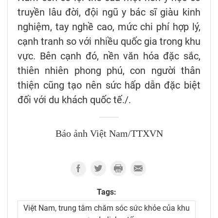
truyền lâu đời, đội ngũ y bác sĩ giàu kinh
nghiệm, tay nghề cao, mức chi phí hợp lý,
cạnh tranh so với nhiều quốc gia trong khu
vực. Bên cạnh đó, nền văn hóa đặc sắc,
thiên nhiên phong phú, con người thân
thiện cũng tạo nên sức hấp dẫn đặc biệt
đối với du khách quốc tế./.
Báo ảnh Việt Nam/TTXVN
Tags:
Việt Nam, trung tâm chăm sóc sức khỏe của khu