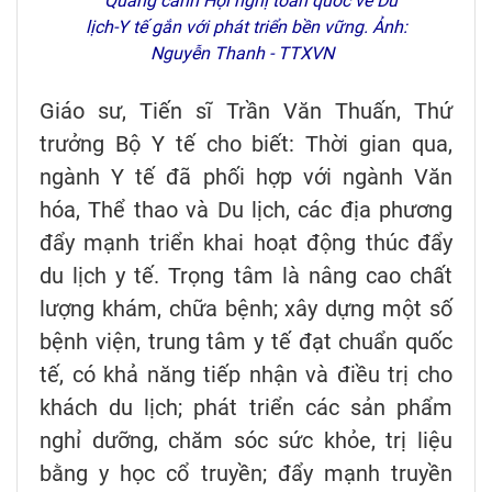
Quang cảnh Hội nghị toàn quốc về Du
lịch-Y tế gắn với phát triển bền vững. Ảnh:
Nguyễn Thanh - TTXVN
Giáo sư, Tiến sĩ Trần Văn Thuấn, Thứ
trưởng Bộ Y tế cho biết: Thời gian qua,
ngành Y tế đã phối hợp với ngành Văn
hóa, Thể thao và Du lịch, các địa phương
đẩy mạnh triển khai hoạt động thúc đẩy
du lịch y tế. Trọng tâm là nâng cao chất
lượng khám, chữa bệnh; xây dựng một số
bệnh viện, trung tâm y tế đạt chuẩn quốc
tế, có khả năng tiếp nhận và điều trị cho
khách du lịch; phát triển các sản phẩm
nghỉ dưỡng, chăm sóc sức khỏe, trị liệu
bằng y học cổ truyền; đẩy mạnh truyền