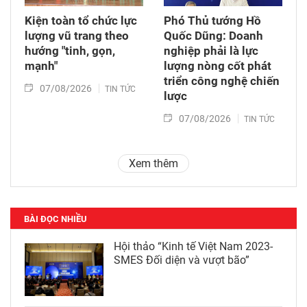
Kiện toàn tổ chức lực
Phó Thủ tướng Hồ
lượng vũ trang theo
Quốc Dũng: Doanh
hướng "tinh, gọn,
nghiệp phải là lực
mạnh"
lượng nòng cốt phát
triển công nghệ chiến
07/08/2026
TIN TỨC
lược
07/08/2026
TIN TỨC
Xem thêm
BÀI ĐỌC NHIỀU
Hội thảo “Kinh tế Việt Nam 2023-
SMES Đối diện và vượt bão”