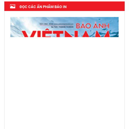
ĐỌC CÁC ẤN PHẨM BÁO IN