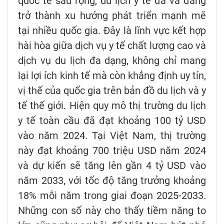
quốc tế sâu rộng, du lịch y tế đã và đang
trở thành xu hướng phát triển mạnh mẽ
tại nhiều quốc gia. Đây là lĩnh vực kết hợp
hài hòa giữa dịch vụ y tế chất lượng cao và
dịch vụ du lịch đa dạng, không chỉ mang
lại lợi ích kinh tế mà còn khẳng định uy tín,
vị thế của quốc gia trên bản đồ du lịch và y
tế thế giới. Hiện quy mô thị trường du lịch
y tế toàn cầu đã đạt khoảng 100 tỷ USD
vào năm 2024. Tại Việt Nam, thị trường
này đạt khoảng 700 triệu USD năm 2024
và dự kiến sẽ tăng lên gần 4 tỷ USD vào
năm 2033, với tốc độ tăng trưởng khoảng
18% mỗi năm trong giai đoạn 2025-2033.
Những con số này cho thấy tiềm năng to