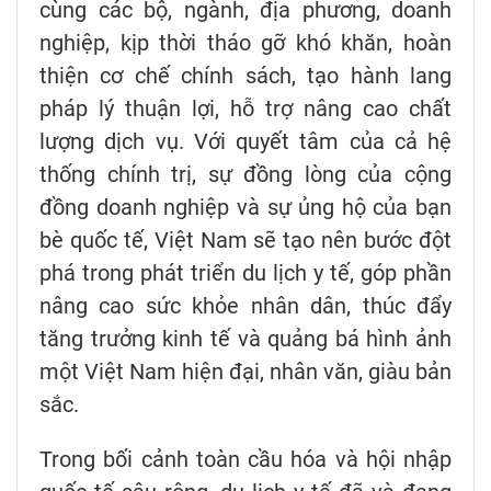
cùng các bộ, ngành, địa phương, doanh
nghiệp, kịp thời tháo gỡ khó khăn, hoàn
thiện cơ chế chính sách, tạo hành lang
pháp lý thuận lợi, hỗ trợ nâng cao chất
lượng dịch vụ. Với quyết tâm của cả hệ
thống chính trị, sự đồng lòng của cộng
đồng doanh nghiệp và sự ủng hộ của bạn
bè quốc tế, Việt Nam sẽ tạo nên bước đột
phá trong phát triển du lịch y tế, góp phần
nâng cao sức khỏe nhân dân, thúc đẩy
tăng trưởng kinh tế và quảng bá hình ảnh
một Việt Nam hiện đại, nhân văn, giàu bản
sắc.
Trong bối cảnh toàn cầu hóa và hội nhập