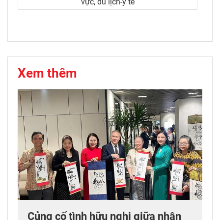
vực, du lịch-y tế
Xem thêm
Củng cố tình hữu nghị giữa nhân