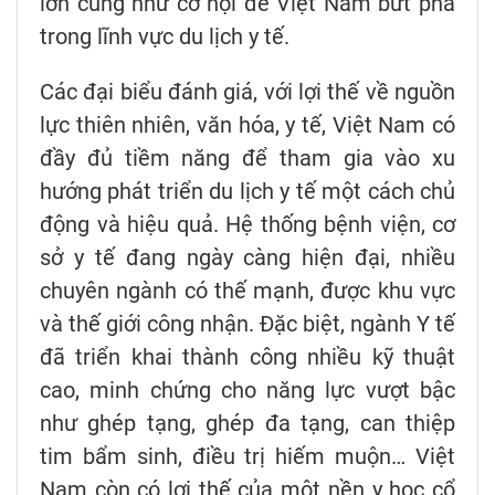
lớn cũng như cơ hội để Việt Nam bứt phá
trong lĩnh vực du lịch y tế.
Các đại biểu đánh giá, với lợi thế về nguồn
lực thiên nhiên, văn hóa, y tế, Việt Nam có
đầy đủ tiềm năng để tham gia vào xu
hướng phát triển du lịch y tế một cách chủ
động và hiệu quả. Hệ thống bệnh viện, cơ
sở y tế đang ngày càng hiện đại, nhiều
chuyên ngành có thế mạnh, được khu vực
và thế giới công nhận. Đặc biệt, ngành Y tế
đã triển khai thành công nhiều kỹ thuật
cao, minh chứng cho năng lực vượt bậc
như ghép tạng, ghép đa tạng, can thiệp
tim bẩm sinh, điều trị hiếm muộn… Việt
Nam còn có lợi thế của một nền y học cổ