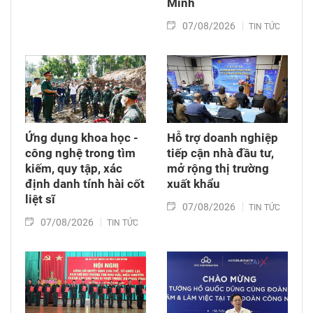
Minh
07/08/2026
TIN TỨC
Ứng dụng khoa học -
Hỗ trợ doanh nghiệp
công nghệ trong tìm
tiếp cận nhà đầu tư,
kiếm, quy tập, xác
mở rộng thị trường
định danh tính hài cốt
xuất khẩu
liệt sĩ
07/08/2026
TIN TỨC
07/08/2026
TIN TỨC