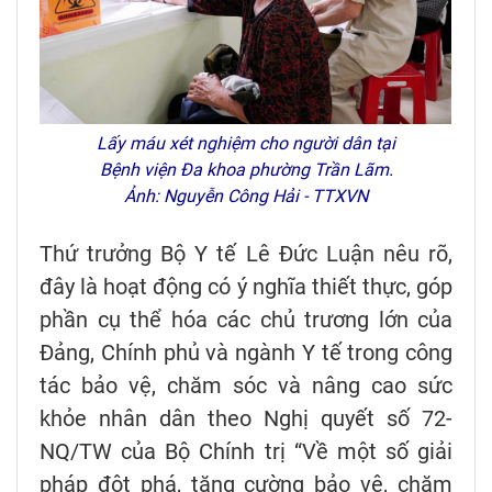
Lấy máu xét nghiệm cho người dân tại
Bệnh viện Đa khoa phường Trần Lãm.
Ảnh: Nguyễn Công Hải - TTXVN
Thứ trưởng Bộ Y tế Lê Đức Luận nêu rõ,
đây là hoạt động có ý nghĩa thiết thực, góp
phần cụ thể hóa các chủ trương lớn của
Đảng, Chính phủ và ngành Y tế trong công
tác bảo vệ, chăm sóc và nâng cao sức
khỏe nhân dân theo Nghị quyết số 72-
NQ/TW của Bộ Chính trị “Về một số giải
pháp đột phá, tăng cường bảo vệ, chăm