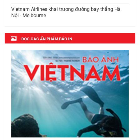
Vietnam Airlines khai trương đường bay thẳng Hà
Nội - Melbourne
ĐỌC CÁC ẤN PHẨM BÁO IN