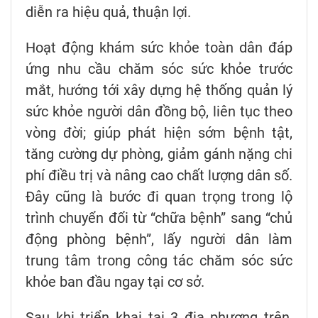
diễn ra hiệu quả, thuận lợi.
Hoạt động khám sức khỏe toàn dân đáp
ứng nhu cầu chăm sóc sức khỏe trước
mắt, hướng tới xây dựng hệ thống quản lý
sức khỏe người dân đồng bộ, liên tục theo
vòng đời; giúp phát hiện sớm bệnh tật,
tăng cường dự phòng, giảm gánh nặng chi
phí điều trị và nâng cao chất lượng dân số.
Đây cũng là bước đi quan trọng trong lộ
trình chuyển đổi từ “chữa bệnh” sang “chủ
động phòng bệnh”, lấy người dân làm
trung tâm trong công tác chăm sóc sức
khỏe ban đầu ngay tại cơ sở.
Sau khi triển khai tại 3 địa phương trên,