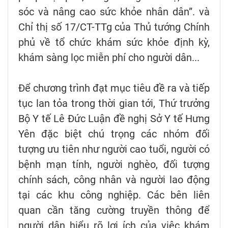
sóc và nâng cao sức khỏe nhân dân”. và
Chỉ thị số 17/CT-TTg của Thủ tướng Chính
phủ về tổ chức khám sức khỏe định kỳ,
khám sàng lọc miễn phí cho người dân...
Để chương trình đạt mục tiêu đề ra và tiếp
tục lan tỏa trong thời gian tới, Thứ trưởng
Bộ Y tế Lê Đức Luận đề nghị Sở Y tế Hưng
Yên đặc biệt chú trọng các nhóm đối
tượng ưu tiên như người cao tuổi, người có
bệnh mạn tính, người nghèo, đối tượng
chính sách, công nhân và người lao động
tại các khu công nghiệp. Các bên liên
quan cần tăng cường truyền thông để
người dân hiểu rõ lợi ích của việc khám