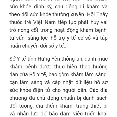
sức khỏe định kỳ, chủ động đi khám và
theo dõi sức khỏe thường xuyên. Hội Thầy
thuốc trẻ Việt Nam tiếp tục phát huy vai
trò nòng cốt trong hoạt động khám bệnh,
tư vấn, sàng lọc, hỗ trợ y tế cơ sở và tập
huấn chuyển đổi số y tế...
Sở Y tế tỉnh Hưng Yên thông tin, danh mục
khám bệnh được thực hiện theo hướng
dẫn của Bộ Y tế, bao gồm khám lâm sàng,
cận lâm sàng và cập nhật dữ liệu hồ sơ
sức khỏe điện tử cho người dân. Các địa
phương đã chủ động chuẩn bị danh sách
đối tượng, địa điểm khám, trang thiết bị
và nhân lực để bảo đảm việc triển khai