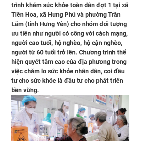
trình khám sức khỏe toàn dân đợt 1 tại xã
Tiên Hoa, xã Hưng Phú và phường Trần
Lãm (tỉnh Hưng Yên) cho nhóm đối tượng
ưu tiên như người có công với cách mạng,
người cao tuổi, hộ nghèo, hộ cận nghèo,
người từ 60 tuổi trở lên. Chương trình thể
hiện quyết tâm cao của địa phương trong
việc chăm lo sức khỏe nhân dân, coi đầu
tư cho sức khỏe là đầu tư cho phát triển
bền vững.