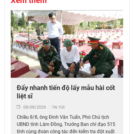
Xem thêm
Đẩy nhanh tiến độ lấy mẫu hài cốt
liệt sĩ
08/08/2026
TIN TỨC
Chiều 8/8, ông Đinh Văn Tuấn, Phó Chủ tịch
UBND tỉnh Lâm Đồng, Trưởng Ban chỉ đạo 515
tỉnh cùng đoàn công tác đến kiểm tra đột xuất