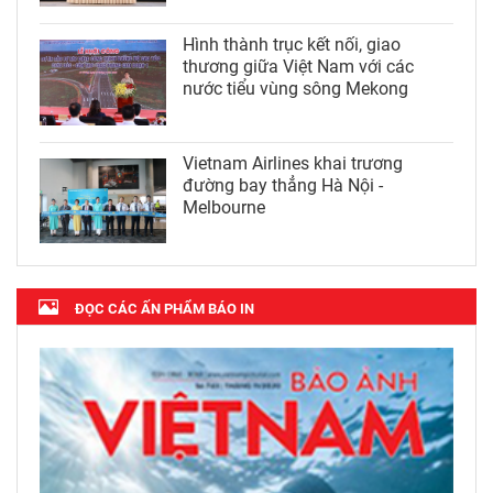
Hình thành trục kết nối, giao
thương giữa Việt Nam với các
nước tiểu vùng sông Mekong
Vietnam Airlines khai trương
đường bay thẳng Hà Nội -
Melbourne
ĐỌC CÁC ẤN PHẨM BÁO IN