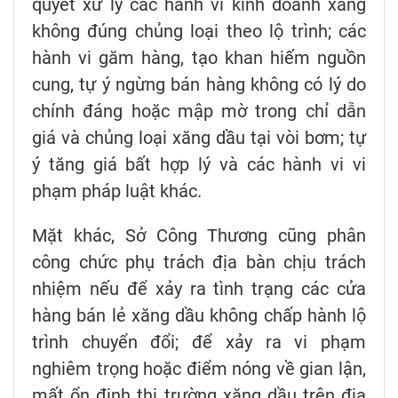
quyết xử lý các hành vi kinh doanh xăng
không đúng chủng loại theo lộ trình; các
hành vi găm hàng, tạo khan hiếm nguồn
cung, tự ý ngừng bán hàng không có lý do
chính đáng hoặc mập mờ trong chỉ dẫn
giá và chủng loại xăng dầu tại vòi bơm; tự
ý tăng giá bất hợp lý và các hành vi vi
phạm pháp luật khác.
Mặt khác, Sở Công Thương cũng phân
công chức phụ trách địa bàn chịu trách
nhiệm nếu để xảy ra tình trạng các cửa
hàng bán lẻ xăng dầu không chấp hành lộ
trình chuyển đổi; để xảy ra vi phạm
nghiêm trọng hoặc điểm nóng về gian lận,
mất ổn định thị trường xăng dầu trên địa