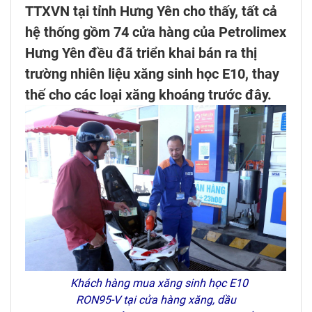
TTXVN tại tỉnh Hưng Yên cho thấy, tất cả
hệ thống gồm 74 cửa hàng của Petrolimex
Hưng Yên đều đã triển khai bán ra thị
trường nhiên liệu xăng sinh học E10, thay
thế cho các loại xăng khoáng trước đây.
Khách hàng mua xăng sinh học E10
RON95-V tại cửa hàng xăng, dầu