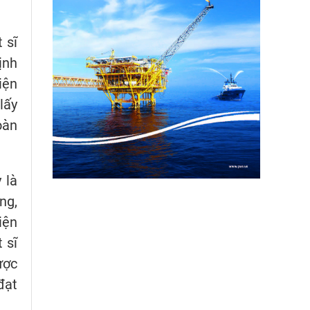
 sĩ
ịnh
iện
lấy
oàn
 là
ng,
iện
 sĩ
ược
đạt