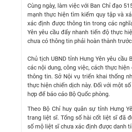
Cùng ngày, làm việc với Ban Chỉ đạo 515
mạnh thực hiện tìm kiếm quy tập và xác 
xác định được thông tin trong các nghĩa
Yên yêu cầu đẩy nhanh tiến độ thực hiện
chưa có thông tin phải hoàn thành trướ
Chủ tịch UBND tỉnh Hưng Yên yêu cầu B
các nội dung, công việc, cách thực hiện c
thông tin. Sở Nội vụ triển khai thống n
thực hiện chiến dịch này. Đối với một s
hợp để báo cáo Bộ Quốc phòng.
Theo Bộ Chỉ huy quân sự tỉnh Hưng Yên,
trang liệt sĩ. Tổng số hài cốt liệt sĩ đã
số mộ liệt sĩ chưa xác định được danh 