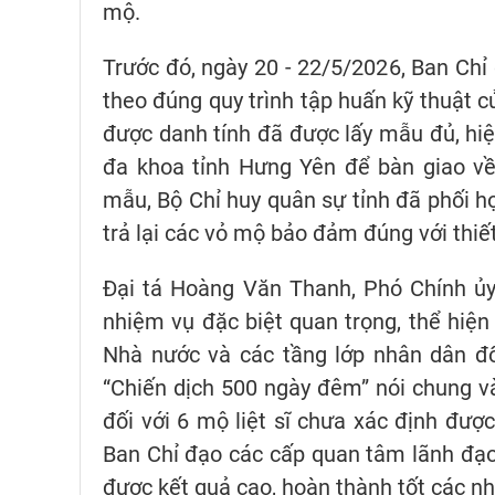
mộ.
Trước đó, ngày 20 - 22/5/2026, Ban Chỉ đ
theo đúng quy trình tập huấn kỹ thuật c
được danh tính đã được lấy mẫu đủ, hiệ
đa khoa tỉnh Hưng Yên để bàn giao về
mẫu, Bộ Chỉ huy quân sự tỉnh đã phối h
trả lại các vỏ mộ bảo đảm đúng với thiết
Đại tá Hoàng Văn Thanh, Phó Chính ủy
nhiệm vụ đặc biệt quan trọng, thể hiện
Nhà nước và các tầng lớp nhân dân đối 
“Chiến dịch 500 ngày đêm” nói chung và 
đối với 6 mộ liệt sĩ chưa xác định được
Ban Chỉ đạo các cấp quan tâm lãnh đạo,
được kết quả cao, hoàn thành tốt các nh