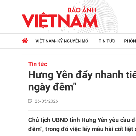
VIỆT NAM- KỶ NGUYÊN MỚI
TIN TỨC
PHÓN
Tin tức
Hưng Yên đẩy nhanh tiế
ngày đêm"
26/05/2026
Chủ tịch UBND tỉnh Hưng Yên yêu cầu đẩ
đêm", trong đó việc lấy mẫu hài cốt liệt