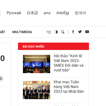
文
Русский
日本語
ລາວ
ភាសាខ្មែរ
한국어
VẬT
MULTIMEDIA
BÀI ĐỌC NHIỀU
00
Hội thảo “Kinh tế
Việt Nam 2023-
SMES Đối diện và
vượt bão”
Khai mạc Tuần
hàng Việt Nam
2023 tại Nhật Bản