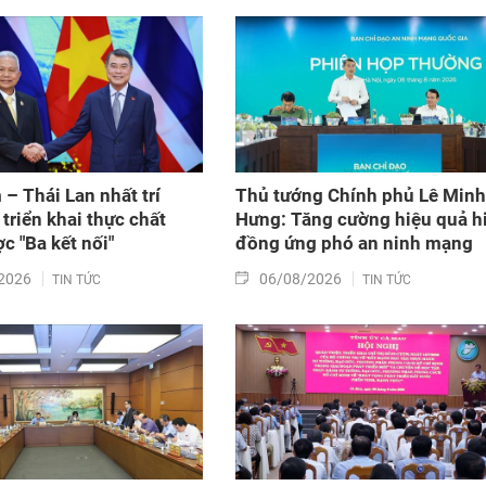
 – Thái Lan nhất trí
Thủ tướng Chính phủ Lê Minh
triển khai thực chất
Hưng: Tăng cường hiệu quả h
c "Ba kết nối"
đồng ứng phó an ninh mạng
2026
06/08/2026
TIN TỨC
TIN TỨC