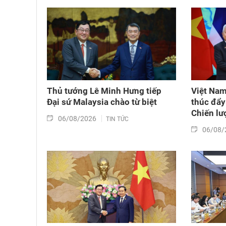
Thủ tướng Lê Minh Hưng tiếp
Việt Nam
Đại sứ Malaysia chào từ biệt
thúc đẩy 
Chiến lượ
06/08/2026
TIN TỨC
06/08/