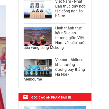
Việt Nam - Nhật
Bản thúc đẩy hợp
tác công nghiệp
hỗ trợ
Hình thành trục
kết nối, giao
thương giữa Việt
Nam với các nước
tiểu vùng sông Mekong
Vietnam Airlines
khai trương
đường bay thẳng
Hà Nội -
Melbourne
ĐỌC CÁC ẤN PHẨM BÁO IN