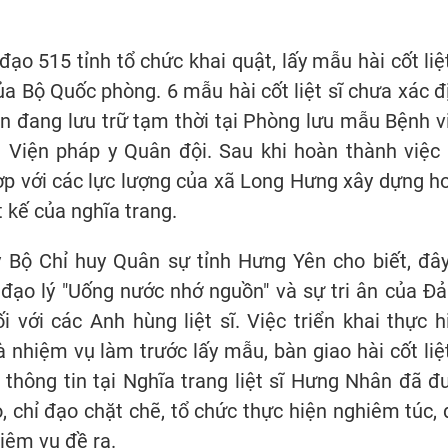
ạo 515 tỉnh tổ chức khai quật, lấy mẫu hài cốt liệt
ủa Bộ Quốc phòng. 6 mẫu hài cốt liệt sĩ chưa xác đ
n đang lưu trữ tạm thời tại Phòng lưu mẫu Bệnh v
 Viện pháp y Quân đội. Sau khi hoàn thành việc 
ợp với các lực lượng của xã Long Hưng xây dựng h
 kế của nghĩa trang.
 Bộ Chỉ huy Quân sự tỉnh Hưng Yên cho biết, đây
 đạo lý "Uống nước nhớ nguồn" và sự tri ân của Đả
với các Anh hùng liệt sĩ. Việc triển khai thực h
nhiệm vụ làm trước lấy mẫu, bàn giao hài cốt liệt
 thông tin tại Nghĩa trang liệt sĩ Hưng Nhân đã đ
 chỉ đạo chặt chẽ, tổ chức thực hiện nghiêm túc, 
iệm vụ đề ra.