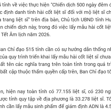
 tỉnh về việc thực hiện "Chiến dịch 500 ngày đêm 
định danh tính hài cốt liệt sĩ đối với mộ liệt sĩ c
 trang liệt sĩ" trên địa bàn, Chủ tịch UBND tỉnh H
 chiến dịch này, trong đó việc lấy mẫu hài cốt liệt
c Tết Âm lịch năm 2026.
an Chỉ đạo 515 tỉnh cần có sự hướng dẫn thống n
ủa quy trình triển khai lấy mẫu hài cốt liệt sĩ chưa
hất tên các nghĩa trang trên toàn tỉnh trong quá tr
ố bất cập thuộc thẩm quyền cấp trên, Ban Chỉ đạo t
 hiện nay toàn tỉnh có 77.155 liệt sĩ, có 230 ng
 được tỉnh quy tập về địa phương là 33.278 liệt sĩ. T
tính cần lấy mẫu sinh phẩm để giám định ADN là 4.