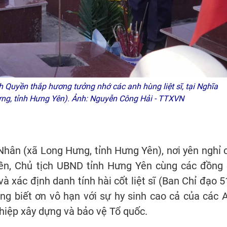
uyền thắp hương tưởng nhớ các anh hùng liệt sĩ, tại Nghĩa
Hưng, tỉnh Hưng Yên). Ảnh: Nguyễn Công Hải - TTXVN
g Nhân (xã Long Hưng, tỉnh Hưng Yên), nơi yên nghỉ 
yền, Chủ tịch UBND tỉnh Hưng Yên cùng các đồng 
à xác định danh tính hài cốt liệt sĩ (Ban Chỉ đạo 
ng biết ơn vô hạn với sự hy sinh cao cả của các 
ghiệp xây dựng và bảo vệ Tổ quốc.