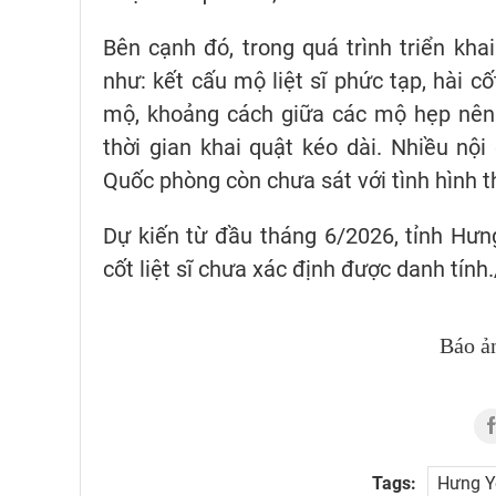
Bên cạnh đó, trong quá trình triển kh
như: kết cấu mộ liệt sĩ phức tạp, hài c
mộ, khoảng cách giữa các mộ hẹp nên r
thời gian khai quật kéo dài. Nhiều nộ
Quốc phòng còn chưa sát với tình hình th
Dự kiến từ đầu tháng 6/2026, tỉnh Hưng
cốt liệt sĩ chưa xác định được danh tính.
Báo ả
Tags:
Hưng Yê